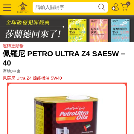
0
運轉更順暢
佩羅尼 PETRO ULTRA Z4 SAE5W－
40
產地:中東
佩羅尼 Ultra Z4 節能機油 5W40