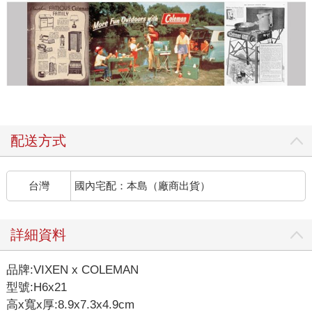
配送方式
台灣
國內宅配：本島（廠商出貨）
詳細資料
品牌:VIXEN x COLEMAN
型號:H6x21
高x寬x厚:8.9x7.3x4.9cm