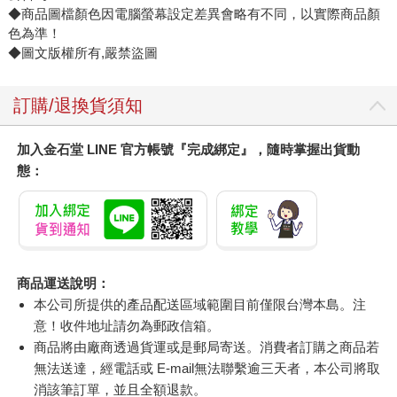
◆商品圖檔顏色因電腦螢幕設定差異會略有不同，以實際商品顏
色為準！
◆圖文版權所有,嚴禁盜圖
訂購/退換貨須知
加入金石堂 LINE 官方帳號『完成綁定』，隨時掌握出貨動
態：
商品運送說明：
本公司所提供的產品配送區域範圍目前僅限台灣本島。注
意！收件地址請勿為郵政信箱。
商品將由廠商透過貨運或是郵局寄送。消費者訂購之商品若
無法送達，經電話或 E-mail無法聯繫逾三天者，本公司將取
消該筆訂單，並且全額退款。