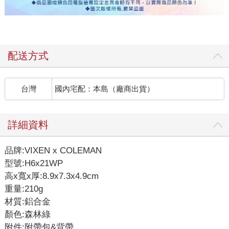
配送方式
台灣
國內宅配：本島（廠商出貨）
詳細資料
品牌:VIXEN x COLEMAN
型號:H6x21WP
高x寬x厚:8.9x7.3x4.9cm
重量:210g
材質:鋁合金
顏色:森林綠
附件:附帶包&背帶