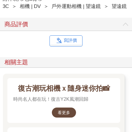
3C
＞
相機 | DV
＞
戶外運動相機 | 望遠鏡
＞
望遠鏡
商品評價
寫評價
相關主題
復古潮玩相機ｘ隨身迷你拍📸
時尚名人都在玩！復古Y2K風潮回歸
看更多