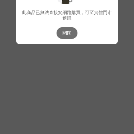
此商品已無法直接於網路購買，可至實體門市
選購
關閉