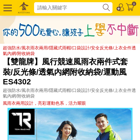
0
超強防水/風衣雨衣兩用/隱藏式雨帽/口袋設計/安全反光條/上衣全件透
氣內網/附收納袋
【雙龍牌】風行競速風雨衣兩件式套
裝/反光條/透氣內網附收納袋/運動風
ES4302
超強防水/風衣雨衣兩用/隱藏式雨帽/口袋設計/安全反光條/上衣全件透
氣內網/附收納袋
風雨衣兩用設計，亮彩運動色系，活力耀眼