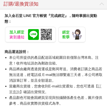
訂購/退換貨須知
加入金石堂 LINE 官方帳號『完成綁定』，隨時掌握出貨動
態：
商品運送說明：
本公司所提供的產品配送區域範圍目前僅限台灣本島。注
意！收件地址請勿為郵政信箱。
商品將由廠商透過貨運或是郵局寄送。消費者訂購之商品若
無法送達，經電話或 E-mail無法聯繫逾三天者，本公司將取
消該筆訂單，並且全額退款。
當廠商出貨後，您會收到E-mail出貨通知，您也可透過【
訂
單查詢
】確認出貨情況。
產品顏色可能會因網頁呈現與拍攝關係產生色差，圖片僅供
參考，商品依實際供貨樣式為準。