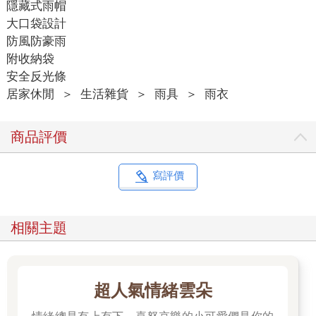
隱藏式雨帽
大口袋設計
防風防豪雨
附收納袋
安全反光條
居家休閒
＞
生活雜貨
＞
雨具
＞
雨衣
商品評價
寫評價
相關主題
超人氣情緒雲朵