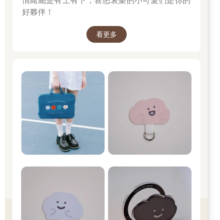
情緒總是有上有下，喜怒哀樂的小可愛們是你的
好夥伴！
看更多