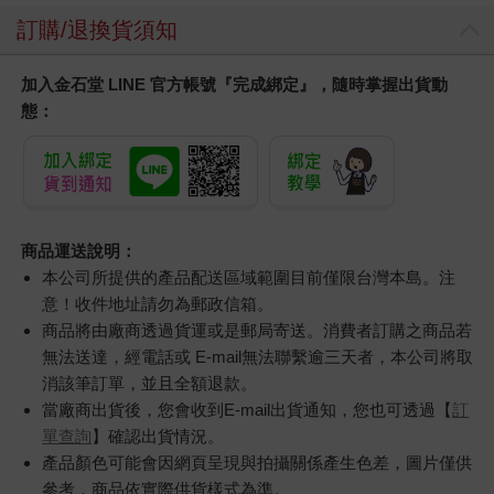
訂購/退換貨須知
加入金石堂 LINE 官方帳號『完成綁定』，隨時掌握出貨動
態：
商品運送說明：
本公司所提供的產品配送區域範圍目前僅限台灣本島。注
意！收件地址請勿為郵政信箱。
商品將由廠商透過貨運或是郵局寄送。消費者訂購之商品若
無法送達，經電話或 E-mail無法聯繫逾三天者，本公司將取
消該筆訂單，並且全額退款。
當廠商出貨後，您會收到E-mail出貨通知，您也可透過【
訂
單查詢
】確認出貨情況。
產品顏色可能會因網頁呈現與拍攝關係產生色差，圖片僅供
參考，商品依實際供貨樣式為準。