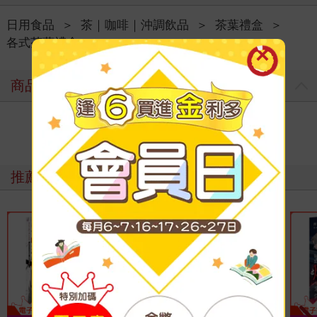
日用食品
＞
茶｜咖啡｜沖調飲品
＞
茶葉禮盒
＞
各式茶葉禮盒
商品評價
寫評價
推薦必看