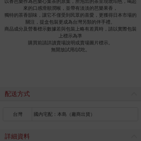
以香芭樂作為芭樂心葉茶的原葉，所泡出的茶呈現琥珀色，喝起
來的口感滑順潤喉，並帶有淡淡的芭樂果香，
獨特的茶香韻味，讓它不僅受到民眾的喜愛，更獲得日本市場的
關注，提盒包裝更成為台灣另類的伴手禮。
商品成分及營養標示數據若與包裝上略有差異時，請以實際包裝
上標示為準
購買前請詳讀賣場說明或賣場圖片標示。
無開放試用/試吃。
配送方式
台灣
國內宅配：本島（廠商出貨）
詳細資料