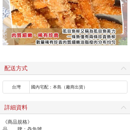
配送方式
台灣
國內宅配：本島（廠商出貨）
詳細資料
《商品規格》
品 牌：鱻魚號