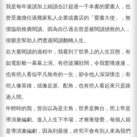
我是每年速讀加上細讀合計超過一千本書的愛書人，也
曾受邀擔任過幾家私人企業或書店的「愛書大使」，無
償協助推廣閱讀。因為自己過去曾是被閱讀拯救的人，
很樂意幫助人們透過閱讀翻轉人生。
在大量閱讀的過程中，我看到了世界上的人生百態，有
如電影般一幕幕上演。有些波瀾壯闊，令我驚嘆連連，
也有些人看似平凡無奇的一生，卻令他人深深懷念；有
些人像英雄，或像反派、配角，也有些人看起來只是路
過人間。
年輕時的我，曾自以為是主角，世界是舞台，而上帝是
導演兼編劇。進入人生下半場，才漸漸發覺，每個人就
是導演兼編劇，因為到最後，終究不會有別人來為我們