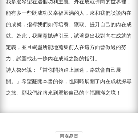
我多麼希望在這個功利主義、外在成就導向的世界裡，
能有多一些既成功又幸福圓滿的人，來和我們談談內在
的成就，指導我們如何培養、獲取、提升自己的內在成
就。為此，我願意拋磚引玉，試著寫出我對內在成就的
定義，並且竭盡所能地蒐集前人在這方面曾做過的努
力，試圖找出一條內在成就之路的指引。
詩人魯米說：「當你開始踏上旅途，路就會自己展
開。」希望翻開本書的你，也同時展開了內在成就探尋
之旅。願我們終將來到屬於自己的幸福圓滿之境！
回商品頁