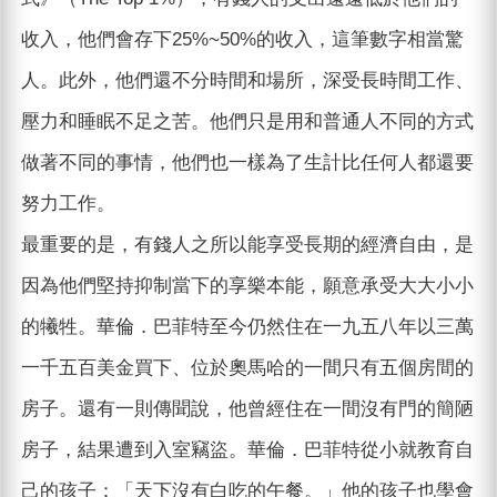
收入，他們會存下25%~50%的收入，這筆數字相當驚
人。此外，他們還不分時間和場所，深受長時間工作、
壓力和睡眠不足之苦。他們只是用和普通人不同的方式
做著不同的事情，他們也一樣為了生計比任何人都還要
努力工作。
最重要的是，有錢人之所以能享受長期的經濟自由，是
因為他們堅持抑制當下的享樂本能，願意承受大大小小
的犧牲。華倫．巴菲特至今仍然住在一九五八年以三萬
一千五百美金買下、位於奧馬哈的一間只有五個房間的
房子。還有一則傳聞說，他曾經住在一間沒有門的簡陋
房子，結果遭到入室竊盜。華倫．巴菲特從小就教育自
己的孩子：「天下沒有白吃的午餐。」他的孩子也學會