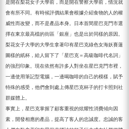
是開在梨花女子大學前，而是開在警察大學前，情況就
會有所不同。有時候評價結果會根據介紹食物的人的權
威性而改變，而不是產品本身。日本首間星巴克門市選
擇在東京最高檔的街區「銀座」也是出於同樣的原因。
梨花女子大學的大學生拿著印有星巴克綠色女海妖賽蓮
圖樣的紙杯，給人留下了「星巴克＝高級咖啡代名詞」
的強烈印象。現在依然有許多人對坐在星巴克門市裡，
一邊使用筆記型電腦，一邊喝咖啡的自己的模樣，賦予
特殊的感受，他們會到處上傳星巴克杯子的打卡照到社
群媒體上。
事實上，星巴克掌握了顧客重視的炫耀性消費傾向因
素，開發相應的產品，提高了客人的忠誠度。忠誠的客