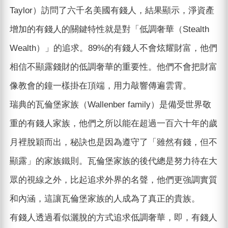
Taylor）訪問了六千名美國有錢人，結果顯示，淨資產
增加的有錢人的關鍵特性就是對「低調奢華（Stealth
Wealth）」的追求。89%的有錢人不會炫耀財富，他們
相信不顯露錢財的低調奢華的重要性。他們不會把財富
像教會的鐘一樣掛在頂端，用力敲響傳遍雲霄。
瑞典的瓦倫堡家族（Wallenber family）是備受世界敬
重的有錢人家族，他們之所以能在超過一百六十年的歲
月裡脫穎而出，秘訣也是因為遵守了「雖然有錢，但不
顯露」的家族鐵則。瓦倫堡家族的後代總是努力待在大
眾的視線之外，比起追求外界的名聲，他們更強調實質
和內涵，這讓瓦倫堡家族的人成為了真正的貴族。
有錢人透過看似灑脫的方式追求低調奢華，即，有錢人