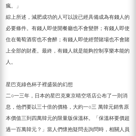
瘋。」
綜上所述，減肥成功的人可以說已經具備成為有錢人的
必要條件。有錢人即使開餐廳也不會變胖；有錢人即使
住在葡萄酒窖也不會醉；有錢人即使經營賭場也不會賭
上全部的財產。最終，有錢人就是能夠控制享樂本能的
人。
星巴克綠色杯子裡盛裝的幻想
二○一三年，日本的星巴克東京晴空塔店公布了一則消
息，他們要以三十倍的價格，大約一○三 萬韓元銷售原
本價值三到四萬韓元的限量版保溫杯。「保溫杯要價超
過一百萬韓元？」當人們懷抱疑問去詢問時，相關人員