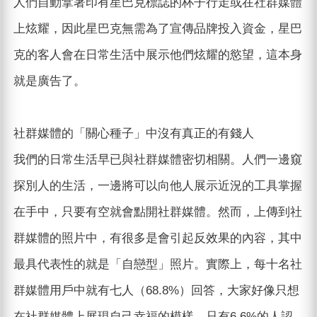
人們自動拿著印有星巴克標誌的杯子行走或在社群媒體
上炫耀，因此星巴克無需為了宣傳品牌投入資金，星巴
克的客人會在日常生活中展示他們炫耀的慾望，這本身
就是廣告了。
社群媒體的「關心種子」中沒有真正的有錢人
我們的日常生活早已與社群媒體密切相關。人們一邊窺
探別人的生活，一邊將可以向他人展示近況的工具掌握
在手中，只要有空就會點開社群媒體。然而，上傳到社
群媒體的照片中，有很多是會引起反效果的內容，其中
最具代表性的就是「自戀型」照片。實際上，每十名社
群媒體用戶中就有七人（68.8%）回答，大家好像只想
在社群媒體上展現自己幸福的模樣，只有6.6%的人認