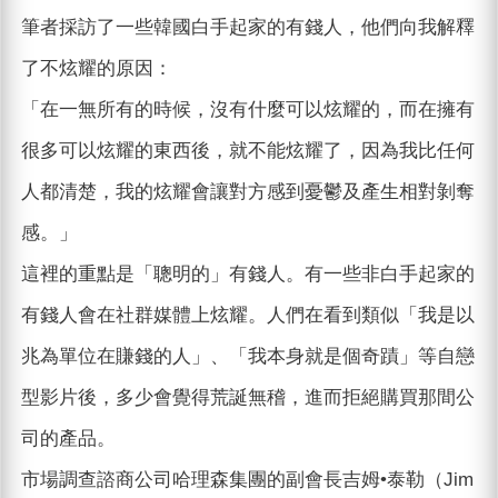
筆者採訪了一些韓國白手起家的有錢人，他們向我解釋
了不炫耀的原因：
「在一無所有的時候，沒有什麼可以炫耀的，而在擁有
很多可以炫耀的東西後，就不能炫耀了，因為我比任何
人都清楚，我的炫耀會讓對方感到憂鬱及產生相對剝奪
感。」
這裡的重點是「聰明的」有錢人。有一些非白手起家的
有錢人會在社群媒體上炫耀。人們在看到類似「我是以
兆為單位在賺錢的人」、「我本身就是個奇蹟」等自戀
型影片後，多少會覺得荒誕無稽，進而拒絕購買那間公
司的產品。
市場調查諮商公司哈理森集團的副會長吉姆•泰勒（Jim