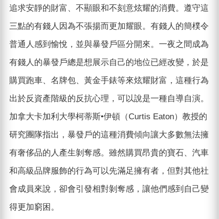
追求安靜的財富、不顯眼和不刻意炫耀的消費。遵守這
三點的有錢人因為不張揚而更加耀眼。有錢人的簡樸令
普通人感到愉悅，並與暴發戶區分開來。一夜之間成為
有錢人的暴發戶總是想展示自己的地位已經改變，於是
購買跑車、名牌包、黃金手錶等來炫耀財富，這種行為
出於反資產階級的反抗心理，可以說是一種自導自演。
加拿大卡加利大學柯蒂斯•伊頓（Curtis Eaton）教授的
研究團隊指出，暴發戶的這種消費傾向讓大多數無法擁
有奢侈品的人產生剝奪感。雖然購買昂貴的寶石、汽車
和高級品牌服飾的行為可以先滿足擁有者，但對其他社
會成員來說，卻會引發相對剝奪感，讓他們感到自己變
得更加窮困。