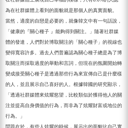
為在社群媒體上看到的面貌就是那個人的真實面貌。
當然，適度的自戀是必要的，就像韓文中有一句話說，
「健康的『關心種子 』能夠得到關注。」隨著社群媒
體的發達，人們對於博取關注的「關心種子」的視線也
變得寬容許多。過去人們普遍認為關心種子總是為了博
取關注而採取過度的舉動和言詞，但現在的氛圍開始轉
變成接受關心種子是透過那些行為來宣傳自己是什麼樣
的人，並且展示自己喜好的人。根據韓國的研究顯示，
「透過社群媒體來炫耀慾望，比較類似於獲得他人的關
注並提高自身價值的行為，而非為了炫耀財富或地位的
行為。」
問題在於，有些人炫耀的時候，展示出的面貌比自己實