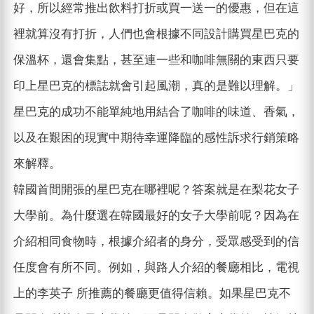
好，所以經常推出飲料打折或買一送一的優惠，但在這
裡就算沒有打折，人們也會根據不同設計購買星巴克的
保溫杯，還會集點，甚至連一些和咖啡無關的東西只要
印上星巴克的標誌就會引起風潮，真的是難以理解。」
星巴克的成功不能單純地用結合了咖啡的味道、香氣，
以及在艱困的現實中期待幸運降臨的感性訴求行銷策略
來解釋。
韓國首間開張的星巴克在哪裡呢？答案就是在梨花女子
大學前。為什麼選在韓國最好的女子大學前呢？因為在
介紹相同食物時，根據介紹者的身分，受眾感受到的信
任度會有所不同。例如，與路人介紹的餐廳相比，電視
上的李英子 所推薦的餐廳更值得信賴。如果星巴克不