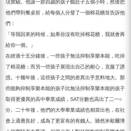
項實驗。他讓一群四歲的孩子餓肚子五個小時，然後把
他們帶到餐桌前，給每個人分發了一個棉花糖並告訴他
們：
「等我回來的時候，如果你沒有吃掉棉花糖，我就會再
給你一個。」
在經過十五分鐘後，一些孩子無法抑制享樂本能，吃掉
了棉花糖；而另一些孩子展現出自己的耐心，克服了誘
惑。十幾年後，這些孩子之間的差異出乎意料地大。那
些能夠抑制享樂本能的孩子比無法抑制享樂本能的孩子
取得更優異的高中畢業成績，SAT分數也高出了二一○
分。二十年後，他們的大學畢業成績也相當出色，在社
會上適應良好，成為了更富有的有錢人。雖然米歇爾博