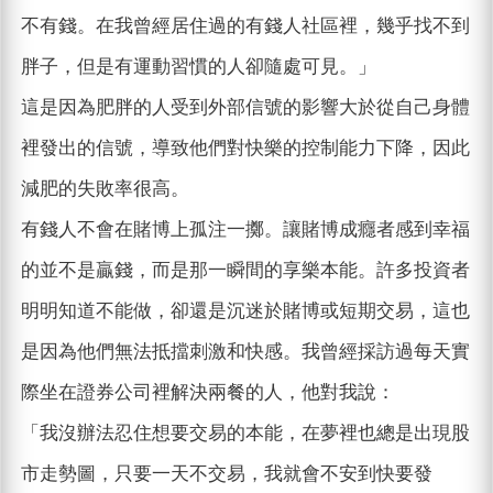
不有錢。在我曾經居住過的有錢人社區裡，幾乎找不到
胖子，但是有運動習慣的人卻隨處可見。」
這是因為肥胖的人受到外部信號的影響大於從自己身體
裡發出的信號，導致他們對快樂的控制能力下降，因此
減肥的失敗率很高。
有錢人不會在賭博上孤注一擲。讓賭博成癮者感到幸福
的並不是贏錢，而是那一瞬間的享樂本能。許多投資者
明明知道不能做，卻還是沉迷於賭博或短期交易，這也
是因為他們無法抵擋刺激和快感。我曾經採訪過每天實
際坐在證券公司裡解決兩餐的人，他對我說：
「我沒辦法忍住想要交易的本能，在夢裡也總是出現股
市走勢圖，只要一天不交易，我就會不安到快要發