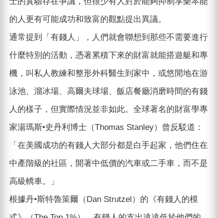
士的實驗存在爭議，但很少有人對於能夠抑制享樂本能
的人更有可能成功和致富的觀點提出異議。
通常提到「有錢人」，人們就會聯想到那些不需要進行
什麼特別的活動，憑著累積下來的財富就能搭遊艇和專
機，叫私人教練和整形外科醫生到家中，或悠閒地在游
泳池、溜冰場、高爾夫球場、飯店餐廳消磨時間的有錢
人的樣子，但實際情況並非如此。全球著名的財富學專
家湯瑪斯•史丹利博士（Thomas Stanley）曾反駁道：
「在美國成功的有錢人大部分都是白手起家，他們住在
中產階級的社區，開著中低價的汽車或二手車，而不是
高級轎車。」
根據丹•斯特魯策爾（Dan Strutzel）的《有錢人的模
式》（The Top 1%），有錢人的支出遠遠低於他們的