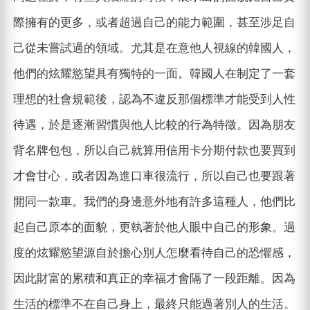
際擁有的更多，或者超過自己的能力範圍，甚至涉足自
己從未嘗試過的領域。尤其是在意他人視線的韓國人，
他們的炫耀慾望具有獨特的一面。韓國人在制定了一套
理想的社會規範後，認為不違反那個標準才能受到人性
待遇，於是逐漸習慣與他人比較的行為特徵。因為朋友
背名牌包包，所以自己就算用信用卡分期付款也要買到
才會甘心，或者因為進口車很流行，所以自己也要跟著
開同一款車。我們的身邊意外地有許多這種人，他們比
起自己原本的面貌，更執著於他人眼中自己的形象。過
度的炫耀慾望源自於擔心別人怎麼看待自己的恐懼感，
因此財富的累積和真正的幸福才會隔了一段距離。因為
生活的標準不在自己身上，最終只能過著別人的生活。