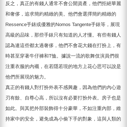
反之，真正的有錢人通常不會公開資產，他們拒絕華麗
和奢侈，追求簡約精緻的美。他們會選擇簡約精緻的
Ressence手錶或優雅的Nomos Tangente手錶等，展現
高級的品味，那些手錶只有知道的人才懂。有些有錢人
認為連這些都太過奢侈，他們不會花大錢在打扮上，有
時甚至穿著牛仔褲和T恤。據說一流的歌舞伎演員們很
注重衣服的內襯，在若隱若現的地方上花心思可以說是
他們所展現的魅力。
真正的有錢人對打扮外表不感興趣，因為他們的內心遊
刃有餘、自尊心高，所以沒有必要打扮外表。房子也是
如此。與其把外部裝飾得十分豪華，不如注重內部，維
持家中的安全，避免成為小偷下手的對象，這與人類的