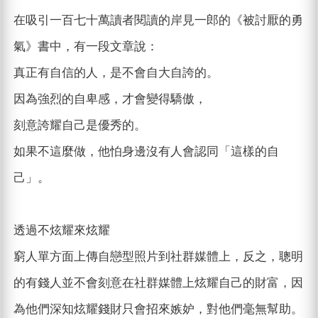
在吸引一百七十萬讀者閱讀的岸見一郎的《被討厭的勇
氣》書中，有一段文章說：
真正有自信的人，是不會自大自誇的。
因為強烈的自卑感，才會變得驕傲，
刻意誇耀自己是優秀的。
如果不這麼做，他怕身邊沒有人會認同「這樣的自
己」。
透過不炫耀來炫耀
窮人單方面上傳自戀型照片到社群媒體上，反之，聰明
的有錢人並不會刻意在社群媒體上炫耀自己的財富，因
為他們深知炫耀錢財只會招來嫉妒，對他們毫無幫助。