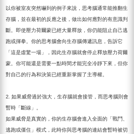
以你被室友突然嚇到的例子來說，思考腦通常能推翻生
存腦，並在最初的反應之後，做出如何應對的有意識判
斷。即使壓力荷爾蒙已經大量釋放，你仍能阻止自己逃
跑或揮拳。你的思考腦會向生存腦傳遞訊息，告訴它
「這是虛驚一場」，因此生存腦就會停止釋放壓力荷爾
蒙。你可能還是需要一點時間才能完全冷靜下來，但你
對自己的行為和決策已經重新掌握了主導權。
2. 如果威脅過於強大，生存腦就會接管，而思考腦則會
暫時「斷線」。
如果威脅是真實的，你的生存腦會進入全面的「戰鬥、
逃跑或僵住」模式，此時你與思考腦的連結會暫時被切