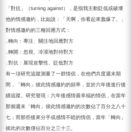
「對抗」（turning against），是指我主動貶低或破壞
他的情感邀約，比如說：「天啊，你看起來蠢爆了。」
對情感邀約的三種回應方式：
․轉向：專注、關注地回應對方
․轉開：忽視、冷漠地對待對方
․對抗：展現攻擊性、貶低對方
有一項研究追蹤測量了一群情侶，在他們共度週末期
間，「轉向」彼此情感邀約的頻率，並於六年後進行後
續追蹤。研究發現：六年後感情最幸福的情侶，在當年
那個週末「轉向」彼此情感邀約的次數佔了百分之八十
七；而那些後來分手或感情不睦的情侶，當年「轉向」
彼此的次數僅佔百分之三十三。