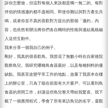
訴你怎麼做，但這對每個人來說都是獨一無二的。每對
伴侶的情感邀約都不盡相同。即使你難以與對方產生共
鳴，或者你並不真的喜歡對方提出的那個「邀約」內
容，也依然有辦法將你們各自獨特的性格與連結風格融
入這些互動中。
我來分享一個我自己的例子。
剛好，我真的很喜歡鳥。我曾花了無數小時在自家後院
觀察鳥兒。我研究哪種鳥食器最好，以及每種飼料的優
缺點。我甚至改變平常工作的地點，放棄了我原本在樓
上的辦公室，只為了能在前面有大片窗戶、可以看到鳥
食器的房間工作，好讓這些鳥兒整天帶給我驚喜。我下
載了一個應用程式，學會了所有來訪鳥兒的名字，還觀