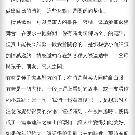
做出回應的時刻。這些互動正是關係的基礎。
「情感邀約」可以是重大的事件：求婚、邀請參加返校
舞會、在淚水中輕聲問「你有時間聊聊嗎？」的電話。
但真正能長久維繫一段愛意關係的，是那些微小而細膩
的情感邀約。情感邀約存在於各種人際連結中——父母
與孩子、朋友、戀人之間。
有時是伸手去牽對方的手；有時是與某人同時翻白眼。
有時是一個內梗、一段捷運上看到的故事、或一支滑稽
的小舞蹈；是一句「我們一起看電視吧」，是想讓對方
注意你覺得很美的夕陽。這些時刻，在被回應時，便構
成了一連串連結之鍊上的環扣，讓人生變得如此美好。
如果你年紀夠大、還記得臉書剛出來的時候，那時有個