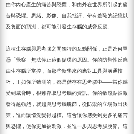
由你內心產生的痛苦與恐懼，和由外在世界所引起的痛
苦與恐懼。思緒、影像、自我批評、帶有羞恥的記憶以
及負面的預測，都可能引發生存腦的威脅反應。
這種生存腦與思考腦之間獨特的互動關係，正是為何單
憑「覺察」無法停止這個循環的原因。你的防禦性反應
由生存腦所掌控，而那些新學來的應對工具與溝通技
巧，正如你所猜測的，都是儲存在思考腦中——當你感
受到威脅時，很難存取思考腦的資訊。你的敏感點被激
發得越強烈，就越與思考腦脫節，從防禦的立場做出決
策，進而讓情況變得越糟。這會讓你感受到更多的痛苦
與恐懼，使你更加被刺激，並進一步與思考腦脫節。這