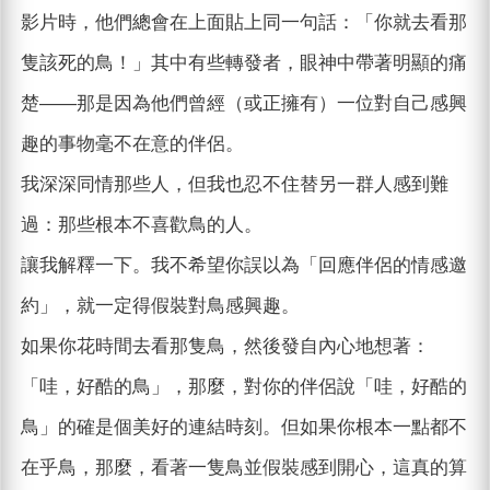
影片時，他們總會在上面貼上同一句話：「你就去看那
隻該死的鳥！」其中有些轉發者，眼神中帶著明顯的痛
楚——那是因為他們曾經（或正擁有）一位對自己感興
趣的事物毫不在意的伴侶。
我深深同情那些人，但我也忍不住替另一群人感到難
過：那些根本不喜歡鳥的人。
讓我解釋一下。我不希望你誤以為「回應伴侶的情感邀
約」，就一定得假裝對鳥感興趣。
如果你花時間去看那隻鳥，然後發自內心地想著：
「哇，好酷的鳥」，那麼，對你的伴侶說「哇，好酷的
鳥」的確是個美好的連結時刻。但如果你根本一點都不
在乎鳥，那麼，看著一隻鳥並假裝感到開心，這真的算