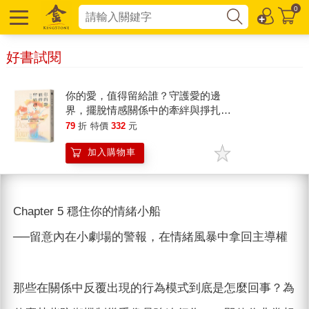
0
好書試閱
你的愛，值得留給誰？守護愛的邊
界，擺脫情感關係中的牽絆與掙扎，
重新拿回人生主導權
79
折
特價
332
元
加入購物車
Chapter 5 穩住你的情緒小船
──留意內在小劇場的警報，在情緒風暴中拿回主導權
那些在關係中反覆出現的行為模式到底是怎麼回事？為