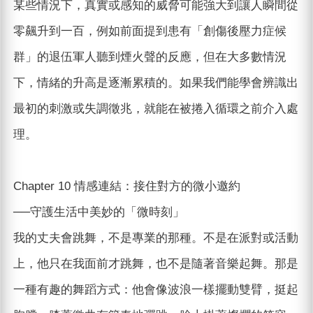
某些情況下，真實或感知的威脅可能強大到讓人瞬間從
零飆升到一百，例如前面提到患有「創傷後壓力症候
群」的退伍軍人聽到煙火聲的反應，但在大多數情況
下，情緒的升高是逐漸累積的。如果我們能學會辨識出
最初的刺激或失調徵兆，就能在被捲入循環之前介入處
理。
Chapter 10 情感連結：接住對方的微小邀約
──守護生活中美妙的「微時刻」
我的丈夫會跳舞，不是專業的那種。不是在派對或活動
上，他只在我面前才跳舞，也不是隨著音樂起舞。那是
一種有趣的舞蹈方式：他會像波浪一樣擺動雙臂，挺起