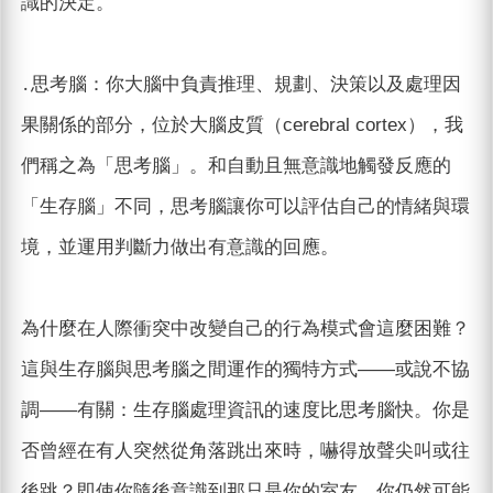
識的決定。
․思考腦：你大腦中負責推理、規劃、決策以及處理因
果關係的部分，位於大腦皮質（cerebral cortex），我
們稱之為「思考腦」。和自動且無意識地觸發反應的
「生存腦」不同，思考腦讓你可以評估自己的情緒與環
境，並運用判斷力做出有意識的回應。
為什麼在人際衝突中改變自己的行為模式會這麼困難？
這與生存腦與思考腦之間運作的獨特方式——或說不協
調——有關：生存腦處理資訊的速度比思考腦快。你是
否曾經在有人突然從角落跳出來時，嚇得放聲尖叫或往
後跳？即使你隨後意識到那只是你的室友，你仍然可能