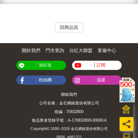
回商品頁
關於我們
門市查詢
分紅大聯盟
客服中心
加好友
訂閱
粉絲團
追蹤
聯絡我們
公司名稱：金石網絡股份有限公司
會
統編 : 70832800
食品業者登錄字號：A-170832800-00000-6
員
Copyright© 2000–2026 金石網絡股份有限公司
日
0806_a861311