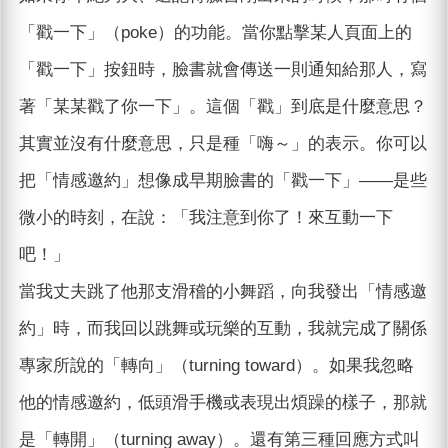
「戳一下」（poke）的功能。當你點擊某人頁面上的
「戳一下」按鈕時，臉書就會傳送一則通知給那人，寫
著「某某戳了你一下」。這個「戳」到底是什麼意思？
其實並沒有什麼意思，只是種「嗨～」的表示。你可以
把「情感邀約」想像成早期臉書的「戳一下」——是些
微小的時刻，在說：「我注意到你了！來互動一下
吧！」
當我丈夫跳了他那支滑稽的小舞蹈，向我發出「情感邀
約」時，而我回以跳舞或玩樂的互動，我就完成了關係
專家所說的「轉向」（turning toward）。如果我忽略
他的情感邀約，低頭滑手機或表現出煩躁的樣子，那就
是「轉開」（turning away）。還有第三種回應方式叫