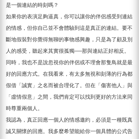
是一個連結的時刻嗎？
如果你的表演足夠逼真，你可以讓你的伴侶感受到連結
的情感，但你自己並不會體驗到這是真正的連結。要不
斷地假裝對你覺得無聊的事物感興趣，只是為了顧及別
人的感受，聽起來其實很孤獨──那與連結正好相反。
同時，我也不是說忽視你的伴侶或不理會那隻鳥就是最
好的回應方式。在我看來，有太多無視和刻薄的行為都
假借「誠實」之名而被合理化了。但在「傷害他人」與
「虛情假意」之間，我們肯定可以找到更好的方法來同
時尊重兩個人。
我認為，真正回應一個人的情感邀約，必須是一種既真
誠又關懷的回應。我多麼希望能給你一個具體的公式告