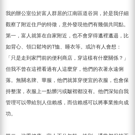
我的辦公室位於富人群居的江南區道谷洞，於是我仔細
觀察了附近住戶的特徵，意外發現他們有幾個共同點。
第一，富人就算在自家附近，也不會穿得邋裡邋遢，比
如背心、領口鬆垮的T恤、睡衣等。或許有人會想：
「只是走到家門前的便利商店，穿這樣有什麼關係？」
但我不曾在這裡看過有人這麼穿，他們的衣著永遠俐
落。無關名牌、華服，他們就算穿便宜的衣服，也會保
持整潔，衣服上一點髒污或皺褶都沒有。他們深知自我
管理可以帶給別人信賴感，而信賴感可以將事業推向成
功。