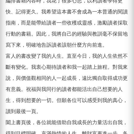
編排書籍內容時，我花了很多心思，以利讀者學得更
快、記得更久。我希望這本書不會成為一本普通的閱讀
指南，而是能帶給讀者一些收穫或靈感，激勵讀者採取
行動的書籍。因此，我將自己的經驗與教訓毫不保留地
寫下來，明確地告訴讀者該朝什麼方向前進。
富人的書改變了我的人生。直至今日，我的人生依然不
斷有變化。我衷心期待讀者和我一起踏上旅程。對我來
說，與價值觀相同的人一起成長，遠比獨自取得成功更
有意義。祝福與我同行的讀者都能活出自己想要的人
生，得到想要的一切。但願各位可以感受到我的真心，
讀到最後一頁。
闔上書頁後，各位就能借助自我成長的力量活出自我，
得到目標明確、充滿熱情的人生，離財富更進一步。各