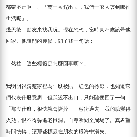
都帶不走啊」、「萬一被趕出去，我們一家人該到哪裡
生活呢」。
幾天後，朋友來找我玩。現在想想，當時真不應該帶他
回家。他進門的時候，問了我一句話：
「然柱，這些標籤是怎麼回事啊？」
我明明很清楚家裡為什麼被貼上紅色的標籤，也知道它
們代表什麼意思，但我說不出口，只能隨便回了一句
「那沒什麼，很快就會撕掉」，敷衍過去。我的臉變得
火熱，恨不得躲進老鼠洞。自尊瞬間全崩塌了。真希望
時間快轉，讓那些標籤在朋友的腦海中消失。