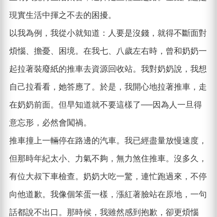
現實生活中揮之不去的困擾。
以我為例，我從小就知道：人要是沒錢，就得不斷面對
煩惱、擔憂、困境。在我七、八歲左右時，曾和奶奶一
起拉著裝廢紙的推車去資源回收站。我對奶奶說，我想
自己拉看看，她答應了。於是，我開心地拉著推車，走
在奶奶前面。但早知道就不要這樣了──因為人一旦得
意忘形，必然會闖禍。
推車撞上一輛停在路邊的汽車。我已經盡量放慢速度，
但那時年紀太小、力氣不夠，無力煞住推車。沒多久，
有位大叔下車檢查。奶奶大吃一驚，連忙跑過來，不停
向他道歉。我像個笨蛋一樣，漲紅著臉站在原地，一句
話都說不出口。那時候，我雖然感到抱歉，卻更煩惱