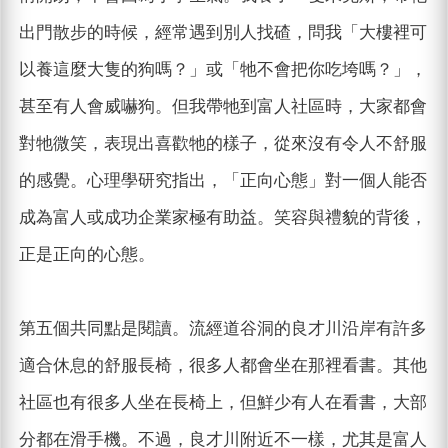
出門散步的時候，經常遇到別人找碴，問我「大樓裡可
以養這麼大隻的狗嗎？」或「牠不會把你吃垮嗎？」，
甚至有人會威嚇狗。但我帶牠到富人社區時，大家都會
對牠微笑，表現出喜歡牠的樣子，從來沒有令人不舒服
的感覺。心理學研究指出，「正向心態」對一個人能否
成為富人或成功企業家極有助益。笑容與禮貌的背後，
正是正向的心態。
第五個共同點是閱讀。流經道谷洞的良才川沿岸有許多
適合休息的舒服長椅，很多人都會坐在那裡看書。其他
社區也有很多人坐在長椅上，但鮮少有人在看書，大部
分都在滑手機。不過，良才川附近不一樣，尤其是富人