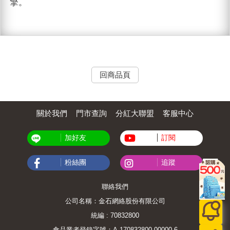
擎。
回商品頁
關於我們
門市查詢
分紅大聯盟
客服中心
加好友
訂閱
粉絲團
追蹤
聯絡我們
公司名稱：金石網絡股份有限公司
統編 : 70832800
食品業者登錄字號：A-170832800-00000-6