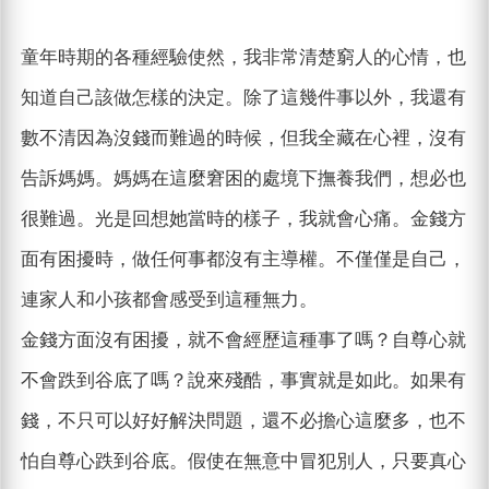
童年時期的各種經驗使然，我非常清楚窮人的心情，也
知道自己該做怎樣的決定。除了這幾件事以外，我還有
數不清因為沒錢而難過的時候，但我全藏在心裡，沒有
告訴媽媽。媽媽在這麼窘困的處境下撫養我們，想必也
很難過。光是回想她當時的樣子，我就會心痛。金錢方
面有困擾時，做任何事都沒有主導權。不僅僅是自己，
連家人和小孩都會感受到這種無力。
金錢方面沒有困擾，就不會經歷這種事了嗎？自尊心就
不會跌到谷底了嗎？說來殘酷，事實就是如此。如果有
錢，不只可以好好解決問題，還不必擔心這麼多，也不
怕自尊心跌到谷底。假使在無意中冒犯別人，只要真心