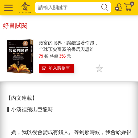
0
好書試閱
致富的眼界：讓錢追著你跑，
全球頂尖富豪的書房與思維
79
折
特價
356
元
加入購物車
【內文連載】
▍小溪裡飛出巨龍時
「媽，我以後會變成有錢人。等到那時候，我會給妳很