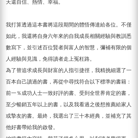
天還自信、熱情、幸福。
我打算透過這本書將這段期間的體悟傳達給各位。不僅
如此，我還將自身六年來的自我成長相關經驗與教訓悉
數寫下，並引述百位賢者與富人的智慧，彌補有限的個
人經驗與見識，免得讀者走上冤枉路。
為了替追求成長與財富的人指引捷徑，我精挑細選了一
百本自己讀過的書，再從中尋找符合以下標準的書籍：
前一％成功人士一致好評的書、受到全世界肯定的書，
至少暢銷五年以上的書，以及我看過之後想推薦給家人
或摯友的書。最終，我選出了三十本經典，並補充了其
他好書帶給我的啟發。