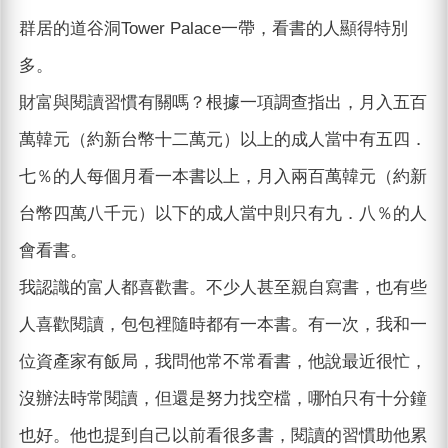
群居的道谷洞Tower Palace一帶，看書的人顯得特別
多。
財富與閱讀習慣有關嗎？根據一項調查指出，月入五百
萬韓元（約新台幣十二萬元）以上的成人當中有五四．
七％的人每個月看一本書以上，月入兩百萬韓元（約新
台幣四萬八千元）以下的成人當中則只有九．八％的人
會看書。
我認識的富人都喜歡書。不少人甚至親自寫書，也有些
人喜歡閱讀，包包裡隨時都有一本書。有一次，我和一
位資產家有飯局，我問他常不常看書，他說最近很忙，
沒辦法時常閱讀，但還是努力找空檔，哪怕只有十分鐘
也好。他也提到自己以前看很多書，閱讀的習慣助他累