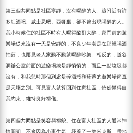
第三個共同點是社區寧靜，沒有喝醉的人。這附近有許
多紅酒吧、威士忌吧、西餐廳，卻不曾出現喝醉的人。
我小時候住的社區不時有人喝得酩酊大醉，家門前的遊
樂場從來沒有一天是安靜的，不良少年老是在那裡喝酒
抽菸，也屢見老人家動不動就喝醉吵架。相反的，道谷
洞辦公室前面的遊樂場總是靜悄悄的，而且一點垃圾都
沒有，和我兒時那個到處是碎酒瓶和菸蒂的遊樂場簡直
是天壤之別。可見富人就算回到住家社區，依然懂得自
我約束，維持良好禮儀。
第四個共同點是笑容與禮貌。住在富人社區的人通常神
情開朗，不會因為小事生氣。我養了一隻米克斯，帶牠