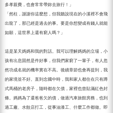
多孝親費，也會常常帶妳去旅行！」
「然柱，謝謝你這麼想，但我聽說現在的小溪裡不會飛
出龍了，那已經是過去的事。要是你想變成有錢人就能
如願，這世界上還有窮人嗎？」
這是某天媽媽和我的對話。我可以理解媽媽的立場，小
孩有出息固然是件好事，但我們家窮了一輩子，有人忽
然功成名就的機率實在不高。後續章節也會再提到，我
的家境並不好。直到念國中時，我和家人都住在只有蹲
式馬桶的老房子，隨時都在欠債，家裡也曾貼滿紅色封
條。媽媽為了還爸爸欠的債，做過汽車旅館房務，也到
過工廠、水餃店打工，從事油漆工、什麼工作都做。即