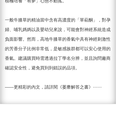
積極培養「有夢」心態不動搖。
一般牛膝草的精油當中含有高濃度的「單萜酮」，對孕
婦、哺乳媽媽以及嬰幼兒來說，可能會對神經系統造成
負面影響。然而，高地牛膝草的香氣中具有神經刺激性
的芳香分子比例非常低，是敏感族群都可以安心使用的
香氣。建議購買時需透過拉丁學名分辨，並且詢問廠商
確認安全性，避免買到到錯誤的品項。
——更精彩的內文，請詳閱《萎蘼解答之書》⋯⋯