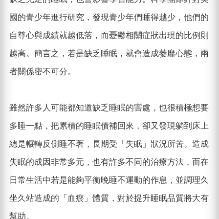
國的青少年進行研究，發現青少年們睡得越少，他們的
自尊心與成績就越低落，而憂鬱相關症狀出現的比例則
越高。簡言之，若是缺乏睡眠，就會造成萎靡心態，兩
者關係密不可分。
雖然許多人可能都知道缺乏睡眠的害處，也很積極想要
多睡一點，把累積的睡眠債補回來，卻又發現躺到床上
總是輾轉反側睡不著，長期受「失眠」狀況所苦。造成
失眠的成因非常多元，也有許多不同的治療方法，而在
日常生活中若是能夠平衡晚睡不運動的作息，並調理久
坐久站造成的「血瘀」體質，對於提升睡眠品質將大有
幫助。