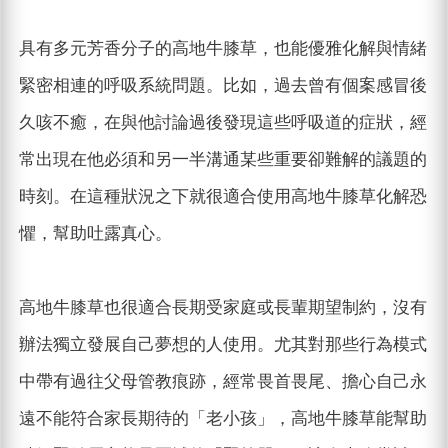
具有多元芳香分子的高地牛膝草，也能優雅化解與情緒
緊密相連的呼吸系統問題。比如，過去曾有個案感冒後
久咳不癒，在與他討論過後發現這些呼吸道的症狀，經
常出現在他必須和另一半溝通某些重要卻難解的議題的
時刻。在這種狀況之下就很適合使用高地牛膝草化解恐
懼，幫助吐露真心。
高地牛膝草也很適合長期受家庭或長輩期望制約，沒有
辦法獨立發展自己夢想的人使用。尤其對那些行為模式
中帶有過往父母管教痕跡，經常畏首畏尾、擔心自己永
遠不能符合家長期待的「老小孩」，高地牛膝草能幫助