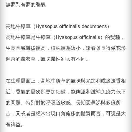
無夢到有夢的香氣
高地牛膝草（Hyssopus officinalis decumbens）
高地牛膝草是牛膝草（Hyssopus officinalis）的變種，
生長區域海拔較高，植株較為矮小，遠看雖長得像花形
俐落的薰衣草，氣味屬性卻大有不同。
在生理層面上，高地牛膝草的氣味與尤加利或迷迭香相
近，香氣的層次卻更加細緻，能夠溫和滋補免疫力低下
的問題。特別對於呼吸道敏感、長期受鼻涕與多痰所
苦，又或者是經常出現口角皰疹的體質而言，可說是大
有裨益。