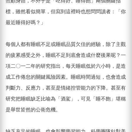
照顧身體，不外乎是「吃得好、睡得飽」兩個關鍵指
標，雖然看似簡單，但寫到這裡時也想問問讀者：「你
最近睡得好嗎？」
每個人都有睡眠不足或睡眠品質欠佳的經驗，除了主觀
的疲累感受之外，睡眠不足到底會造成什麼後果呢？一
項二〇一二年的研究指出，每天睡眠低於六小時，是造
成工作倦怠的關鍵風險因素。睡眠時間過短，也會造成
判斷力、反應力，甚至是情緒控管能力的下降。甚至有
研究把睡眠缺乏比喻為「酒駕」，可見「睡不飽」堪稱
是舉世皆然的公衛危機。
缺乏充足的睡眠，也會影響學習能力。科學團隊針對美