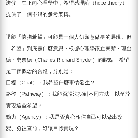
迸發。在正向心理學中，希望感理論（hope theory）
提供了一個不錯的參考架構。
還能「懷抱希望」可能是一個人仍願意做夢的展現。但
「希望」到底是什麼意思？根據心理學家查爾斯・理查
德・史奈德（Charles Richard Snyder）的觀點，希望
是三個概念的合體，分別是：
目標（Goal）：我希望什麼事情發生？
路徑（Pathway）：我能否設法找到不同方法，以至於
實現這些希望？
動力（Agency）：我是否真心相信自己可以做出改
變、勇往直前，好讓目標實現？