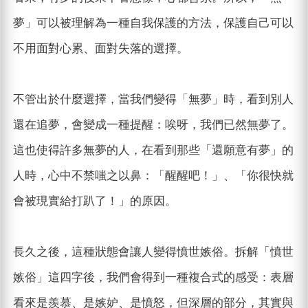
夢」可以被理解為一種自我保護的方法，保護自己可以
不用面對心累、面對失落的選擇。
不管出於什麼選擇，當我們變得「無夢」時，看到別人
還在追夢，會變成一種提醒：唉呀，我們已然無夢了。
這也使得許多無夢的人，在看到那些「還願意有夢」的
人時，心中不禁嗤之以鼻：「醒醒吧！」、「你很快就
會被現實給打趴了！」的原因。
長久之後，這種狀態會讓人變得憤世嫉俗。拆解「憤世
嫉俗」這四字後，我們會得到一種複合式的感受：表層
看來是羨慕、是嫉妒、是憤怒，但深層的部分，其實與