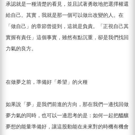
承認就是一種清楚的看見，並且試著勇敢地把選擇權還
給自己。其實，我就是那一個可以做出改變的人。在
「做自己」的章節曾提到，這就是負責。「正視自己其
實握有責任」這個事實，雖然有點沉重，卻是我們找回
力氣的良方。
在做夢之前，準備好「希望」的火種
如果說「夢」是我們前進的方向，那在我們一邊找回做
夢力氣的同時，也可以一邊思考的是：如何一起把醞釀
夢想的能量準備好，讓這股動能在未來對的時機有機會