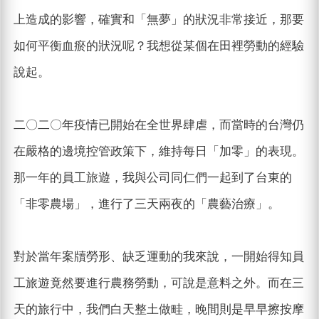
上造成的影響，確實和「無夢」的狀況非常接近，那要
如何平衡血瘀的狀況呢？我想從某個在田裡勞動的經驗
說起。
二〇二〇年疫情已開始在全世界肆虐，而當時的台灣仍
在嚴格的邊境控管政策下，維持每日「加零」的表現。
那一年的員工旅遊，我與公司同仁們一起到了台東的
「非零農場」，進行了三天兩夜的「農藝治療」。
對於當年案牘勞形、缺乏運動的我來說，一開始得知員
工旅遊竟然要進行農務勞動，可說是意料之外。而在三
天的旅行中，我們白天整土做畦，晚間則是早早擦按摩