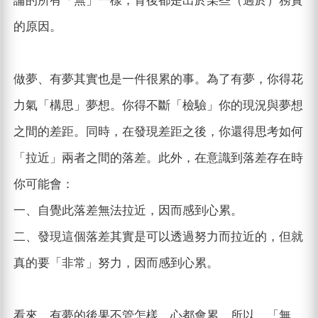
論的所有「無」一樣，背後都是出於某些（過於）務實
的原因。
做夢、有夢其實也是一件很累的事。為了有夢，你得花
力氣「構思」夢想。你得不斷「檢驗」你的現況與夢想
之間的差距。同時，在發現差距之後，你還得思考如何
「拉近」兩者之間的落差。此外，在意識到落差存在時
你可能會：
一、自覺此落差無法拉近，因而感到心累。
二、發現這個落差其實是可以透過努力而拉近的，但就
真的要「非常」努力，因而感到心累。
看來，有夢的後果不管怎樣，心都會累。所以，「無