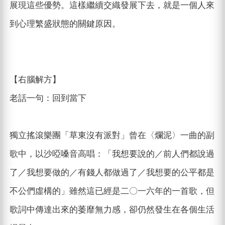
展現這些優勢。這樣繼續交織發展下去，就是一個人來
到心理繁盛狀態的關鍵原因。
【右腦解方】
老話一句：回到當下
獨立搖滾樂團「草東沒有派對」曾在〈爛泥〉一曲的副
歌中，以沙啞嗓音高唱：「我想要說的／前人們都說過
了／我想要做的／有錢人都做過了／我想要的公平都是
不公們虛構的」雖然這已經是二〇一六年的一首歌，但
歌詞中傳達出來的萎靡無力感，卻仍然發生在各個生活