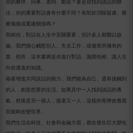
你的夥伴、同事、老闆、鄰居？要是你找到談話的辦
法，你的重要對話會有什麼不同？有助於消除疑慮、療
癒傷痛或重建關係嗎？
我相信，對話在人生中至關重要，但許多人都難以啟
齒。我們擔心觸怒別人、失去工作，或傷害所擁有的
愛。然而，這本書將提供進行對話、拋開包袱、讓人生
向前邁進的知識。
藉著增進共同談話的能力，我們能為自己、還有接觸到
的人，創造想要的生活。如果其中一人找到談話的勇
氣，然後是另一個人，接著又一人，這樣的骨牌效應甚
至能夠改變世界。
我們生活在科技、社會和金融方面，都在發生巨大變化