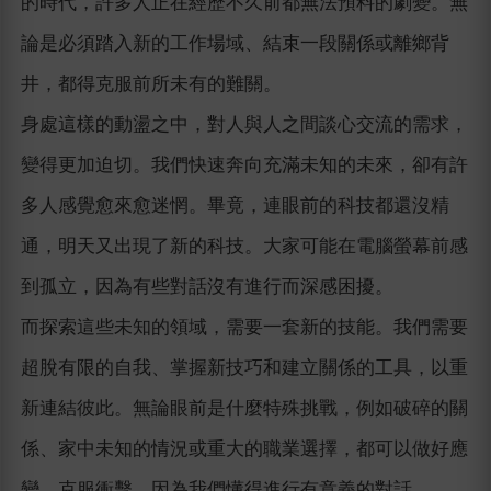
的時代，許多人正在經歷不久前都無法預料的劇變。無
論是必須踏入新的工作場域、結束一段關係或離鄉背
井，都得克服前所未有的難關。
身處這樣的動盪之中，對人與人之間談心交流的需求，
變得更加迫切。我們快速奔向充滿未知的未來，卻有許
多人感覺愈來愈迷惘。畢竟，連眼前的科技都還沒精
通，明天又出現了新的科技。大家可能在電腦螢幕前感
到孤立，因為有些對話沒有進行而深感困擾。
而探索這些未知的領域，需要一套新的技能。我們需要
超脫有限的自我、掌握新技巧和建立關係的工具，以重
新連結彼此。無論眼前是什麼特殊挑戰，例如破碎的關
係、家中未知的情況或重大的職業選擇，都可以做好應
變、克服衝擊，因為我們懂得進行有意義的對話。