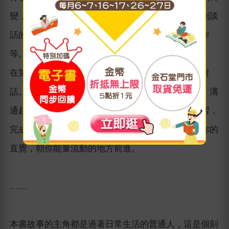
變，他們在生命中的重大時刻「竭盡全力」，以找到談
話的方法，這些時刻包含離開一段關係、接受新工作
等。
在第三部分，我會提供一些練習，協助你展開重要對
話。只要知道準備的方法，即使是談論棘手的事情，溝
通起來也會比想像中簡單。你不需要做完所有的練習，
完成一項練習或許已足以創造所需的轉變。請運用你的
直覺，朝你能量流動的地方前進。
……
本書故事的主角都是過著日常生活的普通人，這是個刻