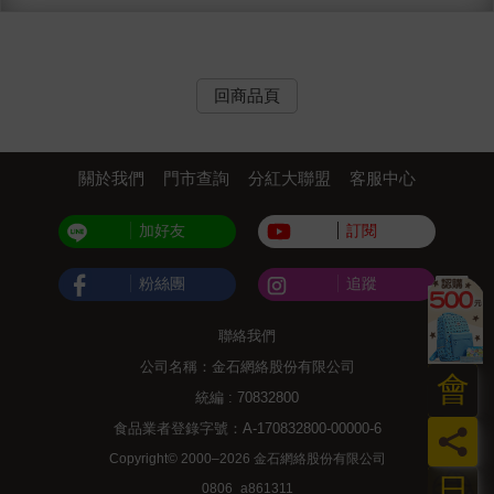
回商品頁
關於我們
門市查詢
分紅大聯盟
客服中心
加好友
訂閱
粉絲團
追蹤
聯絡我們
公司名稱：金石網絡股份有限公司
會
統編 : 70832800
食品業者登錄字號：A-170832800-00000-6
員
Copyright© 2000–2026 金石網絡股份有限公司
日
0806_a861311