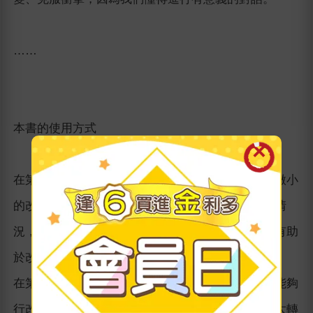
……
本書的使用方式
在第一部分，我指出對話是人生發展的主要媒介，微小
的改變可以造成很大的不同。我概述了破壞對話的情
況，並說明為何成為更有自覺、有創意的參與者，有助
於改變我們談話的方法，得到更好的結果。
在第二部分，我描述了有意識的七大轉變，使我們能夠
行改變人生的對話。我透過七個人的故事來解釋七大轉