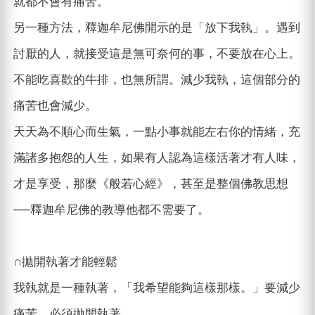
就都不會有痛苦。
另一種方法，釋迦牟尼佛開示的是「放下我執」。遇到
討厭的人，就接受這是無可奈何的事，不要放在心上。
不能吃喜歡的牛排，也無所謂。減少我執，這個部分的
痛苦也會減少。
天天為不順心而生氣，一點小事就能左右你的情緒，充
滿諸多抱怨的人生，如果有人認為這樣活著才有人味，
才是享受，那麼《般若心經》，甚至是整個佛教思想
──釋迦牟尼佛的教導他都不需要了。
∩拋開執著才能輕鬆
我執就是一種執著，「我希望能夠這樣那樣。」要減少
痛苦，必須拋開執著。