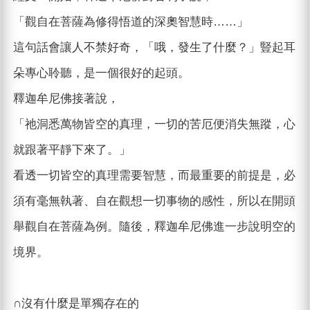
「觀自在菩薩為修得悟道的深奧智慧時……」
這句話會讓人不禁好奇，「哦，發生了什麼？」豎起耳
朵專心聆聽，是一個很好的起頭。
釋迦牟尼佛接著說，
「祂洞悉萬物皆空的真理，一切的苦厄便消失無蹤，心
就跟著平靜下來了。」
看透一切皆空的真理需要智慧，而最重要的前提是，必
須有毫無執著、自在觀想一切事物的感性，所以在開頭
舉觀自在菩薩為例。隨後，釋迦牟尼佛進一步說明空的
境界。
∩沒有什麼是單獨存在的