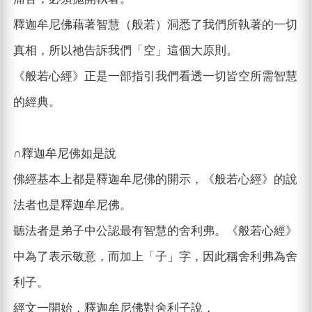
釋迦牟尼佛藉著智慧（般若）洞悉了我們所執著的一切
真相，所以祂告訴我們「空」這個大原則。
《般若心經》正是一部指引我們看透一切皆空所需智慧
的經典。
∩釋迦牟尼佛如是說
佛經基本上都是釋迦牟尼佛的開示，《般若心經》的說
法者也是釋迦牟尼佛。
聽法者是弟子中公認最有智慧的舍利弗。《般若心經》
中為了表示敬意，而加上「子」字，因此稱舍利弗為舍
利子。
經文一開始，釋迦牟尼佛對舍利子說，