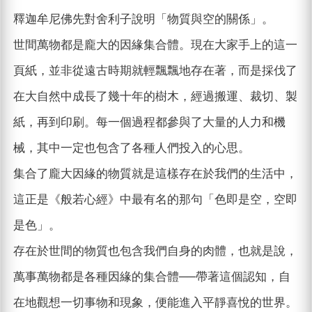
釋迦牟尼佛先對舍利子說明「物質與空的關係」。
世間萬物都是龐大的因緣集合體。現在大家手上的這一
頁紙，並非從遠古時期就輕飄飄地存在著，而是採伐了
在大自然中成長了幾十年的樹木，經過搬運、裁切、製
紙，再到印刷。每一個過程都參與了大量的人力和機
械，其中一定也包含了各種人們投入的心思。
集合了龐大因緣的物質就是這樣存在於我們的生活中，
這正是《般若心經》中最有名的那句「色即是空，空即
是色」。
存在於世間的物質也包含我們自身的肉體，也就是說，
萬事萬物都是各種因緣的集合體──帶著這個認知，自
在地觀想一切事物和現象，便能進入平靜喜悅的世界。