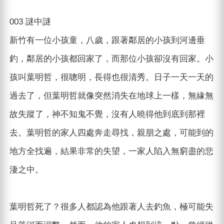
003 謎中謎
新竹有一位小孩童，八歲，跟著鄰居的小孩到河邊垂
釣，鄰居的小孩都回家了，而那位小孩卻沒有回家。小
孩叫葉明哲，很聰明，長得也很清秀。日子一天一天的
過去了，但葉明哲就像突然消失在地球上一樣，無緣無
故失蹤了，神不知鬼不覺，沒有人曉得他到底到那裡
去。葉明哲的家人四處奔走尋找，親朋之處，可能到的
地方全找遍，結果非常的失望，一家人陷入無窮盡的悲
淒之中。
葉明哲死了？很多人都認為他跟著人去釣魚，極可能失