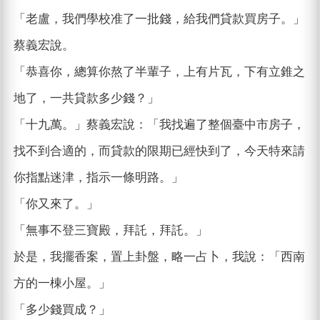
「老盧，我們學校准了一批錢，給我們貸款買房子。」
蔡義宏說。
「恭喜你，總算你熬了半輩子，上有片瓦，下有立錐之
地了，一共貸款多少錢？」
「十九萬。」蔡義宏說：「我找遍了整個臺中市房子，
找不到合適的，而貸款的限期已經快到了，今天特來請
你指點迷津，指示一條明路。」
「你又來了。」
「無事不登三寶殿，拜託，拜託。」
於是，我擺香案，置上卦盤，略一占卜，我說：「西南
方的一棟小屋。」
「多少錢買成？」