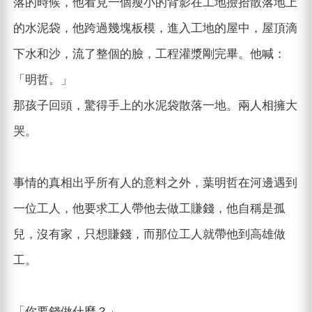
落的時候，他看見一個瘦小的背影在工地撿拾散落地上
的水泥袋，他跨過幾塊板模，進入工地的屋中，屋頂滴
下水和沙，流了整個的臉，工程灌漿剛完畢。他喊：
「明哲。」
那孩子回頭，驚得手上的水泥袋散落一地。兩人相擁大
哭。
事情的真相出乎所有人的意料之外，葉明哲在河邊遇到
一位工人，他要求工人帶他去做工賺錢，他自稱是孤
兒，沒有家，只想賺錢，而那位工人就帶他到高雄做
工。
「你要錢做什麼？」