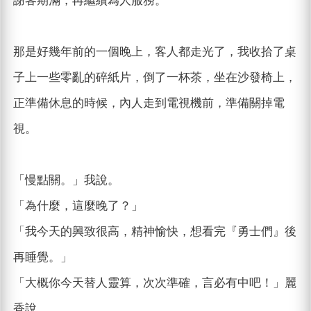
謝客期滿，再繼續為人服務。
那是好幾年前的一個晚上，客人都走光了，我收拾了桌
子上一些零亂的碎紙片，倒了一杯茶，坐在沙發椅上，
正準備休息的時候，內人走到電視機前，準備關掉電
視。
「慢點關。」我說。
「為什麼，這麼晚了？」
「我今天的興致很高，精神愉快，想看完『勇士們』後
再睡覺。」
「大概你今天替人靈算，次次準確，言必有中吧！」麗
香說。