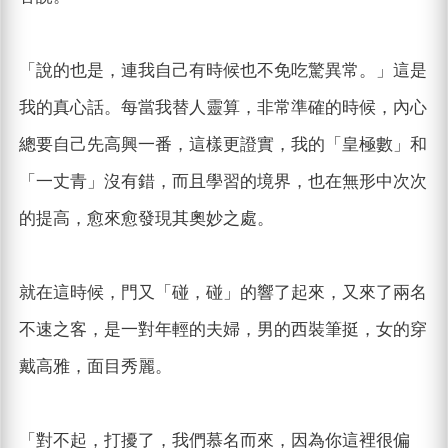
「說的也是，連我自己有時候也不免吃驚異常。」這是
我的真心話。每當我替人靈算，非常準確的時候，內心
總要自己先高興一番，這樣更證實，我的「皇極數」和
「一丈青」沒有錯，而且學習的境界，也在無形中次次
的提高，愈來愈發現其奧妙之處。
就在這時候，門又「碰，碰」的響了起來，又來了兩名
不速之客，是一對年輕的夫婦，男的西裝筆挺，女的穿
戴高雅，面目秀麗。
「對不起，打擾了，我們慕名而來，因為你這裡很偏