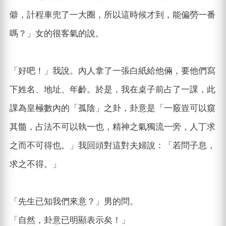
僻，計程車兜了一大圈，所以這時候才到，能偏勞一番
嗎？」女的很客氣的說。
「好吧！」我說。內人拿了一張白紙給他倆，要他們寫
下姓名、地址、年齡。於是，我在桌子前占了一課，此
課為皇極數內的「孤陰」之卦，卦意是「一竅豈可以窺
其髓，占法不可以執一也，精神之氣獨流一旁，人丁求
之而不可得也。」我回頭對這對夫婦說：「若問子息，
求之不得。」
「先生已知我們來意？」男的問。
「自然，卦意已明顯表示矣！」