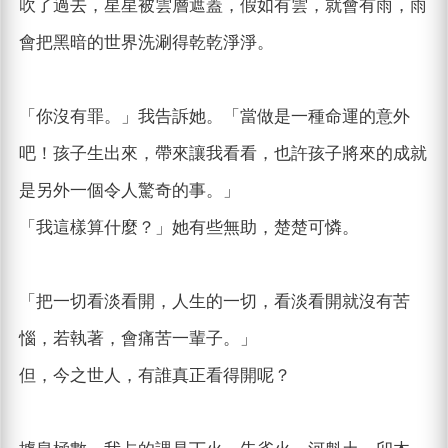
吹了過去，星星被雲層遮蓋，假如有雲，就會有雨，雨
會把黑暗的世界洗涮得乾乾淨淨。
「你沒有罪。」我告訴她。「當做是一種命運的意外
吧！孩子生出來，帶來讓我看看，也許孩子將來的成就
是另外一個令人驚奇的事。」
「我這樣算什麼？」她有些無助，楚楚可憐。
「把一切看淡看開，人生的一切，看淡看開就沒有苦
惱，若執著，會痛苦一輩子。」
但，今之世人，有誰真正看得開呢？