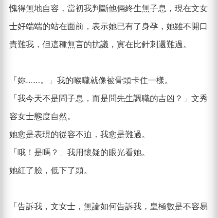
愧得無地自容，當初我判斷他倆終生無子息，現在文女
士好端端的站在面前，表示她已有了身孕，她雖不開口
責難我，但這種無言的抗議，實在比針刺還難過。
「妳......。」我的喉嚨就像被骨頭卡住一樣。
「我今天不是問子息，而是問先生調職的吉凶？」文秀
容女士態度自然。
她愈是表現的從容不迫，我愈是難過。
「哦！是嗎？」我用懷疑的眼光看她。
她紅了臉，低下了頭。
「告訴我，文女士，無論如何告訴我，皇極數是不容易