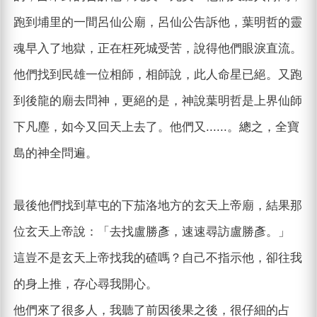
跑到埔里的一間呂仙公廟，呂仙公告訴他，葉明哲的靈
魂早入了地獄，正在枉死城受苦，說得他們眼淚直流。
他們找到民雄一位相師，相師說，此人命星已絕。又跑
到後龍的廟去問神，更絕的是，神說葉明哲是上界仙師
下凡塵，如今又回天上去了。他們又......。總之，全寶
島的神全問遍。
最後他們找到草屯的下茄洛地方的玄天上帝廟，結果那
位玄天上帝說：「去找盧勝彥，速速尋訪盧勝彥。」
這豈不是玄天上帝找我的碴嗎？自己不指示他，卻往我
的身上推，存心尋我開心。
他們來了很多人，我聽了前因後果之後，很仔細的占