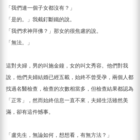
「我們連一個子女都沒有？」
「是的。」我截釘斷鐵的說。
「我們求神拜佛？」那女的很焦慮的說。
「無法。」
這對夫婦，男的叫施金鐘，女的叫文秀容。他們對我
說，他們夫婦結婚已經五載，始終不曾受孕，兩個人都
找過名醫檢查，檢查的次數相當多，但檢查結果都認為
「正常」，然而始終信息一直不來，夫婦生活雖然美
滿，卻有這件憾事。
「盧先生，無論如何，想想看，有無方法？」