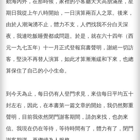
動海內外，在那時候，家裡的小客廳天天高朋滿座，星
期日我從上午八時開始，一日演算兩百人之眾。後來，
由於人潮洶湧不止，體力不支，人們找我不分白天深
夜，我連吃飯睡覺都成問題。於是，就在六十四年（西
元一九七五年）十一月正式登報寫書聲明，謝絕一切訪
客，堅決不再替人演算，如此才算漸漸緩和下來，也總
算保住了自己的小小生命。
到今天為止，每日仍有人登門求見，來信每日平均五十
封左右，因此，在本書第一篇文章的開始，我仍然鄭重
聲明，目前我依然閉門謝客期間，請勿來找，也勿來
信。我現在仍在等待，等待時間有了，體力有了，閉門