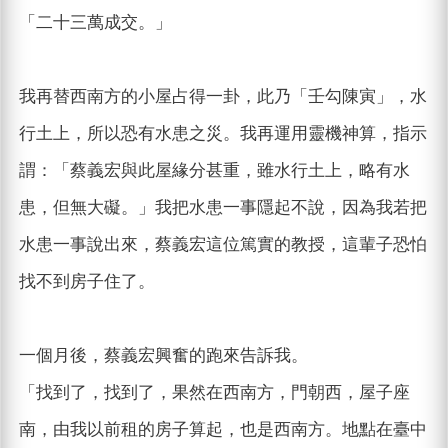
「二十三萬成交。」
我再替西南方的小屋占得一卦，此乃「壬勾陳寅」，水
行土上，所以恐有水患之災。我再運用靈機神算，指示
謂：「蔡義宏與此屋緣分甚重，雖水行土上，略有水
患，但無大礙。」我把水患一事隱起不說，因為我若把
水患一事說出來，蔡義宏這位篤實的教授，這輩子恐怕
找不到房子住了。
一個月後，蔡義宏興奮的跑來告訴我。
「找到了，找到了，果然在西南方，門朝西，屋子座
南，由我以前租的房子算起，也是西南方。地點在臺中