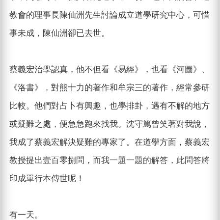
教會的理事長陳仙洲先生討論成立道學研究中心，可惜
事未成，陳仙洲卻已去世。
蔡義宏治學認真，他不但看《易經》，也看《河圖》、
《洛書》，對熊十力的著作和牟宗三的著作，經常參研
比較。他們對占卜有興趣，也學排卦，遇有不解的地方
或疑難之處，便急急跑來找我。沈守篤曾笑著對我說，
我成了蔡義宏解決疑難的專家了。在道學方面，蔡義宏
教授提出壹百零捌問，而我一題一題的解答，此問答將
印成單行本傳世呢！
有一天。