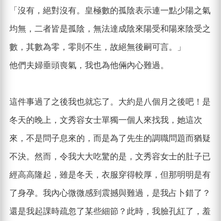
「沒有，絕對沒有。皇極數的孤陰表示連一點少陽之氣
均無，二者皆是孤陰，無法達成陰來陽受和陽來陰受之
數，其數為零，零則不生，故絕無後嗣可言。」
他們夫婦垂頭喪氣，我也為他倆內心難過。
這件事過了之後我也就忘了。大約是八個月之後吧！是
冬天的晚上，文秀容女士單獨一個人來找我，她這次
來，不是問子息來的，而是為了先生的調職問題而猶疑
不決。然而，令我大大吃驚的是，文秀容女士的肚子已
經高高隆起，雖是冬天，衣服穿得較厚，但那明明是有
了身孕。我內心微微感到震撼與難過，是我占卜錯了？
還是我起課時疏忽了某些細節？此時，我臉孔紅了，羞