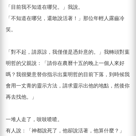
「目前我不知道在哪兒。」我說。
「不知道在哪兒，還敢說活著！」那位年輕人露齒冷
笑。
「對不起，請原諒，我僅僅是憑卦意的。」我轉頭對葉
明哲的父親說：「請你在農曆十五的晚上一個人來好
嗎？我很樂意替你指示出葉明哲的目前下落，到時候我
會用一丈青的靈示方法，請求靈示出他的地點，然後你
再去找他。」
一堆人走了，吱吱喳喳。
有人說：「神都說死了，他卻說活著，他算什麼？」