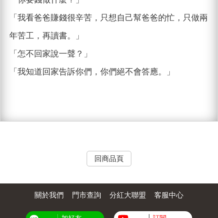
「我看爸爸賺錢很辛苦，只想自己幫爸爸的忙，只做兩
年苦工，再讀書。」
「怎不回家說一聲？」
「我知道回家告訴你們，你們絕不會答應。」
回商品頁
關於我們
門市查詢
分紅大聯盟
客服中心
加好友
訂閱