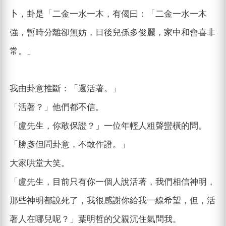
卜，卦是「二金一水一木，有偈曰：「二金一水一木
強，暫時分離卻無妨，日後兒孫多俊麗，家中和會喜非
常。」
我由卦意推斷：「還活著。」
「活著？」他們都不信。
「盧先生，你敢保證？」一位年輕人粗聲蠻橫的問。
「勝彥但問卦意，不敢作證。」
大家哄堂大笑。
「盧先生，目前只有你一個人說活著，我們相信神明，
那些神明都說死了，我很感謝你給我一線希望，但，活
著人在哪兒呢？」葉明哲的父親沉住氣問我。