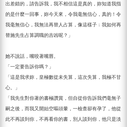
出差錯的，請告訴我，我不相信這是真的，妳知道我指
的是什麼一回事，妳今天來，令我毫無信心，真的！令
我毫無信心，我無法再替人占算，像這樣子﹔我如何再
替施先生占算調職的吉凶呢？」
她不說話，嘴咬著嘴唇。
「一定要告訴你嗎？」
「這是我求妳，皇極數從未失算，這次失算，我極不甘
心。」
「我先生對你著的書極讚賞，但自從你告訴我們毫無子
嗣之後，而我又開始空嘔頭暈，一檢查卻有孕了，他從
此不再談到你，不再看你的書，別人談到你，他只是淡