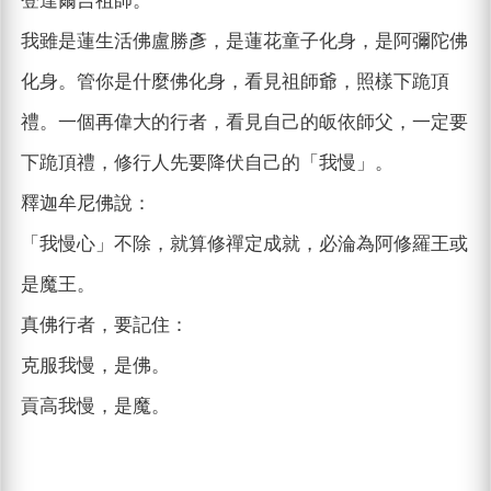
登達爾吉祖師。
我雖是蓮生活佛盧勝彥，是蓮花童子化身，是阿彌陀佛
化身。管你是什麼佛化身，看見祖師爺，照樣下跪頂
禮。一個再偉大的行者，看見自己的皈依師父，一定要
下跪頂禮，修行人先要降伏自己的「我慢」。
釋迦牟尼佛說：
「我慢心」不除，就算修禪定成就，必淪為阿修羅王或
是魔王。
真佛行者，要記住：
克服我慢，是佛。
貢高我慢，是魔。