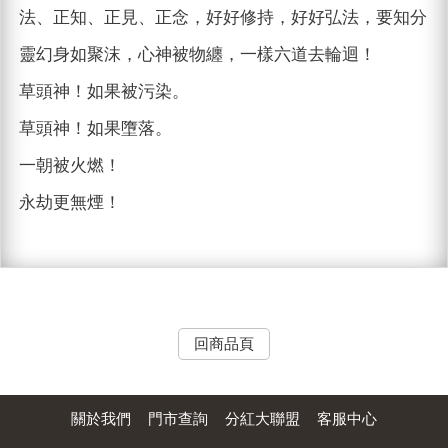
法、正知、正見、正念，好好修持，好好弘法，要知分
靈幻身如聚沫，心神被物纏，一樣六道去輪迴！
草頭神！如果被污染。
草頭神！如果墮落。
一朝被火燃！
永劫更無煙！
回商品頁
關於我們
門市查詢
分紅大聯盟
客服中心