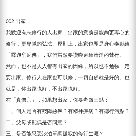
002 出家
我歡迎有志修行的人出家，出家的意義是能夠更專心的
修行，更專職的弘法。原則上，出家也即是身心奉獻給
「釋迦牟尼佛」，我們當然要讚嘆這種清淨的梵行。
然而，也不是人人都有出家的因緣，所以也不勉強一定
要出家。修行人在家也可以修，一切自然就是好的。也
就是，你出家也好，不出家也好。
在「真佛宗」，如果想出家，你要考慮三點：
一、個人是否有殘障惡疾？有精神疾病？有德行污點？
二、父母或配偶是否同意？
三、是否能忍受淡泊單調孤寂的修行生涯？