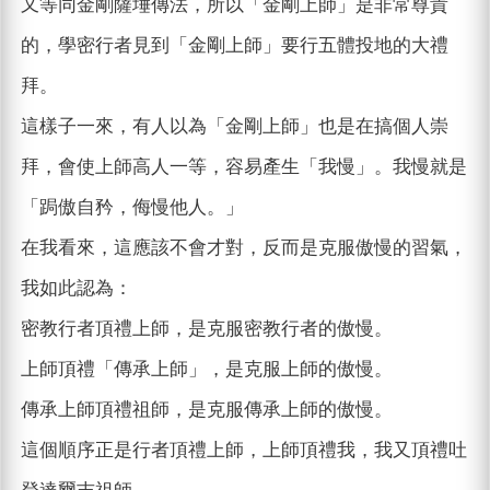
又等同金剛薩埵傳法，所以「金剛上師」是非常尊貴
的，學密行者見到「金剛上師」要行五體投地的大禮
拜。
這樣子一來，有人以為「金剛上師」也是在搞個人崇
拜，會使上師高人一等，容易產生「我慢」。我慢就是
「跼傲自矜，侮慢他人。」
在我看來，這應該不會才對，反而是克服傲慢的習氣，
我如此認為：
密教行者頂禮上師，是克服密教行者的傲慢。
上師頂禮「傳承上師」，是克服上師的傲慢。
傳承上師頂禮祖師，是克服傳承上師的傲慢。
這個順序正是行者頂禮上師，上師頂禮我，我又頂禮吐