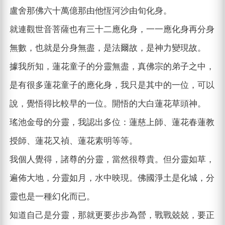
盧舍那佛六十萬億那由他恆河沙由旬化身。
就連觀世音菩薩也有三十二應化身，一一應化身再分身
無數，也就是分身無盡，是法爾故，是神力變現故。
據我所知，蓮花童子的分靈無盡，真佛宗的弟子之中，
是有很多蓮花童子的應化身，我只是其中的一位，可以
說，覺悟得比較早的一位。開悟的大白蓮花草頭神。
瑤池金母的分靈，我認出多位：蓮慈上師、蓮花春蓮教
授師、蓮花又禎、蓮花素明等等。
我個人覺得，諸尊的分靈，當然很尊貴。但分靈如草，
遍佈大地，分靈如月，水中映現。佛國淨土是化城，分
靈也是一種幻化而已。
知道自己是分靈，那就更要步步為營，戰戰兢兢，要正