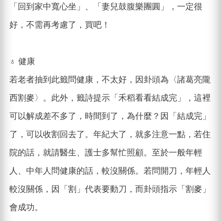
「回到家中寬心坐」、「妻兒鼓腹樂團圓」，一定很
好，不需再考慮了，買吧！
♁ 健康
若老者抽到此籤問健康，不太好，因卦頭為〈諸葛亮隴
西割麥〉。此外，籤詩提示「禾稻看看結成完」，這裡
可以解成差不多了，時間到了，為什麼？因「結成完」
了，可以收割回去了。年紀大了，就多注意一點，若住
院的話，就請醫生、護士多幫忙照顧。至於一般年輕
人、中年人問健康的話，較沒關係。若問開刀，年輕人
較沒關係，因「割」代表要動刀，而卦頭指示「割麥」
會成功。