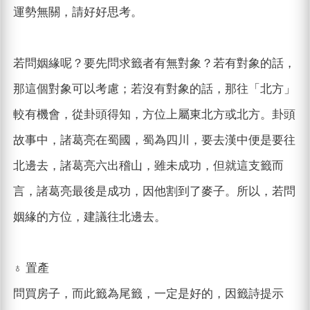
運勢無關，請好好思考。
若問姻緣呢？要先問求籤者有無對象？若有對象的話，
那這個對象可以考慮；若沒有對象的話，那往「北方」
較有機會，從卦頭得知，方位上屬東北方或北方。卦頭
故事中，諸葛亮在蜀國，蜀為四川，要去漢中便是要往
北邊去，諸葛亮六出稽山，雖未成功，但就這支籤而
言，諸葛亮最後是成功，因他割到了麥子。所以，若問
姻緣的方位，建議往北邊去。
♁ 置產
問買房子，而此籤為尾籤，一定是好的，因籤詩提示