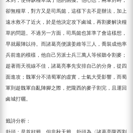
未到，使得缺糧草成了他的困擾。他心想，兩軍對峙，
卻無糧草，對方又是司馬懿，這樣下去不是辦法，加上
遠水救不了近火，於是他決定攻下鹵城，再割麥解決糧
草的問題。不過另一方面，司馬懿也算準了會這樣想，
早就嚴陣以待。而諸葛亮便讓姜維等三人，喬裝成他率
兵前進的模樣，他自己另派士兵三萬人等候聽令割麥；
趁著雨天視線不佳，諸葛亮事先安排自己的分身，從四
面進攻；魏軍分不清蜀軍的虛實，士氣大受影響，而蜀
軍則趁魏軍自亂陣腳之際，把隴西的麥子割完，且運回
鹵城打曬。
籤詩分析：
卦頭：是首好籤，但非秋天籤。卦頭為〈諸葛亮隴西割