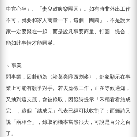
中寬心坐」、「妻兒鼓腹樂團圓」。如有時非外出工作
不可，就要和家人商量一下，這個「團圓」，不是說大
家一定要聚在一起，而是說凡事要商量、打圓、撮合，
能如此事情才能圓滿。
♁ 事業
問事業，因卦頭為〈諸葛亮隴西割麥〉，卦象顯示在事
業上可能有競爭對手。若去應徵工作，正在等候通知，
又抽到這支籤，會被錄取，因籤詩提示「禾稻看看結成
完」，這個「結成完」代表已經可以收割了；而籤詩又
說「兩相全」，錄取的機率當然很大，可說是百分之百
了。