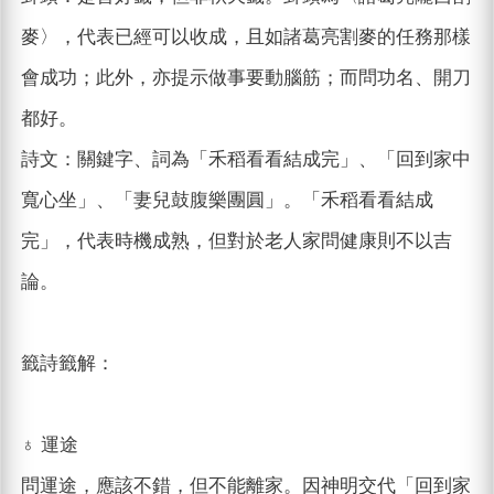
麥〉，代表已經可以收成，且如諸葛亮割麥的任務那樣
會成功；此外，亦提示做事要動腦筋；而問功名、開刀
都好。
詩文：關鍵字、詞為「禾稻看看結成完」、「回到家中
寬心坐」、「妻兒鼓腹樂團圓」。「禾稻看看結成
完」，代表時機成熟，但對於老人家問健康則不以吉
論。
籤詩籤解：
♁ 運途
問運途，應該不錯，但不能離家。因神明交代「回到家