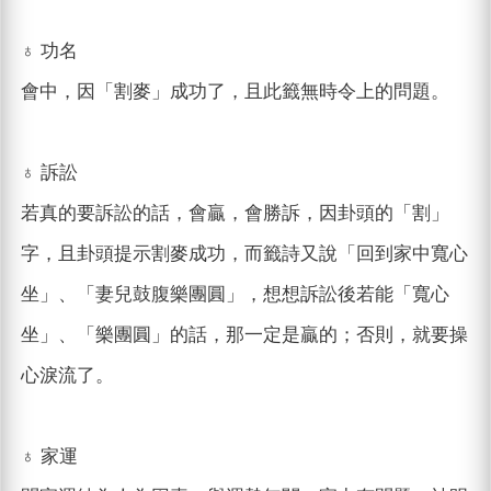
♁ 功名
會中，因「割麥」成功了，且此籤無時令上的問題。
♁ 訴訟
若真的要訴訟的話，會贏，會勝訴，因卦頭的「割」
字，且卦頭提示割麥成功，而籤詩又說「回到家中寬心
坐」、「妻兒鼓腹樂團圓」，想想訴訟後若能「寬心
坐」、「樂團圓」的話，那一定是贏的；否則，就要操
心淚流了。
♁ 家運