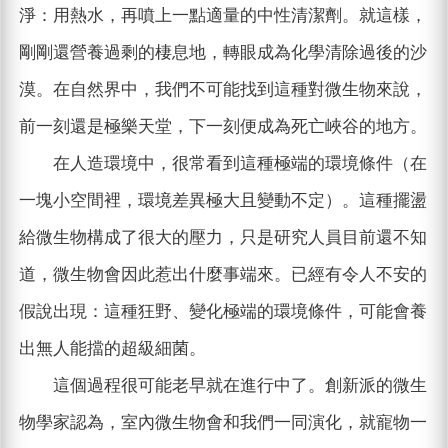
淨：用熱水，再噴上一點適量的中性清潔劑。就這樣，
剛剛還營養過剩的棲息地，轉眼成為化學清除過後的沙
漠。在自然界中，我們不可能找到這種對微生物來說，
前一刻還是極樂天堂，下一刻便成為死亡峽谷的地方。
在人造環境中，很常看到這種極端的環境條件（在
一塊小空間裡，環境差異極大且變動不定）。這種擺盪
給微生物構成了很大的壓力，只是研究人員目前還不知
道，微生物會因此惹出什麼事端來。已經有令人不安的
假說出現：這種狂野、變化極端的環境條件，可能會養
出無人能擋的超級細菌。
這個過程很可能老早就在進行中了。創新派的微生
物學家認為，室內微生物會和我們一同演化，就寵物一