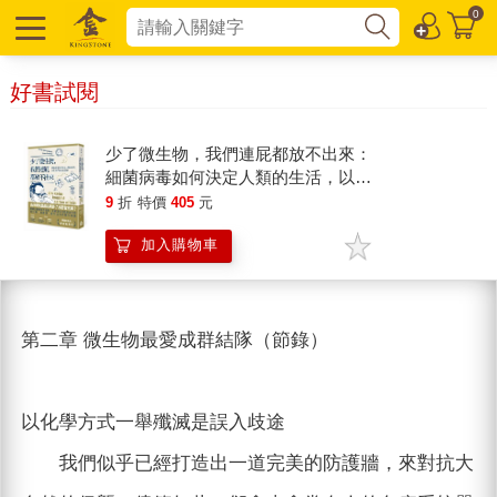
0
好書試閱
少了微生物，我們連屁都放不出來：
細菌病毒如何決定人類的生活，以及
我們該如何自保？
9
折
特價
405
元
加入購物車
第二章 微生物最愛成群結隊（節錄）
以化學方式一舉殲滅是誤入歧途
我們似乎已經打造出一道完美的防護牆，來對抗大