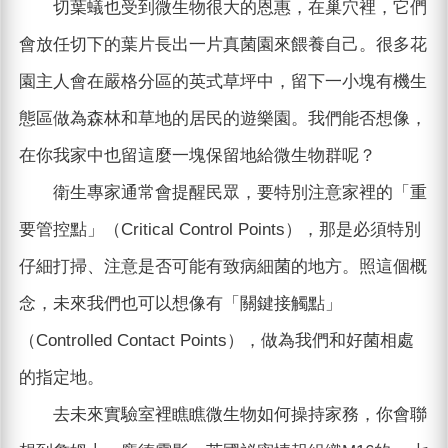
切葉蟻也受到微生物很大的恩惠，在巢穴裡，它們
會放任切下的葉片長出一片真菌園來餵養自己。很多花
園主人會在嚴格分區的英式草坪中，留下一小塊有機生
態區做為森林和草地的居民的遊樂園。我們能否想像，
在你我家中也留這麼一塊保留地給微生物群呢？
衛生專家通常會提醒民眾，要特別注意家裡的「重
要管控點」（Critical Control Points），那是必須特別
仔細打掃、注意是否可能有致病細菌的地方。照這個概
念，未來我們也可以想像有「關鍵接觸點」
（Controlled Contact Points），做為我們和好菌相處
的指定地。
去未來實驗室裡瞧瞧微生物如何操持家務，你會聯