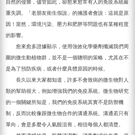
自然的侵襲，儘管如此，卻愈來愈常有人的免疫系統嚴
重失調。「老朋友衛生假說」的擁護者會說：這就是原
因！當然，環境污染、壓力和肥胖等問題也有某種程度
的影響。
愈來愈多證據顯示，使用強效化學藥劑殲滅我們周
圍的微生動植物群，並不是一個聰明的策略，尤其在不
是為了預防疾病，或者什麼具體原因的時候。
長久以來大家都知道，許多不會致病的微生物對人
類的幫助很大，例如增強我們的免疫系統。微生物研究
的一個關鍵所知是，我們的免疫系統其實不是防禦機
制，反而比較像跟微生物合作的溝通系統。溝通若只有
單向，會是多麼令人氣餒沮喪，相信每個人都清楚。