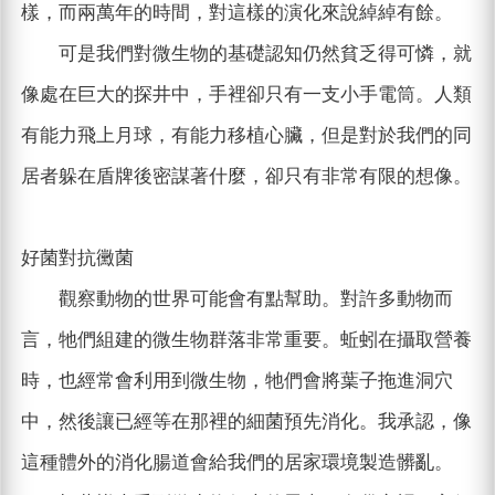
樣，而兩萬年的時間，對這樣的演化來說綽綽有餘。
可是我們對微生物的基礎認知仍然貧乏得可憐，就
像處在巨大的探井中，手裡卻只有一支小手電筒。人類
有能力飛上月球，有能力移植心臟，但是對於我們的同
居者躲在盾牌後密謀著什麼，卻只有非常有限的想像。
好菌對抗黴菌
觀察動物的世界可能會有點幫助。對許多動物而
言，牠們組建的微生物群落非常重要。蚯蚓在攝取營養
時，也經常會利用到微生物，牠們會將葉子拖進洞穴
中，然後讓已經等在那裡的細菌預先消化。我承認，像
這種體外的消化腸道會給我們的居家環境製造髒亂。