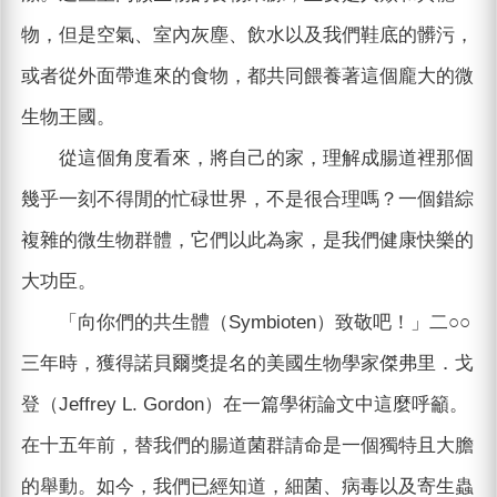
物，但是空氣、室內灰塵、飲水以及我們鞋底的髒污，
或者從外面帶進來的食物，都共同餵養著這個龐大的微
生物王國。
從這個角度看來，將自己的家，理解成腸道裡那個
幾乎一刻不得閒的忙碌世界，不是很合理嗎？一個錯綜
複雜的微生物群體，它們以此為家，是我們健康快樂的
大功臣。
「向你們的共生體（Symbioten）致敬吧！」二○○
三年時，獲得諾貝爾獎提名的美國生物學家傑弗里．戈
登（Jeffrey L. Gordon）在一篇學術論文中這麼呼籲。
在十五年前，替我們的腸道菌群請命是一個獨特且大膽
的舉動。如今，我們已經知道，細菌、病毒以及寄生蟲