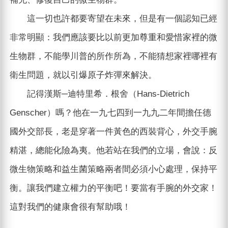
這一切也許都要寄望在未來，但是有一個認知已經
非常明顯：我們應該要比以前更加尊重和愛惜家裡的微
生物群，不能學川普的所作所為，不能猜想家裡哪裡有
衛生問題，就以引爆原子炸彈來解決。
記得漢斯─迪特里希．根舍（Hans-Dietrich
Genscher）嗎？他在一九七四到一九九二年間擔任德
國外交部長，老是穿著一件黃色的西裝背心，外交手腕
精湛，總能化險為夷。他若站在我們的立場，會說：反
微生物策略和益生菌策略兩者間必須小心處理，保持平
衡。讓我們建立權力的平衡吧！要當有手腕的外交家！
這對我們的健康會很有幫助哦！