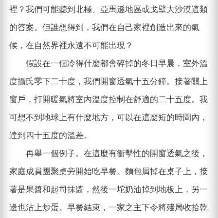
裡？我們可能聽到北極、亞馬遜地區或戈壁大沙漠這類
的答案。但誰想得到，我們在自己家裡創造出來的氣
候，在自然界裡永遠不可能出現？
假設在一個冷得什麼都會碎掉的冬日早晨，室外溫
度攝氏零下二十度，我們開窗透氣十五分鐘。接著關上
窗戶，打開暖氣將室內溫度控制在舒適的二十五度。我
可想不到地球上有什麼地方，可以在這麼短的時間內，
達到四十五度的溫差。
再舉一個例子。在這麼有衝擊性的開窗透氣之後，
家庭成員團聚桌旁開始吃早餐。麵包屑掉在桌子上，接
著是果醬和起司抹醬，然後一坨奶油掉到地板上，另一
邊也沾上炒蛋。早餐結束，一家之主下令將殘局收拾乾