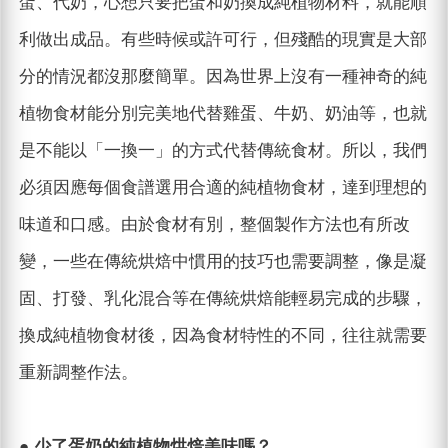
蛋、代奶，心想只要把蛋和奶換成純植物材料，就能順
利做出成品。有些時候或許可行，但殘酷的現實是大部
分的情況都沒那麼簡單。因為世界上沒有一種神奇的純
植物食材能分別完美地代替雞蛋、牛奶、奶油等，也就
是不能以「一換一」的方式代替傳統食材。所以，我們
必須因應每個食譜選用合適的純植物食材，達到理想的
味道和口感。由於食材有別，整個製作方法也有所改
變，一些在傳統烘焙中慣用的技巧也需要調整，像是凝
固、打發、乳化混合等在傳統烘焙能輕易完成的步驟，
換成純植物食材後，因為食材特性的不同，往往就需要
重新調整作法。
● 少了蛋奶的純植物烘焙美味嗎？