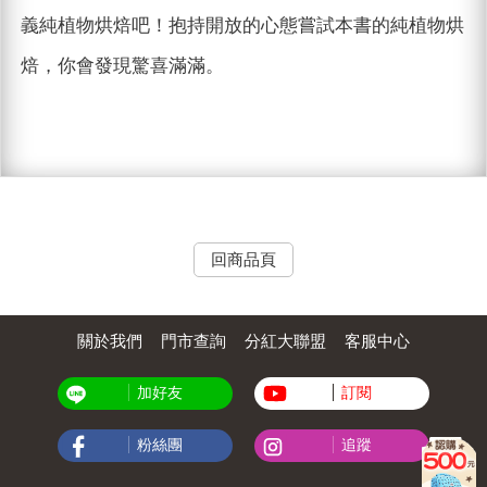
義純植物烘焙吧！抱持開放的心態嘗試本書的純植物烘
焙，你會發現驚喜滿滿。
回商品頁
關於我們
門市查詢
分紅大聯盟
客服中心
加好友
訂閱
粉絲團
追蹤