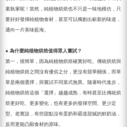
素孰葷呢！當然，純植物烘焙也不只是一味地模仿，只
要好好發揮純植物食材，甚至可以獨創出嶄新的味道，
通向一片美味藍海。
● 為什麼純植物烘焙值得眾人嘗試？
第一，很簡單，因為純植物烘焙確實好吃。傳統烘焙與
純植物烘焙之間沒有優劣之分，更沒有競爭關係，而單
單是兩個選擇，與嘗試不同菜式無異。隨著時代進步，
純植物烘焙這個「選擇」越趨成熟，有時甚至比傳統烘
焙更好吃、更多變化，也有更多的發揮空間、更少定
型。老實說，有些甜點沒有蛋奶和霸道甜膩的鮮奶油，
反而更能凸顯食材的原味。