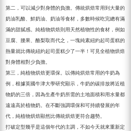
第二，可以減少對身體的負擔。傳統烘焙常用到大量的
奶油乳酪、鮮奶油、奶油等食材，多數時候吃完總有滿
滿的甜膩感。純植物烘焙則用天然植物性的食材，例如
豆腐、腰果、酪梨取而代之，一塊純素紐約起司蛋糕的
熱量就比傳統紐約起司蛋糕少了一半！可見全植物烘焙
對身體相對少負擔。
第三，純植物烘焙更環保。以傳純烘焙常用的牛奶為
例，根據英國牛津大學研究顯示，牛奶的碳排放將近植
物奶的三倍，因為生產牛奶所需的土地面積和用水量都
遠遠高於植物奶。在不斷強調環保和可持續發展的年
代，純植物烘焙顯然比傳統烘焙更符合趨勢。
打破定型幾乎是這個年代的主調，不如今天就來重新定