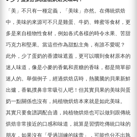
「美」不只有一種定義，「美味」亦然。在傳統烘焙
中，美味的來源可不只是雞蛋、牛奶、蜂蜜等食材，更
多是來自植物性食材，例如各式各樣的時令水果、苦甜
巧克力和堅果。當這些作為甜點主角，有誰不愛呢？
此外，少了蛋奶的香濃味遮蓋，更可以嚐到食材原本的
迷人味道，像是小麥的香氣和蔗糖的香味，都是簡單卻
迷人的。舉個例子，經過烘焙店時，熱騰騰的貝果新鮮
出爐，香氣撲鼻非常吸引人吧！但其實貝果的美味與蛋
奶一點關係也沒有，純植物烘焙本來就是如此美味。
其實只要食譜調配合適，純植物烘焙也可以做到跟傳統
烘焙非常接近的口感和味道，就算是習慣吃傳統口味的
朋友，如果沒有「受過訓練的味蕾」，可能也分不出孰