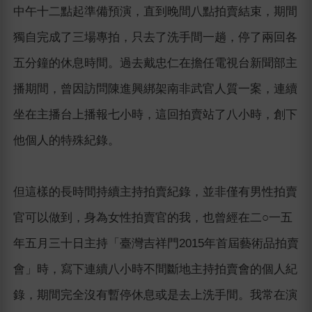
中午十二點起準備預演，直到晚間八點拍賣結束，期間
獨自完成了三場專拍，只去了洗手間一趟，停了兩回各
五分鐘的休息時間。過去戴忠仁在擔任電視台新聞部主
播期間，曾因訪問陳進興綁架南非武官人質一案，連續
坐在主播台上播報七小時，這回拍賣站了八小時，創下
他個人的特殊紀錄。
但這樣的長時間持續主持拍賣紀錄，並非僅有男性拍賣
官可以做到，身為女性拍賣官的我，也曾經在二○一五
年五月三十日主持「臺灣吉祥門2015年首屆藝術品拍賣
會」時，寫下連續八小時不間斷地主持拍賣會的個人紀
錄，期間完全沒有暫停休息或是去上洗手間。我常在演