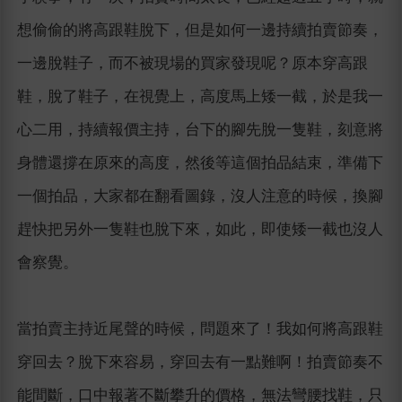
想偷偷的將高跟鞋脫下，但是如何一邊持續拍賣節奏，
一邊脫鞋子，而不被現場的買家發現呢？原本穿高跟
鞋，脫了鞋子，在視覺上，高度馬上矮一截，於是我一
心二用，持續報價主持，台下的腳先脫一隻鞋，刻意將
身體還撐在原來的高度，然後等這個拍品結束，準備下
一個拍品，大家都在翻看圖錄，沒人注意的時候，換腳
趕快把另外一隻鞋也脫下來，如此，即使矮一截也沒人
會察覺。
當拍賣主持近尾聲的時候，問題來了！我如何將高跟鞋
穿回去？脫下來容易，穿回去有一點難啊！拍賣節奏不
能間斷，口中報著不斷攀升的價格，無法彎腰找鞋，只