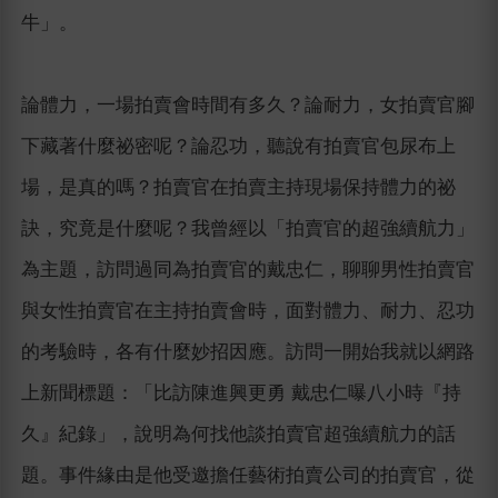
牛」。
論體力，一場拍賣會時間有多久？論耐力，女拍賣官腳
下藏著什麼祕密呢？論忍功，聽說有拍賣官包尿布上
場，是真的嗎？拍賣官在拍賣主持現場保持體力的祕
訣，究竟是什麼呢？我曾經以「拍賣官的超強續航力」
為主題，訪問過同為拍賣官的戴忠仁，聊聊男性拍賣官
與女性拍賣官在主持拍賣會時，面對體力、耐力、忍功
的考驗時，各有什麼妙招因應。訪問一開始我就以網路
上新聞標題：「比訪陳進興更勇 戴忠仁曝八小時『持
久』紀錄」，說明為何找他談拍賣官超強續航力的話
題。事件緣由是他受邀擔任藝術拍賣公司的拍賣官，從