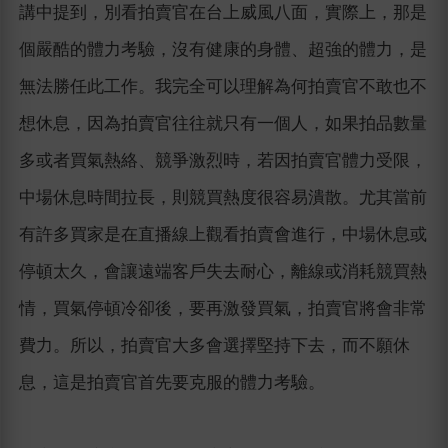
講中提到，別看拍賣官在台上威風八面，實際上，那是
個嚴酷的體力考驗，沒有健康的身體、超強的體力，是
無法勝任此工作。我完全可以理解為何拍賣官不敢也不
想休息，因為拍賣官往往就只有一個人，如果拍品數量
多或者買氣熱絡、競爭激烈時，若因拍賣官體力受限，
中場休息時間拉長，則競買熱度很容易潰散。尤其當前
有許多買家是在直播線上觀看拍賣會進行，中場休息或
停頓太久，會讓遠端客戶失去耐心，離線或消耗競買熱
情，買氣停頓冷卻後，要再激發買氣，拍賣官將會非常
費力。所以，拍賣官大多會選擇堅持下去，而不願休
息，這是拍賣官首先要克服的體力考驗。