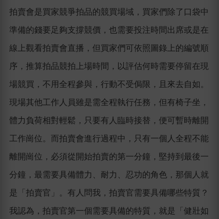
拍賣會是買家競爭拍品的競買場域，買家們除了口袋中
準備的錢要足夠支撐競價，也需要投注時間出席或是在
線上觀看拍賣會直播，但買家們可依照圖錄上的編號順
序，推算拍品競拍上場時間，以評估何時需要停留在現
場競買，不用全程參與，行動不受侷限，且來去自如。
現場其他工作人員雖是需全程執行任務，但有椅子坐，
體力負荷相對輕鬆，只要有人臨時接替，便可暫時離開
工作崗位。而拍賣會進行過程中，只有一個人全程不能
離開崗位，必須從開始拍賣的第一分鐘，堅持到最後一
分鐘，最需要具備體力、耐力、忍功的角色，那個人就
是「拍賣官」。有人問我，拍賣官需要具備哪些特質？
我認為，拍賣官第一個需要具備的特質，就是「健壯如