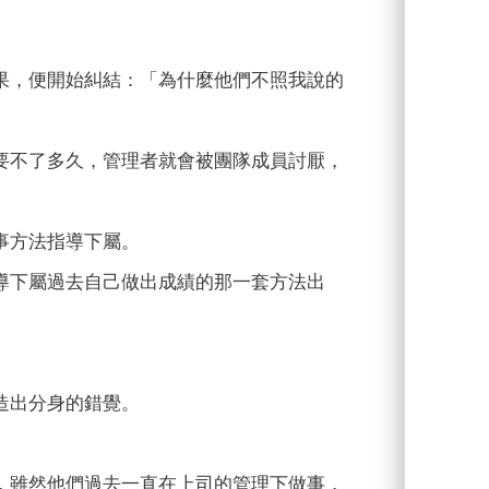
果，便開始糾結：「為什麼他們不照我說的
要不了多久，管理者就會被團隊成員討厭，
事方法指導下屬。
導下屬過去自己做出成績的那一套方法出
造出分身的錯覺。
，雖然他們過去一直在上司的管理下做事，