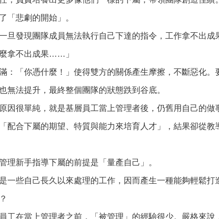
了「悲劇的開始」。
一旦發現團隊成員無法執行自己下達的指令，工作拿不出成
麼拿不出成果……」
滿：「你憑什麼！」使得雙方的關係產生摩擦，不斷惡化。
也無法提升，最終整個團隊的狀態跌到谷底。
原因很單純，就是基層員工當上管理者後，仍舊用自己的做
「配合下屬的期望、特質與能力來培育人才」，結果卻從教
管理新手指導下屬的前提是「量產自己」。
是一些自己長久以來處理的工作，因而產生一種能夠輕鬆打
？
員工在當上管理者之前，「被管理」的經驗很少。嚴格來說