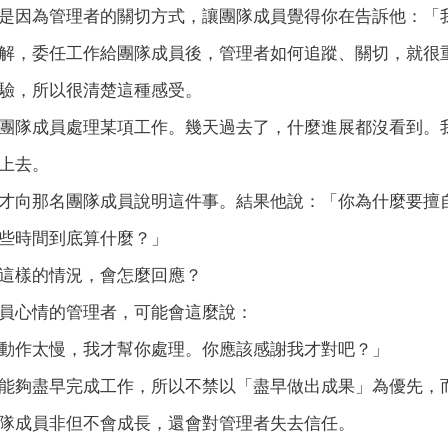
是因為管理者的關切方式，讓團隊成員覺得你在告訴他：「
解，委任工作給團隊成員後，管理者如何追蹤、關切，就很
驗，所以很清楚這種感受。
團隊成員處理某項工作。幾天過去了，什麼進展都沒看到。
上去。
才向那名團隊成員說明這件事。結果他說：「你為什麼要擅
些時間到底算什麼？」
這樣的情況，會怎麼回應？
員心情的管理者，可能會這麼說：
動作太慢，我才幫你處理。你應該感謝我才對吧？」
能夠盡早完成工作，所以不禁以「盡早做出成果」為優先，
隊成員非但不會成長，還會對管理者失去信任。