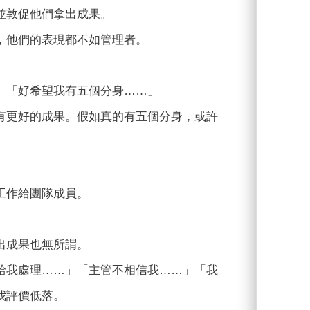
並敦促他們拿出成果。
，他們的表現都不如管理者。
」「好希望我有五個分身……」
有更好的成果。假如真的有五個分身，或許
工作給團隊成員。
出成果也無所謂。
給我處理……」「主管不相信我……」「我
我評價低落。