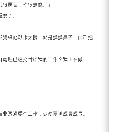
我很厲害，你很無能。」
重要了。
我覺得他動作太慢，於是摸摸鼻子，自己把
自處理已經交付給我的工作？我正在做
而非透過委任工作，促使團隊成員成長。