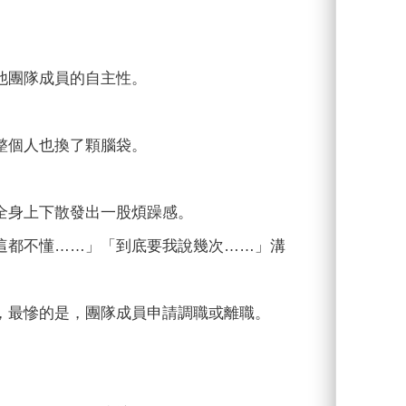
他團隊成員的自主性。
。
整個人也換了顆腦袋。
全身上下散發出一股煩躁感。
這都不懂……」「到底要我說幾次……」溝
，最慘的是，團隊成員申請調職或離職。