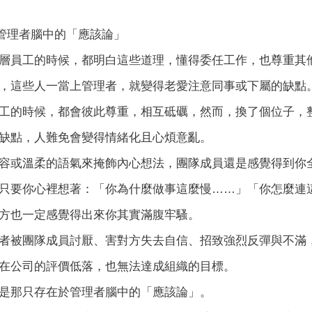
管理者腦中的「應該論」
層員工的時候，都明白這些道理，懂得委任工作，也尊重其
，這些人一當上管理者，就變得老愛注意同事或下屬的缺點
工的時候，都會彼此尊重，相互砥礪，然而，換了個位子，
缺點，人難免會變得情緒化且心煩意亂。
容或溫柔的語氣來掩飾內心想法，團隊成員還是感覺得到你
只要你心裡想著：「你為什麼做事這麼慢……」「你怎麼連
方也一定感覺得出來你其實滿腹牢騷。
者被團隊成員討厭、害對方失去自信、招致強烈反彈與不滿
在公司的評價低落，也無法達成組織的目標。
是那只存在於管理者腦中的「應該論」。