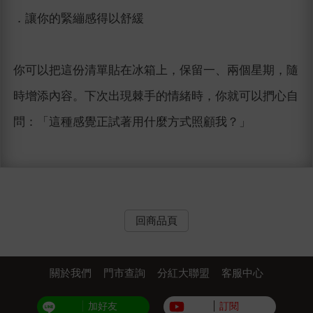
．讓你的緊繃感得以舒緩
你可以把這份清單貼在冰箱上，保留一、兩個星期，隨
時增添內容。下次出現棘手的情緒時，你就可以捫心自
問：「這種感覺正試著用什麼方式照顧我？」
回商品頁
關於我們
門市查詢
分紅大聯盟
客服中心
加好友
訂閱