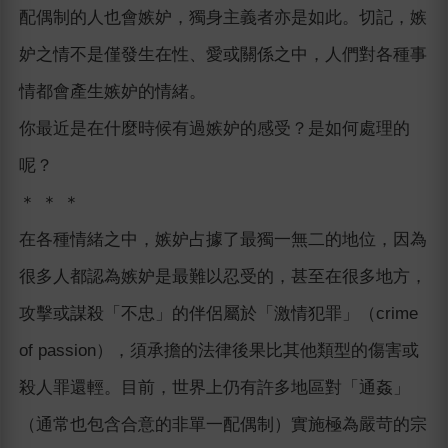
配偶制的人也會嫉妒，獨身主義者亦是如此。切記，嫉
妒之情不是僅發生在性、愛或關係之中，人們對各種事
情都會產生嫉妒的情緒。
你最近是在什麼時候有過嫉妒的感受？是如何處理的
呢？
＊ ＊ ＊
在各種情緒之中，嫉妒占據了最獨一無二的地位，因為
很多人都認為嫉妒是最難以忍受的，甚至在很多地方，
攻擊或謀殺「不忠」的伴侶屬於「激情犯罪」（crime
of passion），須承擔的法律後果比其他類型的傷害或
殺人罪還輕。目前，世界上仍有許多地區對「通姦」
（通常也包含合意的非單一配偶制）實施極為嚴苛的宗