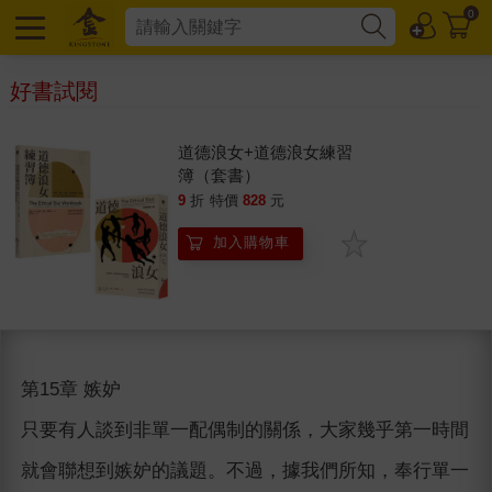
0
好書試閱
道德浪女+道德浪女練習
簿（套書）
9
折
特價
828
元
加入購物車
第15章 嫉妒
只要有人談到非單一配偶制的關係，大家幾乎第一時間
就會聯想到嫉妒的議題。不過，據我們所知，奉行單一