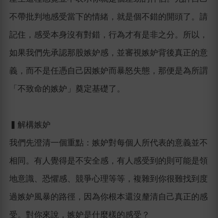
不帶批判地感受當下的情緒，就是個不錯的開頭了。請
記住，感受本身沒有對錯，行為才有是非之分。所以，
如果我們先承認那股嫉妒感，並審視嫉妒背後真正的意
義，而不是任憑自己因嫉妒而暴怒失態，那便是為所謂
「不致命的嫉妒」奠定基礎了。
▍解構嫉妒
我們先澄清一個重點：嫉妒對每個人所代表的意義並不
相同。有人覺得是不安全感，有人感受到的則可能是領
地意識、恐懼感、競爭心理等等，複雜到你很難找到度
過嫉妒風暴的路徑，因為你根本還沒釐清自己真正的感
受。對你來說，嫉妒是什麼樣的感受？