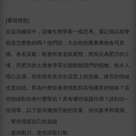
∫審視憤怒∫
在這項練習中，請像生態學家一樣思考。還記得以前學
校是怎麼教的嗎？他們說，大自然的萬事萬物各司其
職、各有貢獻：蛆會啃食老鼠屍體，將其化為肥沃的土
壤，而肥沃的土壤會孕育出能餵飽我們的植物。蛆令人
噁心反感，但依然有其存在這世上的意義，痛苦的情緒
也是如此。那為什麼你會有憤怒和其他痛苦的情緒？這
些情緒對你有什麼幫助？具有哪些保護作用？請列出一
份清單。以下提供幾個可能的答案，供你參考和發揮。
．幫你發掘自己的底線
．提供動力，使你採取行動