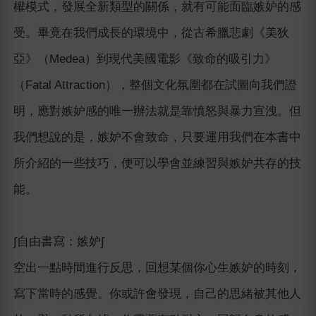
權模式，發展全新類型的關係，就有可能面臨嫉妒的感
受。畢竟在我們成長的環境中，從古希臘悲劇《美狄
亞》（Medea）到現代美國電影《致命的吸引力》
（Fatal Attraction），整個文化氛圍都在試圖向我們證
明，應對嫉妒感的唯一辦法就是靠憤怒與暴力宣洩。但
我們想說的是，嫉妒不會致命，只要運用我們在本書中
所介紹的一些技巧，便可以學會並練習與嫉妒共存的技
能。
∫自由書寫：嫉妒∫
空出一點時間進行反思，回想某個你心生嫉妒的時刻，
寫下當時的感覺。你或許會發現，自己的思緒被其他人