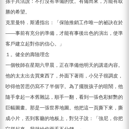
孫子兵法說：不打沒有準備的仗。有備而來，方能有取
勝的希望。
克里曼特．斯通指出：「保險推銷工作唯一的祕訣在於
——事前有充分的準備，才能有事後出色的演出，使準
客戶建立起對你的信心。」
１。健全的壽險理念
一個牧師在星期六早晨，正在準備他明天的講道內容。
他的太太出去買東西了，外面下著雨，小兒子很調皮，
吵得他苦思仍寫不了半個字。為了擺脫孩子的喧鬧，他
隨手拿起一本舊雜誌，順手一翻，看到一張色彩鮮艷的
巨幅圖畫。那是一張世界地圖。他把這一頁撕下來，撕
成小片，丟到客廳的地板上，對兒子說：「強尼，你把