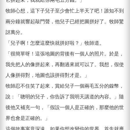
它拼起來，我就給你兩毛五分錢。」
牧師心想，這下子兒子至少會忙上半天了吧！誰知不到
兩分鐘就響起敲門聲，他兒子已經把圖拼好了。牧師驚
訝萬分。
「兒子啊！怎麼這麼快就拼好啦？」牧師道。
「很簡單呀！這張地圖的背後有一個人的照片。於是，
我先把人的像拼起來，再翻過來就可以了。我想，假使
人像拼得對，地圖也該拼得對才是。」
牧師忍不住笑了起來，賞給兒子一個兩毛五分的鎳幣，
說：「聰明的兒子，你告訴了我明天講道的內容。」隨
後他又補充一句，「假設一個人是正確的，那麼他的世
界也會是正確的。」
這個故事寓意深遠。如果你想改變你的世界，首先就應