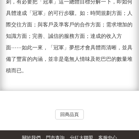
刺，有必要把「冠軍」這一總體目標分解一下，即如何
具體達成「冠軍」的可行步驟。如：時間規劃方面；人
際交往方面；與客戶及準客戶的合作方面；需求增加的
知識方面；完善、誠信的服務方面；達成的收入方
面⋯⋯如此一來，「冠軍」夢想才會具體而清晰，並具
備了豐富的內涵，並非是毫無人情味及乾巴巴的數量堆
積而已。
回商品頁
關於我們
門市查詢
分紅大聯盟
客服中心