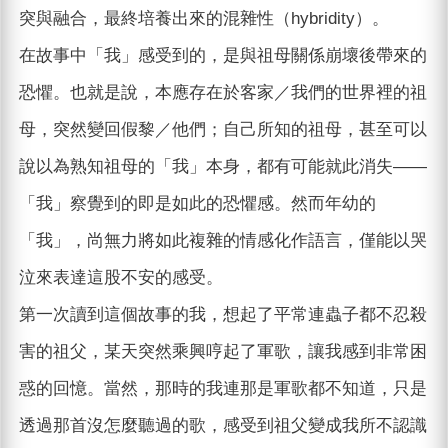
突與融合，最終培養出來的混雜性（hybridity）。
在故事中「我」感受到的，是與祖母關係崩壞後帶來的
恐懼。也就是說，本應存在於客家／我們的世界裡的祖
母，突然變回假黎／他們；自己所知的祖母，甚至可以
說以為熟知祖母的「我」本身，都有可能就此消失——
「我」察覺到的即是如此的恐懼感。然而年幼的
「我」，尚無力將如此複雜的情感化作語言，僅能以哭
泣來表達這股不安的感受。
第一次讀到這個故事的我，想起了平常連蟲子都不忍殺
害的祖父，某天突然乘興哼起了軍歌，讓我感到非常困
惑的回憶。當然，那時的我連那是軍歌都不知道，只是
透過那首沒怎麼聽過的歌，感受到祖父變成我所不認識