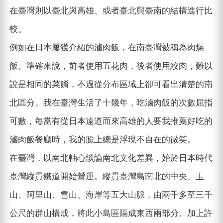
在臺灣則以臺北與高雄、或者臺北與臺南的結構進行比
較。
例如在日本屢獲介紹的滷肉飯，在南臺灣被稱為肉燥
飯。準確來說，前者使用五花肉，後者使用絞肉，難以
說是相同的菜餚，不過從分布區域上卻可看出清楚的南
北區分。我在臺灣生活了十幾年，吃滷肉飯的次數屈指
可數，每當有從日本遠道而來高雄的人要我推薦好吃的
滷肉飯餐廳時，我的臉上總是浮現不自在的微笑。
在臺灣，以南北軸心談論南北文化差異，始於日本時代
臺灣縱貫鐵道開始營運。縱貫臺灣島南北的中央、玉
山、阿里山、雪山、海岸等五大山脈，由兩千多至三千
公尺的群山構成，將此小島區隔成東西兩部分。加上許