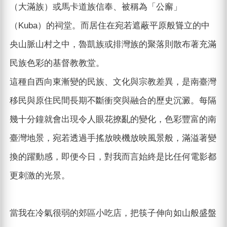
（大滿族）或馬卡道族信奉、被稱為「公廨」
（Kuba）的祠堂。而居住在宛若遮蔽平原般聳立的中
央山脈山村之中，魯凱族或排灣族的聚落則散布著充滿
民族色彩的基督教教堂。
這種自西向東漸變的民族、文化與宗教差異，是南臺灣
移民與原住民間長期不斷衝突與融合的歷史沉澱。每隔
幾十分鐘就會出現令人眼花撩亂的變化，色彩豐富的南
臺灣地景，宛若透過手搖放映機放映風景般，滿溢著變
換的躍動感，即便今日，對我而言始終是比任何電影都
更刺激的光景。
當我在冷氣很弱的郊區小吃店，把筷子伸向如山般盛盤