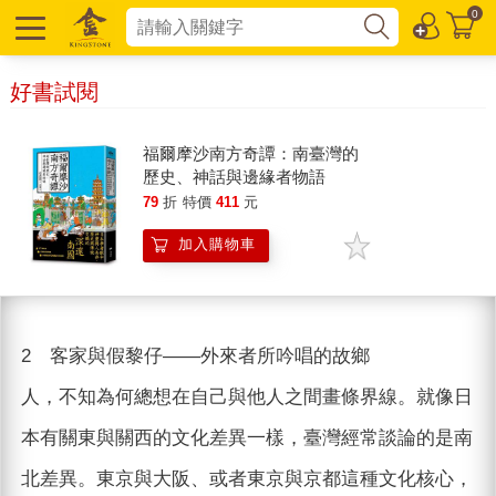
0
好書試閱
福爾摩沙南方奇譚：南臺灣的
歷史、神話與邊緣者物語
79
折
特價
411
元
加入購物車
2 客家與假黎仔——外來者所吟唱的故鄉
人，不知為何總想在自己與他人之間畫條界線。就像日
本有關東與關西的文化差異一樣，臺灣經常談論的是南
北差異。東京與大阪、或者東京與京都這種文化核心，