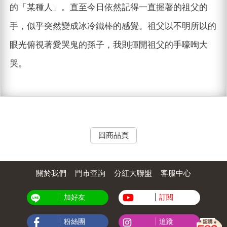
的「某種人」。直至今日依然記得一直握著的祖父的
手，似乎突然變成冰冷鐵棒的感覺。祖父以不明所以的
眼光俯視著愛哭鬼的孫子，我則揮開祖父的手嚎啕大
哭。
回商品頁
關於我們
門市查詢
分紅大聯盟
客服中心
加好友
訂閱
粉絲團
追蹤