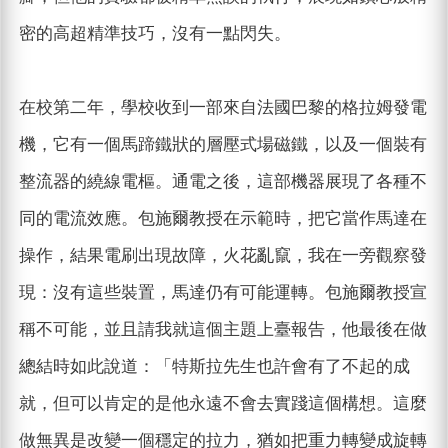
密的高超精準技巧，沒有一點閃失。
在校第二年，學校收到一部來自法國巴黎的格拉姆發電
機，它有一個馬蹄鐵狀的層壓式場磁鐵，以及一個裝有
整流器的繞線電樞。通電之後，這部機器展現了各種不
同的電流效應。包施爾教授在示範時，把它當作馬達在
操作，結果電刷出現故障，火花亂竄，我在一旁觀察發
現：沒有這些裝置，馬達仍有可能運轉。包施爾教授宣
稱不可能，並且請我就這個主題上臺報告，他最後在做
總結時如此說道：「特斯拉先生也許會有了不起的成
就，但可以肯定的是他永遠不會去實踐這個構想。這麼
做無異是改變一個穩定的拉力，猶如把重力轉變成旋轉