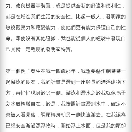
力、改良機器等裝置，或是提供全新的舒適和便利性，
都是在增進我們生活的安全性。比起一般人，發明家的
敏銳觀察力和應變能力，使他們更有能力保護自己的性
命。即使沒有其他證據，我也能從個人的經驗中發現自
己具備一定程度的發明家特質。
第一個例子發生在我十四歲那年，我想要惡作劇嚇嚇一
起游泳的朋友，我的計畫是潛到一座頗長的漂浮建物下
方，再悄悄現身於另一側。游泳和潛水之於我就像鴨子
划水般輕鬆自在，於是，我按照計畫潛到水中，確定不
會被人看見後，調頭轉身朝另一側快速游去。在我認為
已經安全游過漂浮物時，開始浮上水面，但是我的頭卻