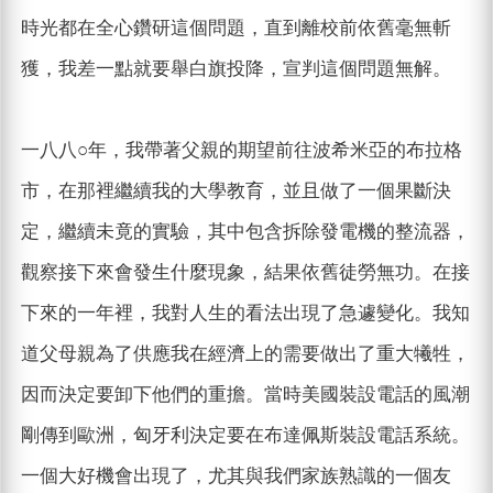
時光都在全心鑽研這個問題，直到離校前依舊毫無斬
獲，我差一點就要舉白旗投降，宣判這個問題無解。
一八八○年，我帶著父親的期望前往波希米亞的布拉格
市，在那裡繼續我的大學教育，並且做了一個果斷決
定，繼續未竟的實驗，其中包含拆除發電機的整流器，
觀察接下來會發生什麼現象，結果依舊徒勞無功。在接
下來的一年裡，我對人生的看法出現了急遽變化。我知
道父母親為了供應我在經濟上的需要做出了重大犧牲，
因而決定要卸下他們的重擔。當時美國裝設電話的風潮
剛傳到歐洲，匈牙利決定要在布達佩斯裝設電話系統。
一個大好機會出現了，尤其與我們家族熟識的一個友