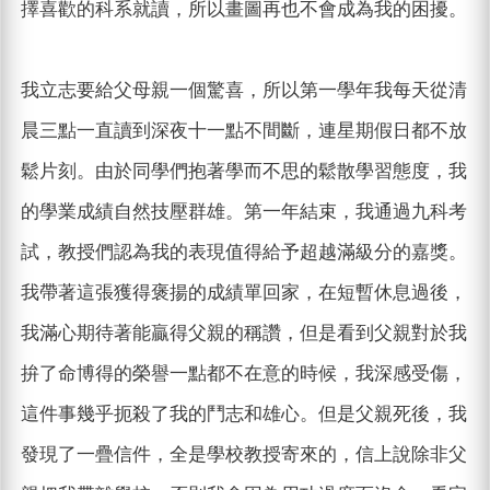
擇喜歡的科系就讀，所以畫圖再也不會成為我的困擾。
我立志要給父母親一個驚喜，所以第一學年我每天從清
晨三點一直讀到深夜十一點不間斷，連星期假日都不放
鬆片刻。由於同學們抱著學而不思的鬆散學習態度，我
的學業成績自然技壓群雄。第一年結束，我通過九科考
試，教授們認為我的表現值得給予超越滿級分的嘉獎。
我帶著這張獲得褒揚的成績單回家，在短暫休息過後，
我滿心期待著能贏得父親的稱讚，但是看到父親對於我
拚了命博得的榮譽一點都不在意的時候，我深感受傷，
這件事幾乎扼殺了我的鬥志和雄心。但是父親死後，我
發現了一疊信件，全是學校教授寄來的，信上說除非父