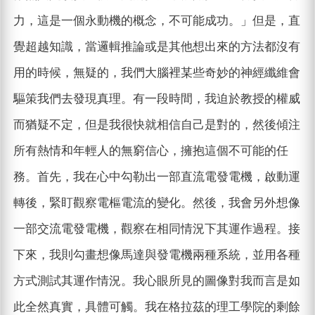
力，這是一個永動機的概念，不可能成功。」但是，直
覺超越知識，當邏輯推論或是其他想出來的方法都沒有
用的時候，無疑的，我們大腦裡某些奇妙的神經纖維會
驅策我們去發現真理。有一段時間，我迫於教授的權威
而猶疑不定，但是我很快就相信自己是對的，然後傾注
所有熱情和年輕人的無窮信心，擁抱這個不可能的任
務。首先，我在心中勾勒出一部直流電發電機，啟動運
轉後，緊盯觀察電樞電流的變化。然後，我會另外想像
一部交流電發電機，觀察在相同情況下其運作過程。接
下來，我則勾畫想像馬達與發電機兩種系統，並用各種
方式測試其運作情況。我心眼所見的圖像對我而言是如
此全然真實，具體可觸。我在格拉茲的理工學院的剩餘