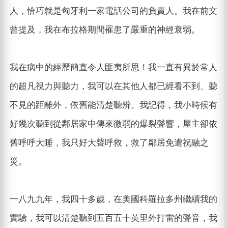
人，恰巧就是匈牙利一家電話公司的負責人。我在前文
曾提及，我在布拉格期間罹患了嚴重的神經衰弱。
我在病中的經歷簡直令人匪夷所思！我一直有異於常人
的超凡視力與聽力，我可以在其他人都已經看不到、聽
不見的距離外，依舊能清楚聽辨。我記得，我小時候有
好幾次聽到從鄰居家中傳來微弱的爆裂聲響，屋主卻依
舊呼呼大睡，我只好大聲呼救，救了鄰居免遭祝融之
災。
一八九九年，我四十多歲，在美國科羅拉多州繼續我的
實驗，我可以清楚聽到五百五十英里外打雷的聲音，我