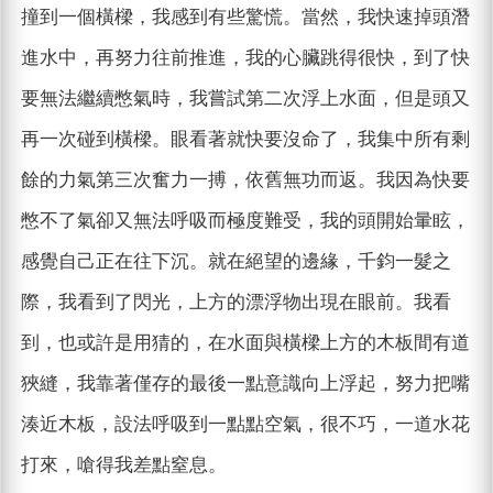
撞到一個橫樑，我感到有些驚慌。當然，我快速掉頭潛
進水中，再努力往前推進，我的心臟跳得很快，到了快
要無法繼續憋氣時，我嘗試第二次浮上水面，但是頭又
再一次碰到橫樑。眼看著就快要沒命了，我集中所有剩
餘的力氣第三次奮力一搏，依舊無功而返。我因為快要
憋不了氣卻又無法呼吸而極度難受，我的頭開始暈眩，
感覺自己正在往下沉。就在絕望的邊緣，千鈞一髮之
際，我看到了閃光，上方的漂浮物出現在眼前。我看
到，也或許是用猜的，在水面與橫樑上方的木板間有道
狹縫，我靠著僅存的最後一點意識向上浮起，努力把嘴
湊近木板，設法呼吸到一點點空氣，很不巧，一道水花
打來，嗆得我差點窒息。