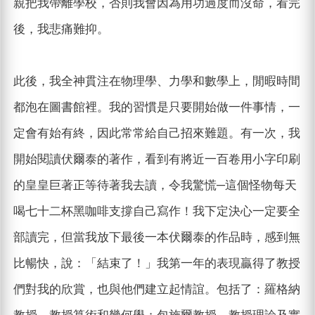
親把我帶離學校，否則我會因為用功過度而沒命，看完
後，我悲痛難抑。
此後，我全神貫注在物理學、力學和數學上，閒暇時間
都泡在圖書館裡。我的習慣是只要開始做一件事情，一
定會有始有終，因此常常給自己招來難題。有一次，我
開始閱讀伏爾泰的著作，看到有將近一百卷用小字印刷
的皇皇巨著正等待著我去讀，令我驚慌─這個怪物每天
喝七十二杯黑咖啡支撐自己寫作！我下定決心一定要全
部讀完，但當我放下最後一本伏爾泰的作品時，感到無
比暢快，說：「結束了！」我第一年的表現贏得了教授
們對我的欣賞，也與他們建立起情誼。包括了：羅格納