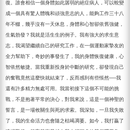
復。誰會相信一個身體如此孱弱的絕症病人，可以蛻變
成一個具有驚人體魄和頑強意志的人，能夠工作三十八
年不輟，幾乎沒有一天休息，身體和心智卻依舊強健，
生氣勃發？我就是活生生的例子。我有強大的求生意
志，我渴望繼續自己的研究工作，在一個運動家摯友的
全力幫助下，奇妙的事發生了，我的身體恢復健康，心
智依然敏捷。當我重新投身於中斷的研究，卻發現自己
的奮戰竟然這麼快就結束了，反而感到有些悵然──我
還有許多精力無處可用。我當初接下這個不可能的挑
戰，不是抱著平常的決心，對我來說，這是一個神聖的
誓言，是一場攸關生與死的求索。我深知，一旦我失敗
了，我的生命活力也會隨之枯竭凋萎。如今，我打贏了