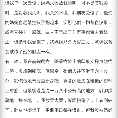
但我每一次受傷，媽媽只會放聲尖叫。可不是替我尖
叫，是對著我尖叫。我真的不懂。我朋友受傷了，他們
的媽媽會趕緊把孩子抱起來、安慰他們一切都會沒事，
或者直接奔向醫院。白人不管出了什麼事都會去看醫
生。但換作我受傷了，我媽媽只會火冒三丈，就像我蓄
意破壞了她的財產一樣。
有一次，我在前院爬樹，踩著樹幹上的凹痕支撐身體往
上爬，沒想到腳底一個踩空，整個人往下滑了六十公
分。我慌張地想要重新踩穩，裸著的肚皮在粗糙的樹幹
上摩擦，但最後還是從一百八十公分高的地方，以腳踝
著地、摔在地上。我放聲大哭，腳踝扭傷了，上衣刮破
了，肚皮也擦傷了，兩側傷口都在滲血。但我沒被媽媽