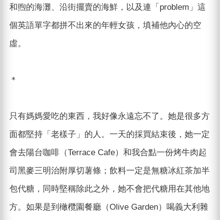
和煦的海灘、沿街擺賣的海鮮，以及連「problem」這
個英語單字都拼不出來的年輕女孩，填補他內心的空
虛。
＊
只有媽媽愛吃的東西，我好像永遠忘不了。她是很多方
面都堅持「老樣子」的人。一天的採買結束後，她一定
會去陽台咖啡（Terrace Cafe）和我合點一份烤牛肉起
司黑麥三明治附厚切薯條；飲料一定是無糖冰紅茶加半
包代糖，同時堅稱除此之外，她不會把代糖用在其他地
方。如果是到橄欖園餐廳（Olive Garden）喝義大利雜