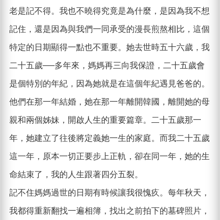
老是記不得。我也不曉得究竟是為什麼，是因為我不想
記住，還是因為與我們一同承受的漫長煎熬相比，這個
特定的日期顯得一點也不重要。她去世時五十六歲，我
二十五歲──多年來，媽媽再三向我保證，二十五歲會
是個特別的年紀，因為她就是在這個年紀遇見爸爸的。
他們在那一年結婚，她在那一年離開韓國，離開她的母
親和兩個姊妹，開啟人生的重要篇章。二十五歲那一
年，她建立了往後將定義她一生的家庭。而我二十五歲
這一年，原本一切正要步上正軌，卻在同一年，她的生
命結束了，我的人生跟著四分五裂。
記不住媽媽過世的日期有時候讓我很愧疚。每年秋天，
我都得重新翻找一遍相簿，找出之前拍下的墓碑照片，