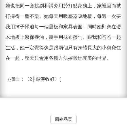
她也把同一套挑剔和講究用於打點家務上，家裡因而被
打掃得一塵不染。她每天用吸塵器吸地板，每週一次要
我用撢子掃遍每一個層板和家具表面，同時她則會在硬
木地板上潑保養油，親手用抹布擦勻。跟我和爸爸一起
生活，她一定覺得像是跟兩個只有身體長大的小寶寶住
在一起，整天只會用各種方法摧毀她完美的世界。
（摘自：〈2║眼淚收好〉）
回商品頁