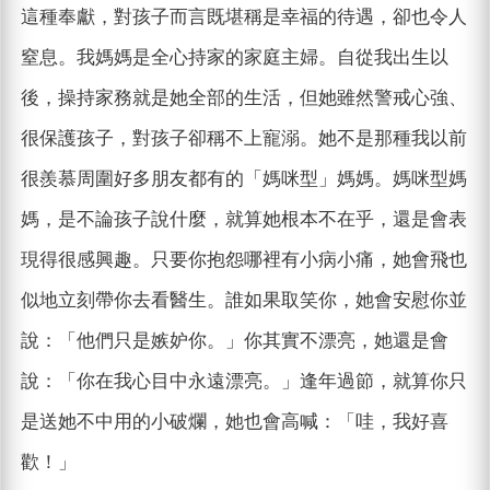
這種奉獻，對孩子而言既堪稱是幸福的待遇，卻也令人
窒息。我媽媽是全心持家的家庭主婦。自從我出生以
後，操持家務就是她全部的生活，但她雖然警戒心強、
很保護孩子，對孩子卻稱不上寵溺。她不是那種我以前
很羨慕周圍好多朋友都有的「媽咪型」媽媽。媽咪型媽
媽，是不論孩子說什麼，就算她根本不在乎，還是會表
現得很感興趣。只要你抱怨哪裡有小病小痛，她會飛也
似地立刻帶你去看醫生。誰如果取笑你，她會安慰你並
說：「他們只是嫉妒你。」你其實不漂亮，她還是會
說：「你在我心目中永遠漂亮。」逢年過節，就算你只
是送她不中用的小破爛，她也會高喊：「哇，我好喜
歡！」