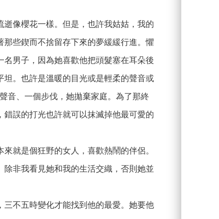
流逝像櫻花一樣。但是，也許我姑姑，我的
著那些鍥而不捨留存下來的夢緩緩行進。懼
一名男子，因為她喜歡他把頭髮塞在耳朵後
平坦。也許是溫暖的目光或是輕柔的聲音或
個聲音、一個步伐，她拋棄家庭。為了那終
，錯誤的打光也許就可以抹滅掉他最可愛的
本來就是個狂野的女人，喜歡熱鬧的伴侶。
。除非我看見她和我的生活交織，否則她並
，三不五時變化才能找到他的最愛。她要他