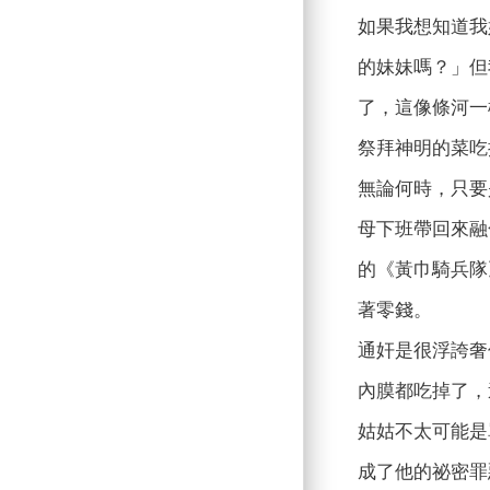
如果我想知道我
的妹妹嗎？」但
了，這像條河一
祭拜神明的菜吃
無論何時，只要
母下班帶回來融
的《黃巾騎兵隊
著零錢。
通奸是很浮誇奢
內膜都吃掉了，
姑姑不太可能是
成了他的祕密罪