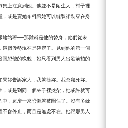
市集上注意到她。他並不是陌生人，村子裡
種，或是賣她布料讓她可以縫製裙裝穿在身
服地站著──那雞就是他的替身，他們從未
，這個優勢現在是確定了。見到他的第一個
著回想他的樣貌，她只看到男人出發前拍的
如果妳告訴家人，我就揍妳。我會殺死妳。
油，或是到同一個林子裡撿柴，她或許就可
程中，這麼一來恐懼就被圈住了。沒有多餘
懼不會停止，而且是無處不在。她跟那男人