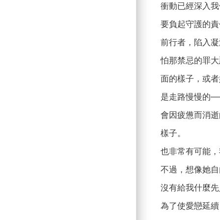
衝動已經深入我
要負起守護的責
前行者，陷入凝
怕那禁忌的罪大
面的樣子，或者
是走路慢慢的─
會因疲憊而消逝
樣子。
也非常有可能，
不過，想像她自
沒有給我什麼先
為了使愛戀延續