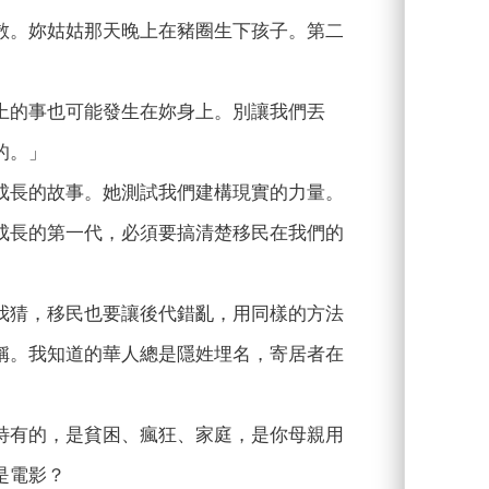
散。妳姑姑那天晚上在豬圈生下孩子。第二
上的事也可能發生在妳身上。別讓我們丟
的。」
成長的故事。她測試我們建構現實的力量。
成長的第一代，必須要搞清楚移民在我們的
我猜，移民也要讓後代錯亂，用同樣的方法
稱。我知道的華人總是隱姓埋名，寄居者在
特有的，是貧困、瘋狂、家庭，是你母親用
是電影？