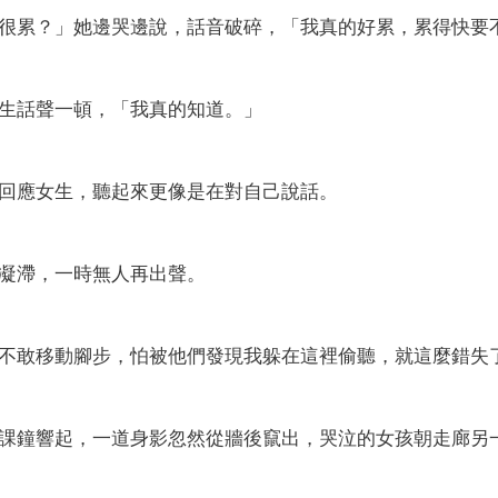
很累？」她邊哭邊說，話音破碎，「我真的好累，累得快要
生話聲一頓，「我真的知道。」
回應女生，聽起來更像是在對自己說話。
凝滯，一時無人再出聲。
不敢移動腳步，怕被他們發現我躲在這裡偷聽，就這麼錯失
課鐘響起，一道身影忽然從牆後竄出，哭泣的女孩朝走廊另