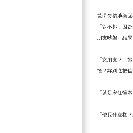
驚慌失措地衝回
「對不起，因為
朋友吵架，結果
「女朋友？」她
怪？妳到底把信
「就是宋任愷本
「他長什麼樣？