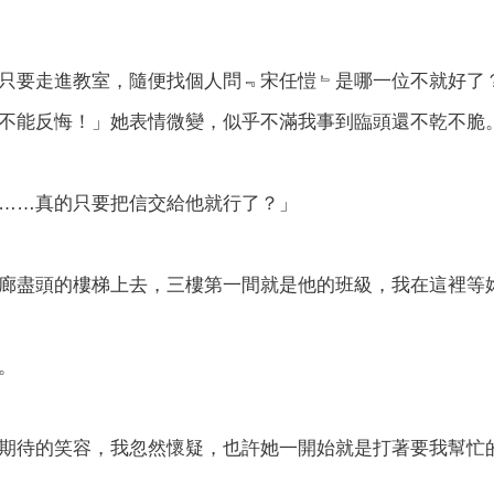
只要走進教室，隨便找個人問﹃宋任愷﹄是哪一位不就好了
不能反悔！」她表情微變，似乎不滿我事到臨頭還不乾不脆
……真的只要把信交給他就行了？」
廊盡頭的樓梯上去，三樓第一間就是他的班級，我在這裡等
。
期待的笑容，我忽然懷疑，也許她一開始就是打著要我幫忙