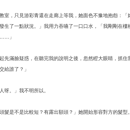
教室，只見游彩青還在走廊上等我，她面色不豫地抱怨：「
發生了一點狀況。」我用力吞嚥了一口口水，「我剛剛在樓
……」
起先滿臉疑惑，在聽完我的說明之後，忽然瞪大眼睛，抓住
交給誰了？」
人呀。」我不明所以。
頭髮是不是比較短？有露出額頭？」她開始形容對方的髮型