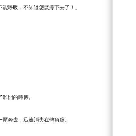
不能呼吸，不知道怎麼撐下去了！」
了離開的時機。
一頭奔去，迅速消失在轉角處。