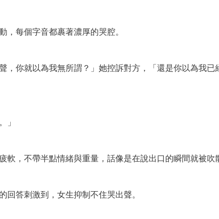
動，每個字音都裹著濃厚的哭腔。
聲，你就以為我無所謂？」她控訴對方，「還是你以為我已
。」
疲軟，不帶半點情緒與重量，話像是在說出口的瞬間就被吹
的回答刺激到，女生抑制不住哭出聲。