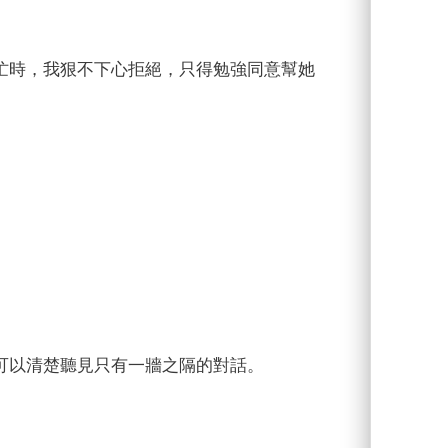
忙時，我狠不下心拒絕，只得勉強同意幫她
可以清楚聽見只有一牆之隔的對話。