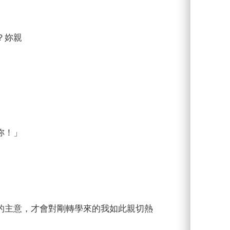
？妳親
。
妳！」
的主意，才會對剛轉學來的我如此親切熱