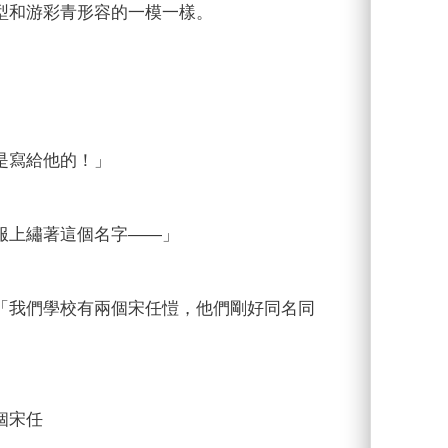
型和游彩青形容的一模一樣。
是寫給他的！」
服上繡著這個名字——」
「我們學校有兩個宋任愷，他們剛好同名同
個宋任