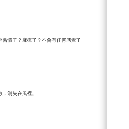
經習慣了？麻痺了？不會有任何感覺了
散，消失在風裡。