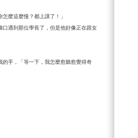
妳怎麼這麼慢？都上課了！」
梯口遇到那位學長了，但是他好像正在跟女
我的手，「等一下，我怎麼愈聽愈覺得奇
。