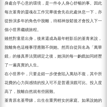
身處合乎心意的環境，是一件令人身心舒暢的事。因此
每次堇青的靈魂在工作完畢後會先在此處休息一下，亦
從扮演多年的角色中脫離，待精神放鬆後才會投入下一
個小世界繼續旅程。
雖然對童星出身，後來還成為最年輕影后的堇青來說，
脫離角色這種事理應難不倒她。然而自從與名為「萬華
鏡」的修真界法寶綁定之後，她演的每一齣戲如同經歷
了一遍真實的人生。
在小世界中，只要走錯一步便會陷入萬劫不復，其中所
花費的心力與感情的投入可不是普通演戲可比。投入度
高了，脫離自然就有些困難。
堇青原名堇帶娣，出生在重男輕女的家庭。如果說她的