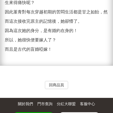
生來得痛快呢？
因此堇青對每次穿越初期的苦悶生活都是甘之如飴，然
而這次接收完原主的記憶後，她卻懵了。
因為這次她的身分，是有婚約在身的！
所以，她很快便要嫁人了？
而且是古代的盲婚啞嫁！
回商品頁
關於我們
門市查詢
分紅大聯盟
客服中心