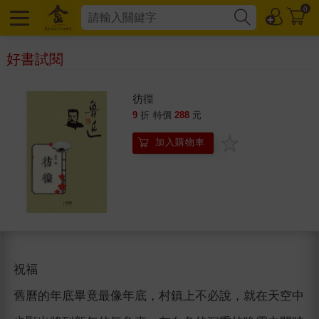
0
好書試閱
彷徨
9
折
特價
288
元
加入購物車
祝福
舊曆的年底畢竟最像年底，村鎮上不必說，就在天空中