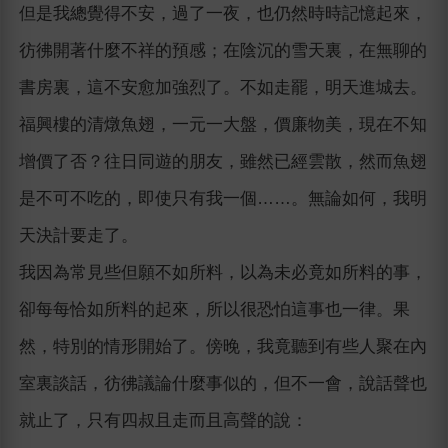
但是我總覺得不安，過了一夜，也仍然時時記憶起來，
彷彿開著什麼不祥的預感；在陰沉的雪天裏，在無聊的
書房裏，這不安愈加強烈了。不如走罷，明天進城去。
福興樓的清燉魚翅，一元一大盤，價廉物美，現在不知
增價了否？往日同遊的朋友，雖然已經雲散，然而魚翅
是不可不吃的，即使只有我一個……。無論如何，我明
天決計要走了。
我因為常見些但願不如所料，以為未必竟如所料的事，
卻每每恰如所料的起來，所以很恐怕這事也一律。果
然，特別的情形開始了。傍晚，我竟聽到有些人聚在內
室裏談話，彷彿議論什麼事似的，但不一會，說話聲也
就止了，只有四叔且走而且高聲的說：