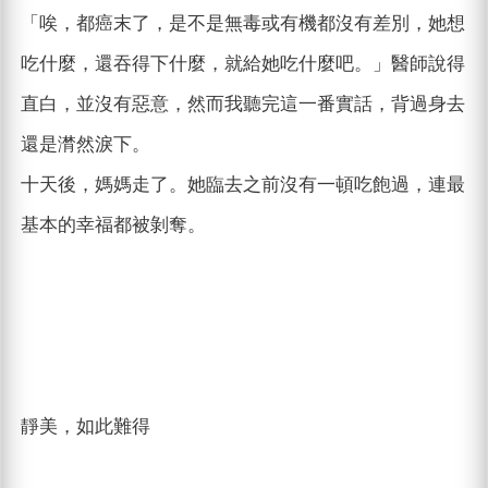
「唉，都癌末了，是不是無毒或有機都沒有差別，她想
吃什麼，還吞得下什麼，就給她吃什麼吧。」醫師說得
直白，並沒有惡意，然而我聽完這一番實話，背過身去
還是潸然淚下。
十天後，媽媽走了。她臨去之前沒有一頓吃飽過，連最
基本的幸福都被剝奪。
靜美，如此難得