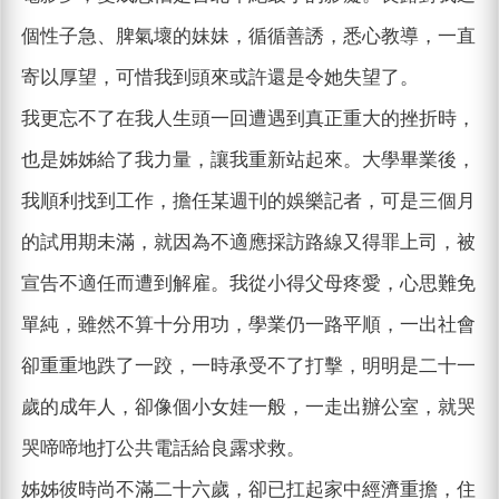
個性子急、脾氣壞的妹妹，循循善誘，悉心教導，一直
寄以厚望，可惜我到頭來或許還是令她失望了。
我更忘不了在我人生頭一回遭遇到真正重大的挫折時，
也是姊姊給了我力量，讓我重新站起來。大學畢業後，
我順利找到工作，擔任某週刊的娛樂記者，可是三個月
的試用期未滿，就因為不適應採訪路線又得罪上司，被
宣告不適任而遭到解雇。我從小得父母疼愛，心思難免
單純，雖然不算十分用功，學業仍一路平順，一出社會
卻重重地跌了一跤，一時承受不了打擊，明明是二十一
歲的成年人，卻像個小女娃一般，一走出辦公室，就哭
哭啼啼地打公共電話給良露求救。
姊姊彼時尚不滿二十六歲，卻已扛起家中經濟重擔，住