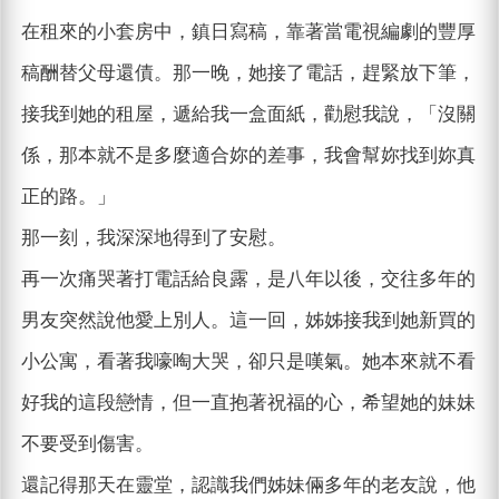
在租來的小套房中，鎮日寫稿，靠著當電視編劇的豐厚
稿酬替父母還債。那一晚，她接了電話，趕緊放下筆，
接我到她的租屋，遞給我一盒面紙，勸慰我說，「沒關
係，那本就不是多麼適合妳的差事，我會幫妳找到妳真
正的路。」
那一刻，我深深地得到了安慰。
再一次痛哭著打電話給良露，是八年以後，交往多年的
男友突然說他愛上別人。這一回，姊姊接我到她新買的
小公寓，看著我嚎啕大哭，卻只是嘆氣。她本來就不看
好我的這段戀情，但一直抱著祝福的心，希望她的妹妹
不要受到傷害。
還記得那天在靈堂，認識我們姊妹倆多年的老友說，他