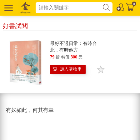
0
好書試閱
最好不過日常：有時台
北，有時他方
79
折
特價
300
元
加入購物車
有姊如此，何其有幸