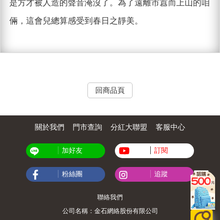
是方才被人造的聲音淹沒了。為了遠離市囂而上山的咱
倆，這會兒總算感受到春日之靜美。
回商品頁
關於我們
門市查詢
分紅大聯盟
客服中心
加好友
訂閱
粉絲團
追蹤
聯絡我們
公司名稱：金石網絡股份有限公司