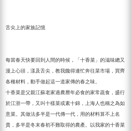
舌尖上的家族記憶
每當春天快要回到人間的時候，「十香菜」的滋味總又
漫上心頭，漾及舌尖，教我饞得連忙奔往菜市場，買齊
各種材料，動手做起這一道家傳的春之味。
十香菜是父親江蘇老家過農曆年必食的家常蔬食，盛行
於江浙一帶，又叫十樣菜或素十錦，上海人也稱之為如
意菜。其做法多半是一代傳一代，用的材料算不上名
貴，多半是冬末春初不難取得的農產。以我家的十香菜