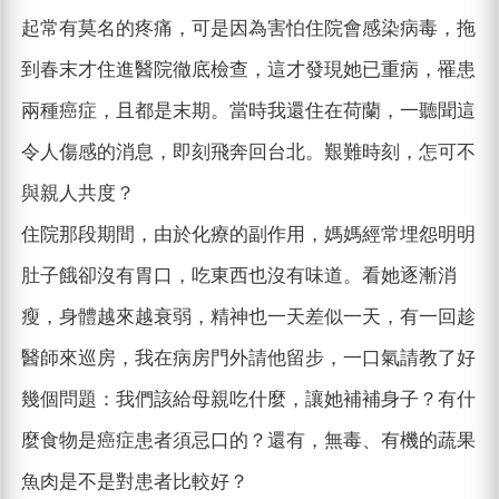
起常有莫名的疼痛，可是因為害怕住院會感染病毒，拖
到春末才住進醫院徹底檢查，這才發現她已重病，罹患
兩種癌症，且都是末期。當時我還住在荷蘭，一聽聞這
令人傷感的消息，即刻飛奔回台北。艱難時刻，怎可不
與親人共度？
住院那段期間，由於化療的副作用，媽媽經常埋怨明明
肚子餓卻沒有胃口，吃東西也沒有味道。看她逐漸消
瘦，身體越來越衰弱，精神也一天差似一天，有一回趁
醫師來巡房，我在病房門外請他留步，一口氣請教了好
幾個問題：我們該給母親吃什麼，讓她補補身子？有什
麼食物是癌症患者須忌口的？還有，無毒、有機的蔬果
魚肉是不是對患者比較好？