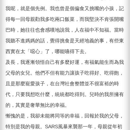
我呢，就是個先例。我也曾是個偏食又挑嘴的小孩，記
得每一回母親勸我多吃兩口飯菜，而我堅決不肯張開嘴
巴時，她往往也會感嘆地說我，人在福中不知福。當時
我聽不進媽媽的話，覺得挑食是天經地義的事，有些東
西實在太「噁心」了，哪能嚥得下去。
及長，我逐漸領悟自己有多麼好運，有福氣能生而為我
父母的女兒。他們不但有能力讓孩子吃得好、吃得飽，
且是那麼寵愛孩子，在台灣社會整體並不很富裕的時
代，只要我想吃什麼，統統都吃得到。兒時的我所擁有
的，其實是奢華無比的幸福。
慚愧的是，我卻未能將同等的幸福，回報於我的父母，
特別是我的母親。SARS風暴來襲那一年，母親從年初