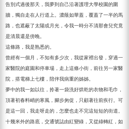
告別式過後那天，我夢到自己沿著護理大學校園的圍
牆，獨自走在人行道上。濃蔭如華蓋，覆蓋了一半的馬
路，也遮蔽了太陽或月光，令我一時分不清那會兒究竟
是清晨還是傍晚。
這條路，我是熟悉的。
曾經有一個月，不知有多少次，我從家裡出發，穿過一
家醫院的庭園和停車場，走上這條小街，前往另一家醫
院，搭電梯上七樓，陪伴我病重的姊姊。
夢中的我一如以往，拎著一袋洗好烘乾的衣物和毛巾，
頂著初春料峭的寒風，腳步匆促，只顧著往前疾行。可
是這一回，我走呀走的，怎麼也走不完這短短的街道。
十幾米外的路底，交通號誌由紅變綠，又從綠轉紅，如