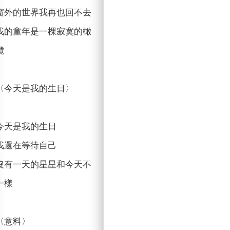
窗外的世界我再也回不去
我的童年是一棵寂寞的橄
欖
〈今天是我的生日〉
今天是我的生日
我還在等待自己
沒有一天的星星和今天不
一樣
〈意料〉