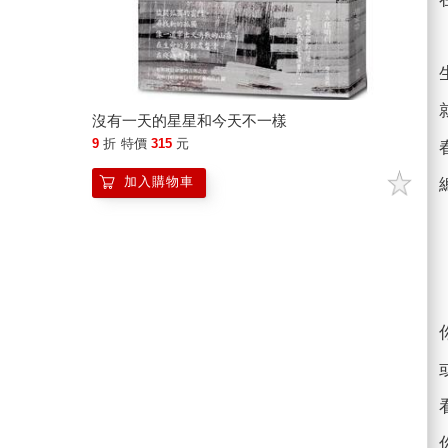
沒有一天的星星和今天不一樣
9
折
特價
315
元
加入購物車