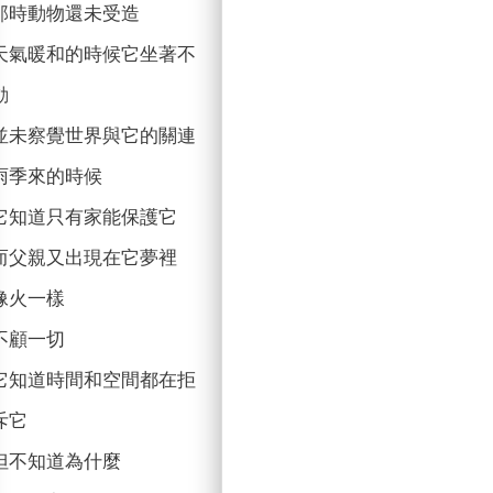
那時動物還未受造
天氣暖和的時候它坐著不
動
並未察覺世界與它的關連
雨季來的時候
它知道只有家能保護它
而父親又出現在它夢裡
像火一樣
不顧一切
它知道時間和空間都在拒
斥它
但不知道為什麼