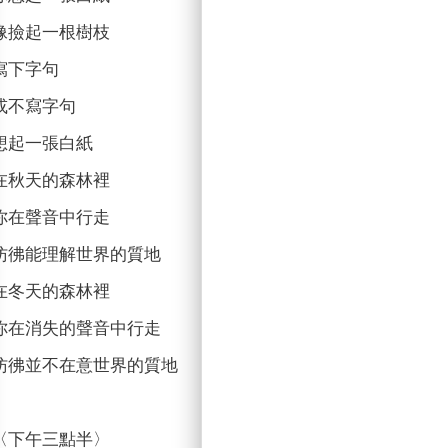
像撿起一根樹枝
寫下字句
或不寫字句
想起一張白紙
在秋天的森林裡
你在聲音中行走
彷彿能理解世界的質地
在冬天的森林裡
你在消失的聲音中行走
彷彿並不在意世界的質地
〈下午三點半〉