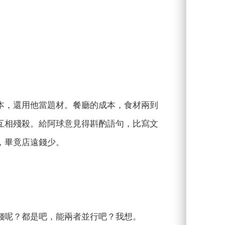
本，還用他當題材。餐廳的成本，食材兩到
互相殘殺。給阿球意見得斟酌語句，比寫文
，畢竟店遠錢少。
錢呢？都是吧，能兩者並行吧？我想。