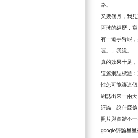
路。
又幾個月，我見
阿球的經歷，寫
有一道手臂蝦，
喔。」我說。
真的效果十足，
這篇網誌標題：
性怎可能讓這個
網誌出來一兩天
評論，說什麼義
照片與實體不一
google評論