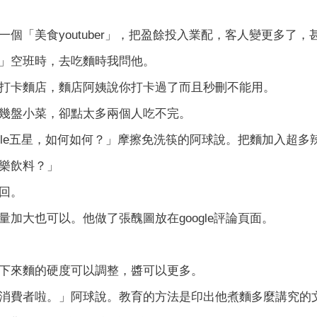
一個「美食youtuber」，把盈餘投入業配，客人變更多了
」空班時，去吃麵時我問他。
打卡麵店，麵店阿姨說你打卡過了而且秒刪不能用。
幾盤小菜，卻點太多兩個人吃不完。
ogle五星，如何如何？」摩擦免洗筷的阿球說。把麵加入超
樂飲料？」
回。
量加大也可以。他做了張醜圖放在google評論頁面。
下來麵的硬度可以調整，醬可以更多。
消費者啦。」阿球說。教育的方法是印出他煮麵多麼講究的