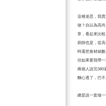
這種迷思，我賣
做？自以為高尚
章，看起來比較
廚師也是，從高
時還把食材細數
但如果要我帶一
兩個人說完38
麵心透了，巴不
總是說一套做一