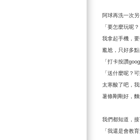
阿球再洗一次另
「要怎麼玩呢？
我拿起手機，要
尷尬，只好多點
「打卡按讚go
「送什麼呢？可
太寒酸了吧，我
薯條剛剛好，麵
我們都知道，接
「我還是會教育