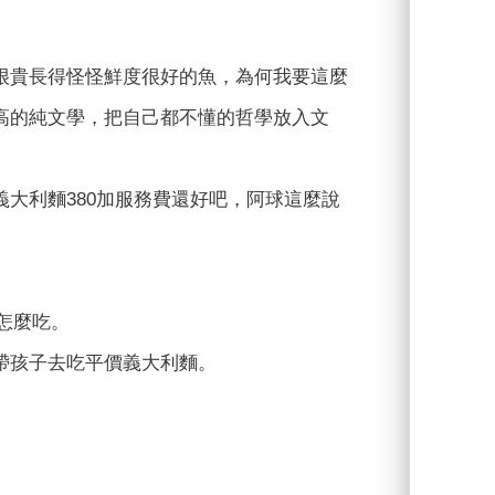
很貴長得怪怪鮮度很好的魚，為何我要這麼
高的純文學，把自己都不懂的哲學放入文
大利麵380加服務費還好吧，阿球這麼說
怎麼吃。
帶孩子去吃平價義大利麵。