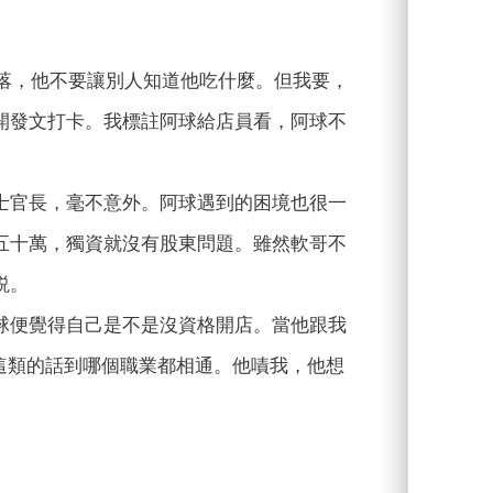
墮落，他不要讓別人知道他吃什麼。但我要，
開發文打卡。我標註阿球給店員看，阿球不
士官長，毫不意外。阿球遇到的困境也很一
五十萬，獨資就沒有股東問題。雖然軟哥不
説。
球便覺得自己是不是沒資格開店。當他跟我
，這類的話到哪個職業都相通。他嘖我，他想