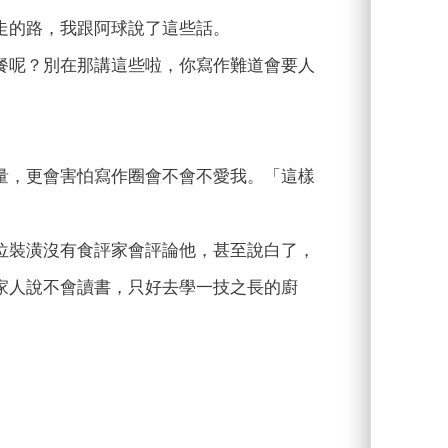
走的路，我跟阿球說了這些話。
餐呢？別在那講這些啦，你寫作難道會要人
量，更會害怕寫作圈會不會不愛我。「這樣
位裝潢沒有食評家會評論他，甚至說白了，
家人說不會讀書，只好去學一技之長的廚