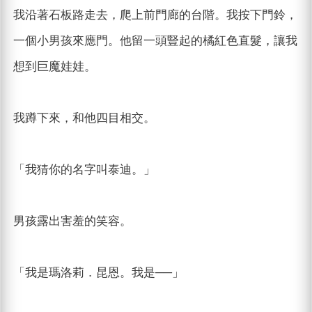
我沿著石板路走去，爬上前門廊的台階。我按下門鈴，
一個小男孩來應門。他留一頭豎起的橘紅色直髮，讓我
想到巨魔娃娃。
我蹲下來，和他四目相交。
「我猜你的名字叫泰迪。」
男孩露出害羞的笑容。
「我是瑪洛莉．昆恩。我是──」