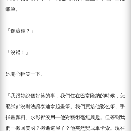
蠟筆。
「像這種？」
「沒錯！」
她開心輕笑一下。
「我跟妳說個好笑的事，我們住在巴塞隆納的時候，怎
麼試都沒辦法讓泰迪拿起畫筆。我們買給他彩色筆、手
指畫顏料、水彩都沒用—他對藝術毫無興趣。但等到我
們一搬回美國？搬進這屋子？他突然變成畢卡索。現在