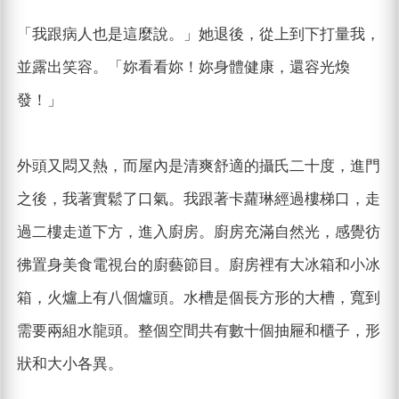
「我跟病人也是這麼說。」她退後，從上到下打量我，
並露出笑容。「妳看看妳！妳身體健康，還容光煥
發！」
外頭又悶又熱，而屋內是清爽舒適的攝氏二十度，進門
之後，我著實鬆了口氣。我跟著卡蘿琳經過樓梯口，走
過二樓走道下方，進入廚房。廚房充滿自然光，感覺彷
彿置身美食電視台的廚藝節目。廚房裡有大冰箱和小冰
箱，火爐上有八個爐頭。水槽是個長方形的大槽，寬到
需要兩組水龍頭。整個空間共有數十個抽屜和櫃子，形
狀和大小各異。