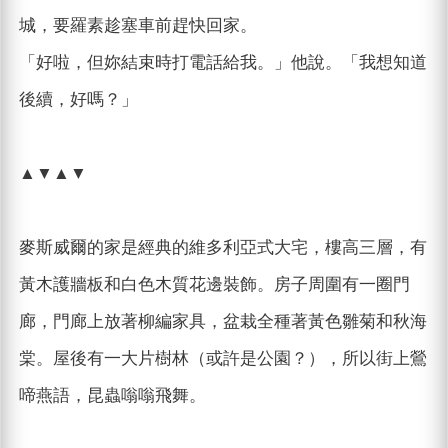
城，要羅素趁塞車前趕快回家。
「好啦，但妳結束時打電話給我。」他說。「我想知道
後續，好嗎？」
▲▼▲▼
麥斯威爾的家是經典的維多利亞式大宅，樓高三層，有
黃木護牆板和白色木質花邊裝飾。房子周圍有一圈門
廊，門廊上放著柳編家具，盆栽全種著黃色雛菊和秋海
棠。屋後有一大片樹林（或許是公園？），所以街上鶯
啼燕語，昆蟲嗡嗡飛舞。