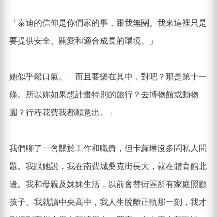
「泰迪的信仰是你們家的事，跟我無關。我來這裡只是
要提供安全、關愛和適合成長的環境。」
她似乎鬆口氣。「而且要樂在其中，對吧？那是第十一
條。所以妳如果想計畫特別的旅行？去博物館或動物
園？行程花費我都願意出。」
我們聊了一會關於工作和職責，但卡蘿琳沒多問私人問
題。我跟她說，我在南費城桑克街長大，就在體育館北
邊。我和母親及妹妹生活，以前會替街區所有家庭照顧
孩子。我就讀中央高中，我人生脫離正軌那一刻，我才