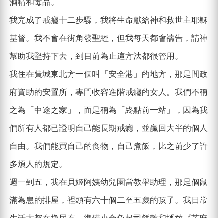
酒精和毒品。
我完成了戒癮十二步驟，我將生命獻給神和救世主耶穌
基督。我不會在街角發聖經，但我每天都會禱告，請神
幫助我堅持下去，到目前為止這方法都很管用。
我住在費城東北方一個叫「安全港」的地方，那是間政
府資助的安置所，專門收容進階戒癮的女人。我們不稱
之為「中途之家」，而是稱為「終點前一站」，因為我
們所有人都已證明自己能長期戒癮，並贏回大半的個人
自由。我們能買自己的食物，自己煮飯，比之前少了許
多煩人的規定。
週一到五，我在貝姬阿姨幼兒園當教學助理，那是個鼠
滿為患的排屋，裡頭有六十個二至五歲的孩子。我日常