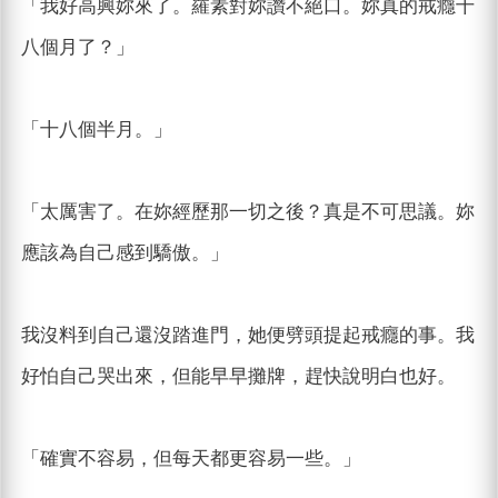
「我好高興妳來了。羅素對妳讚不絕口。妳真的戒癮十
八個月了？」
「十八個半月。」
「太厲害了。在妳經歷那一切之後？真是不可思議。妳
應該為自己感到驕傲。」
我沒料到自己還沒踏進門，她便劈頭提起戒癮的事。我
好怕自己哭出來，但能早早攤牌，趕快說明白也好。
「確實不容易，但每天都更容易一些。」