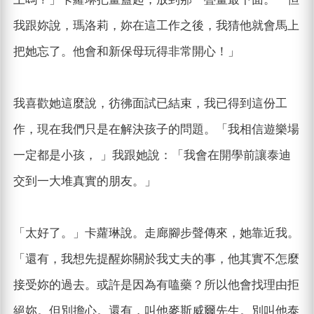
我跟妳說，瑪洛莉，妳在這工作之後，我猜他就會馬上
把她忘了。他會和新保母玩得非常開心！」
我喜歡她這麼說，彷彿面試已結束，我已得到這份工
作，現在我們只是在解決孩子的問題。「我相信遊樂場
一定都是小孩， 」我跟她說：「我會在開學前讓泰迪
交到一大堆真實的朋友。」
「太好了。」卡蘿琳說。走廊腳步聲傳來，她靠近我。
「還有，我想先提醒妳關於我丈夫的事，他其實不怎麼
接受妳的過去。或許是因為有嗑藥？所以他會找理由拒
絕妳。但別擔心。還有，叫他麥斯威爾先生。別叫他泰