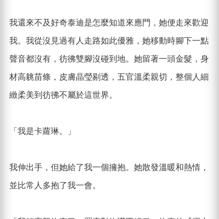
我還來不及好奇泰迪是怎麼知道來應門，她便走來歡迎
我。我從沒見過有人走路如此優雅，她移動時腳下一點
聲音都沒有，彷彿雙腳沒碰到地。她留著一頭金髮，身
材高䠷苗條，皮膚晶瑩剔透，五官溫柔親切，整個人細
緻柔美到彷彿不屬於這世界。
「我是卡蘿琳。」
我伸出手，但她給了我一個擁抱。她散發溫暖和熱情，
並比常人多抱了我一會。