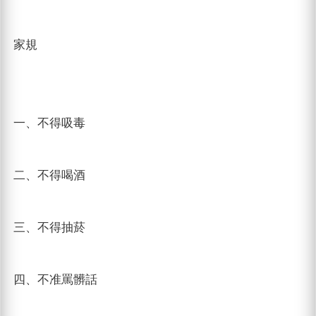
家規
一、不得吸毒
二、不得喝酒
三、不得抽菸
四、不准罵髒話