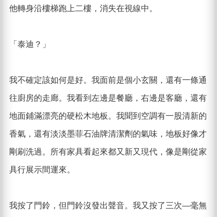
他轉身沿樓梯跑上二樓，消失在視線中。
「泰迪？」
我不確定該如何是好。我面前是個小玄關，還有一條通
往廚房的走廊。我看到左邊是餐廳，右邊是客廳，還有
地面鋪滿漂亮的硬松木地板。我聞到空調有一股清新的
香氣，還有淡淡墨菲石油牌清潔劑的氣味，地板好像才
剛刷洗過。所有家具看起來都又新又現代，像是剛從家
具行展示間運來。
我按了門鈴，但門鈴沒發出聲音。我又按了三次—毫無