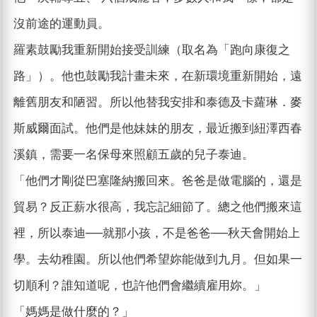
沒前途的運動員。
羅素鼓勵我重新開始接受訓練（取名為「跑向康復之
路」）。他也鼓勵我計畫未來，在新環境重新開始，遠
離舊朋友和陋習。所以他替我安排和泰德及卡蘿琳．麥
斯威爾面試。他們是他妹妹的朋友，最近搬到紐澤西春
溪鎮，需要一名保母來照顧五歲的兒子泰迪。
「他們才剛從巴塞隆納搬回來。爸爸是做電腦的，還是
貿易？反正薪水很高，我忘記細節了。總之他們搬來這
裡，所以泰迪──就那小孩，不是爸爸──秋天會開始上
學。去幼稚園。所以他們希望妳能做到九月。但如果一
切順利？誰知道呢，也許他們會繼續雇用妳。」
「媽媽是做什麼的？」