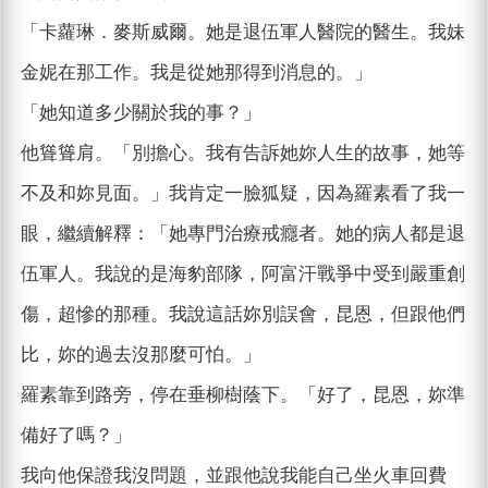
「卡蘿琳．麥斯威爾。她是退伍軍人醫院的醫生。我妹
金妮在那工作。我是從她那得到消息的。」
「她知道多少關於我的事？」
他聳聳肩。「別擔心。我有告訴她妳人生的故事，她等
不及和妳見面。」我肯定一臉狐疑，因為羅素看了我一
眼，繼續解釋：「她專門治療戒癮者。她的病人都是退
伍軍人。我說的是海豹部隊，阿富汗戰爭中受到嚴重創
傷，超慘的那種。我說這話妳別誤會，昆恩，但跟他們
比，妳的過去沒那麼可怕。」
羅素靠到路旁，停在垂柳樹蔭下。「好了，昆恩，妳準
備好了嗎？」
我向他保證我沒問題，並跟他說我能自己坐火車回費