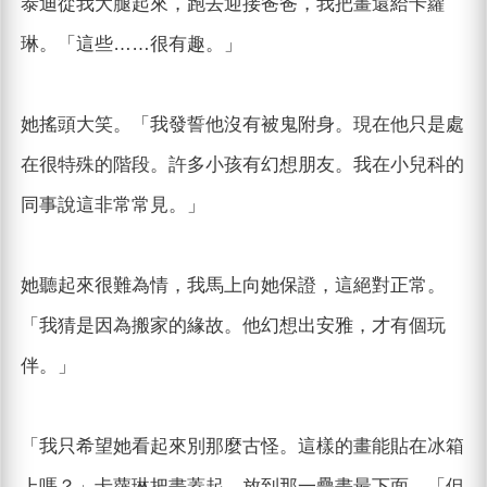
泰迪從我大腿起來，跑去迎接爸爸，我把畫還給卡蘿
琳。「這些……很有趣。」
她搖頭大笑。「我發誓他沒有被鬼附身。現在他只是處
在很特殊的階段。許多小孩有幻想朋友。我在小兒科的
同事說這非常常見。」
她聽起來很難為情，我馬上向她保證，這絕對正常。
「我猜是因為搬家的緣故。他幻想出安雅，才有個玩
伴。」
「我只希望她看起來別那麼古怪。這樣的畫能貼在冰箱
上嗎？」卡蘿琳把畫蓋起，放到那一疊畫最下面。「但