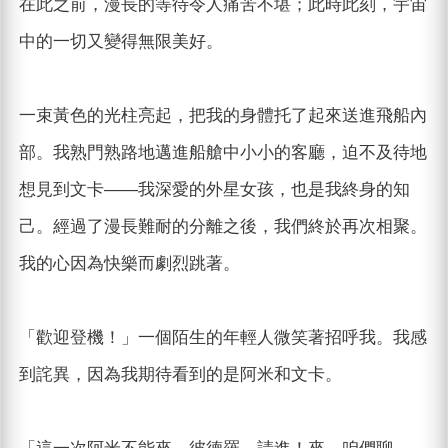
在此之前，漫長的等待令人痛苦不堪；此時此刻，宇宙
中的一切又變得無限美好。
一束黃色的光柱亮起，把我的身體托了起來送進飛船內
部。我熟門熟路地邁進船艙中小小的客廳，迫不及待地
想見到文卡——我深愛的外星女孩，也是我終身的知
己。經過了漫長難耐的分離之後，我們終於再次相聚。
我的心因為快樂而劇烈跳著。
「歡迎登機！」一個陌生的年輕人微笑著招呼我。我感
到詫異，因為我期待看到的是阿米和文卡。