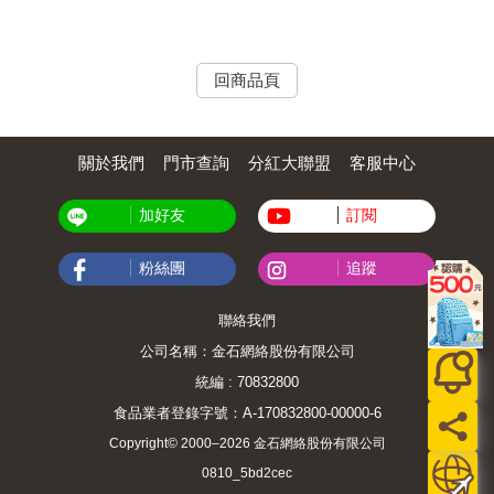
回商品頁
關於我們
門市查詢
分紅大聯盟
客服中心
加好友
訂閱
粉絲團
追蹤
聯絡我們
公司名稱：金石網絡股份有限公司
統編 : 70832800
食品業者登錄字號：A-170832800-00000-6
Copyright© 2000–2026 金石網絡股份有限公司
0810_5bd2cec