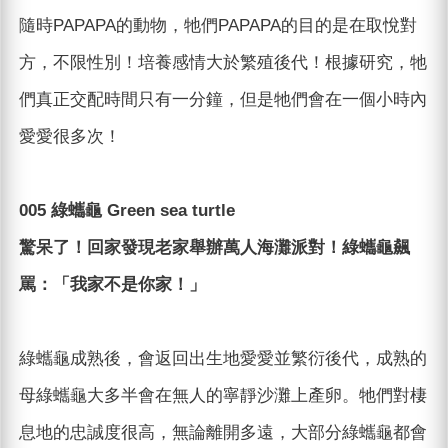
隨時PAPAPA的動物，牠們PAPAPA的目的是在取悅對
方，不限性別！培養感情大於繁殖後代！根據研究，牠
們真正交配時間只有一分鐘，但是牠們會在一個小時內
愛愛很多次！
005 綠蠵龜 Green sea turtle
驚呆了！回家發現老家舉辦萬人海灘派對！綠蠵龜飆
罵：「我家不是你家！」
綠蠵龜成熟後，會返回出生地愛愛並繁衍後代，成熟的
母綠蠵龜大多半會在無人的寧靜沙灘上產卵。牠們對棲
息地的忠誠度很高，無論離開多遠，大部分綠蠵龜都會