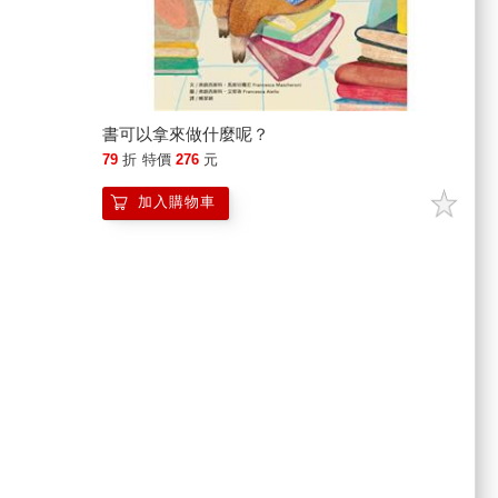
書可以拿來做什麼呢？
79
折
特價
276
元
加入購物車