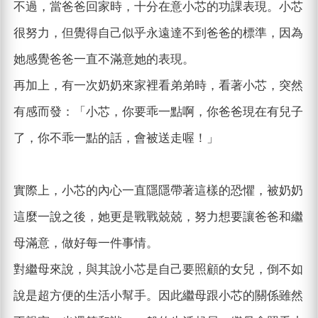
不過，當爸爸回家時，十分在意小芯的功課表現。小芯
很努力，但覺得自己似乎永遠達不到爸爸的標準，因為
她感覺爸爸一直不滿意她的表現。
再加上，有一次奶奶來家裡看弟弟時，看著小芯，突然
有感而發：「小芯，你要乖一點啊，你爸爸現在有兒子
了，你不乖一點的話，會被送走喔！」
實際上，小芯的內心一直隱隱帶著這樣的恐懼，被奶奶
這麼一說之後，她更是戰戰兢兢，努力想要讓爸爸和繼
母滿意，做好每一件事情。
對繼母來說，與其說小芯是自己要照顧的女兒，倒不如
說是超方便的生活小幫手。因此繼母跟小芯的關係雖然