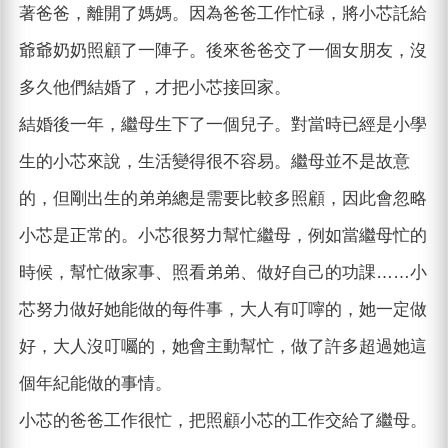
著爸爸，離開了媽媽。因為爸爸工作忙碌，將小芯託給
爺爺奶奶照顧了一陣子。後來爸爸交了一個女朋友，沒
多久他們結婚了，才把小芯接回家。
結婚後一年，繼母生下了一個兒子。對當時已經是小學
生的小芯來說，生活變得很不容易。繼母並不是故意
的，但剛出生的弟弟總是需要比較多照顧，因此會忽略
小芯是正常的。小芯很努力幫忙繼母，例如當繼母忙的
時候，幫忙做家事、照看弟弟、做好自己的功課……小
芯努力做好她能做的每件事，大人有叮嚀的，她一定做
好，大人沒叮囑的，她會主動幫忙，做了許多超過她這
個年紀能做的事情。
小芯的爸爸工作很忙，把照顧小芯的工作交給了繼母。