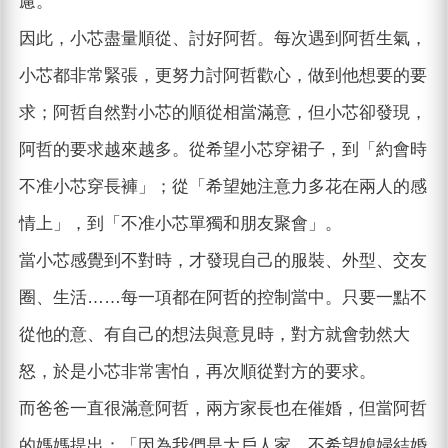
慮。
因此，小芯盡量順從、討好阿哲。每次遇到阿哲生氣，
小芯都非常緊張，更努力討阿哲歡心，做到他想要的要
求；阿哲自然對小芯的順從相當滿意，但小芯卻發現，
阿哲的要求越來越多。從希望小芯穿裙子，到「約會時
不准小芯穿長褲」；從「希望她注意力多花在兩人的感
情上」，到「不准小芯單獨和朋友聚會」。
當小芯感覺到不對時，才發現自己的服裝、外型、交友
圈、生活……每一項都在阿哲的控制當中。只要一點不
從他的意、有自己的想法與意見時，對方就會勃然大
怒，於是小芯非常害怕，再次順從對方的要求。
而爸爸一直很滿意阿哲，兩方家長也在催婚，但當阿哲
的媽媽提出：「因為我們是大戶人家，不希望媳婦結婚