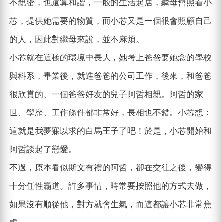
不親密，也還算和諧，一般的生活起居，繼母會照看小
芯，提供她需要的物質，而小芯又是一個很會照顧自己
的人，因此對繼母來說，並不麻煩。
小芯就在這樣的環境中長大，她考上爸爸要她念的學校
與科系，畢業後，就進爸爸的公司工作，後來，和爸爸
很欣賞的、一個爸爸好友的兒子阿哲相親。阿哲的家
世、學歷、工作條件都非常好，長相也不錯。小芯想：
這就是我夢寐以求的白馬王子了吧！於是，小芯開始和
阿哲談起了戀愛。
不過，原本看似斯文有禮的阿哲，卻在交往之後，變得
十分任性霸道。許多事情，時常要按照他的方式去做，
如果沒有順從他，對方就會生氣，而這都讓小芯非常焦