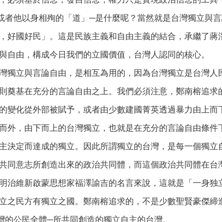
或者他以身相殉的「道」─是什麼呢？當然就是台灣獨立與
，好國好民」。這是民族主義和自由主義的結合，承繼了蔣
與自由，構成今日我們的立國價值，台灣人認同的核心。
灣獨立與言論自由，是相互為用的，因為台灣獨立是台灣人
則奠基在充分的言論自由之上。我們必須注意，鄭南榕追求
的變化從外部被賦予，或者由少數建國菁英透過暴力由上而
而外，由下而上的台灣獨立，也就是在充分的言論自由條件
主決定而達成的獨立。因此所謂獨立的台灣，是每一個獨立
共同意志所創造出來的政治共同體，而這個政治共同體在台
明治維新啟蒙思想家福澤諭吉的名言來說，這就是「一身独
立之民方有獨立之國。鄭南榕追求的，不是少數聖賢豪傑締
灣的公民全體─所共同創造的獨立自主的台灣。