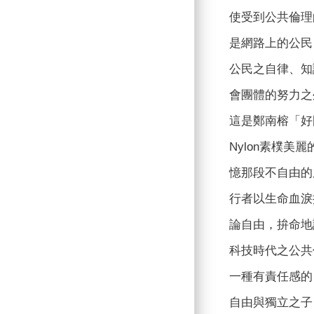
使受到公共倫理
是網路上的公民
公民之自律、知
會團體的努力之
這是鄭南榕「好
Nylon素樸
憶那段不自由的
行者以生命血淚
論自由，拚命地
科技時代之公共
一種有責任感的
自由與獨立之子