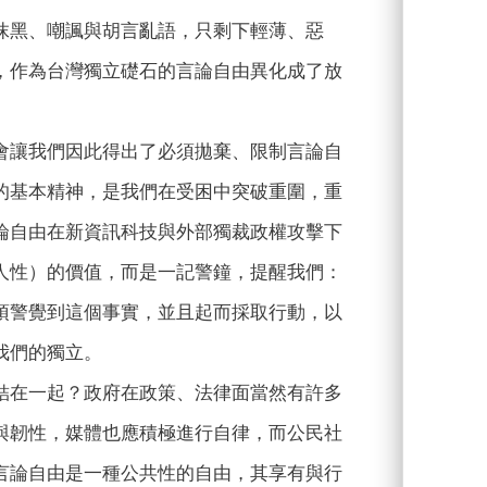
抹黑、嘲諷與胡言亂語，只剩下輕薄、惡
，作為台灣獨立礎石的言論自由異化成了放
會讓我們因此得出了必須拋棄、限制言論自
的基本精神，是我們在受困中突破重圍，重
論自由在新資訊科技與外部獨裁政權攻擊下
人性）的價值，而是一記警鐘，提醒我們：
須警覺到這個事實，並且起而採取行動，以
我們的獨立。
結在一起？政府在政策、法律面當然有許多
與韌性，媒體也應積極進行自律，而公民社
言論自由是一種公共性的自由，其享有與行