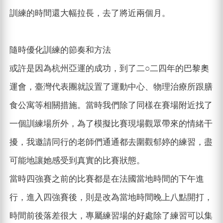
訓練的時間還大幅拉長，去了將近兩個月。
隨時優化訓練的節奏和方法
或許是因為杭州亞運的成功，到了二○二四年的巴黎奧
運會，臺灣代表團就設置了運動中心、物理治療所跟膳
食公寓等相關措施。當時我們除了同樣在賽場附近找了
一個訓練場所外，為了模擬比賽現場觀眾帶來的情緒干
擾，我邀請同行的老師們通通都去圍觀郁婷的練習，盡
可能地讓她感受到真實的比賽狀態。
當時四強賽之前的比賽都是在法國當地時間的下午進
行，進入四強賽後，則是改為當地時間晚上八點開打，
時間前後落差很大，專屬練習場的好處除了練習可以集