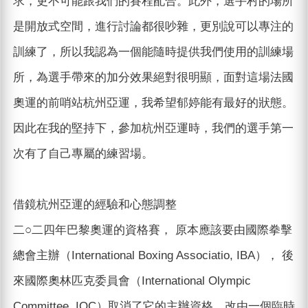
求，更不可能跟我們的賽程配合。此外，選手村的場所
是開放式空間，進行討論都很吵雜，更別說可以專注的
訓練了，所以我認為一個能隨時提供我們使用的訓練場
所，為選手帶來的加分效果絕對很明顯，面對這場法國
奧運的前哨站杭州亞運，我希望郁婷能有最好的狀態。
因此在我的堅持下，參加杭州亞運時，我們的選手第一
次有了自己專屬的練習場。
借鏡杭州亞運的經驗和心態調整
二○二四年巴黎奧運的資格賽， 原本應該要由國際拳擊
總會主辦（International Boxing Associatio, IBA）， 後
來國際奧林匹克委員會（International Olympic
Committee, IOC）取消了它的主辦資格，改由一個臨時