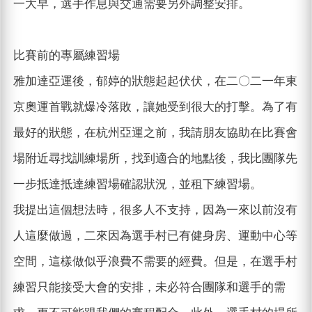
一大早，選手作息與交通需要另外調整安排。
比賽前的專屬練習場
雅加達亞運後，郁婷的狀態起起伏伏，在二〇二一年東
京奧運首戰就爆冷落敗，讓她受到很大的打擊。為了有
最好的狀態，在杭州亞運之前，我請朋友協助在比賽會
場附近尋找訓練場所，找到適合的地點後，我比團隊先
一步抵達抵達練習場確認狀況，並租下練習場。
我提出這個想法時，很多人不支持，因為一來以前沒有
人這麼做過，二來因為選手村已有健身房、運動中心等
空間，這樣做似乎浪費不需要的經費。但是，在選手村
練習只能接受大會的安排，未必符合團隊和選手的需