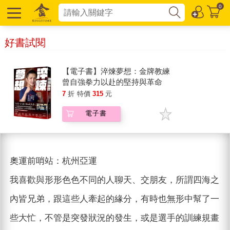
0
好書試閱
【電子書】淬煉夢想：金牌教練
曾自強拳力以赴的堅持與革命
7
折
特價
315
元
電子書
奧運前哨站：杭州亞運
我喜歡與形形色色不同的人聊天、交朋友，所謂四海之
內皆兄弟，跟這些人牽起的緣分，有時也無形中幫了一
些大忙，不管是突發狀況的發生，或是選手的訓練規畫