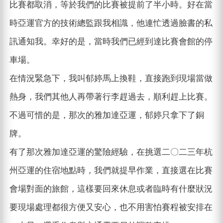
比賽都取消，等於我們的比賽被提前了半小時。好在當
時亞運官方的技術總監跟我相識，他連忙透過臉書的私
訊通知我。幸好的是，當時我們已經到達比賽會館的停
車場。
在情況緊急下，我叫郁婷馬上換鞋，直接跑到現場當做
熱身，我們其他人再帶著行李趕過去，順利趕上比賽。
不過可惜的是，那次的雅加達亞運，郁婷只拿下了銅
牌。
有了那次雅加達亞運的驚險經驗，在挑選二〇二三年杭
州亞運的住宿地點時，我們就提早作業，直接選在比賽
會場對面的旅館，這樣要回來休息或者臨時有什麼狀況
要現場處理都很方便又安心，也不用害怕賽程被安排在