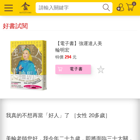
0
好書試閱
【電子書】強運達人美
輪明宏
特價
294
元
電子書
我真的不想再當「好人」了 ［女性 20多歲］
美輪老師您好，我今年二十九歲，即將面臨三十大關，