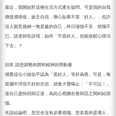
最近，我開始對這種生活方式產生疑問。可是我的自我
價值感很低，缺乏自信，擔心如果不當「好人」，也許
沒人願意接納一無是處的自己，終日惴惴不安、煩惱不
已。請老師告訴我，如何「不當好人，也能放鬆心情活
下去」？
回答 請您調整肉體和精神的勞動量
感覺這位小姐似乎認為「當好人」等於偽善。可是，每
當腦中浮現不好的念頭，就會大聲喝止：「不可以！」
逼自己盡快回歸正道，為此心裡總在善與惡之間糾結煩
惱。
先說結論吧，您完全沒有必要煩惱。您若真的是壞人，