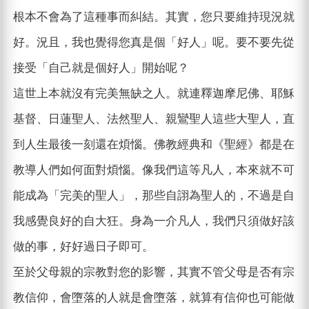
根本不會為了這種事而糾結。其實，您只要維持現況就
好。況且，我也覺得您真是個「好人」呢。要不要先從
接受「自己就是個好人」開始呢？
這世上本就沒有完美無缺之人。就連釋迦摩尼佛、耶穌
基督、日蓮聖人、法然聖人、親鸞聖人這些大聖人，直
到人生最後一刻還在煩惱。佛教經典和《聖經》都是在
教導人們如何面對煩惱。像我們這等凡人，本來就不可
能成為「完美的聖人」，那些自詡為聖人的，不過是自
我感覺良好的自大狂。身為一介凡人，我們只須做好該
做的事，好好過日子即可。
至於父母親的宗教對您的影響，其實不管父母是否有宗
教信仰，會墮落的人就是會墮落，就算有信仰也可能做