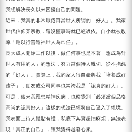
我想解決長久以來困擾自己的問題。
近來，我真的非常厭倦再當世人所謂的「好人」。我家
世代信仰某宗教，還沒懂事時就已經皈依。自小就被教
導「應以行善造福世人為己任」。
長大成人開始工作以後，做任何事也是本著「想成為對
世人有用的人」的想法，努力當個待人親切、從不抱怨
的「好人」。實際上，我的家人很自豪將我「培養成好
孩子」，朋友或公司同事也常誇我是「認真的好人」。
可是，後來我罹患精神疾病，也察覺到「必須當個品格
高尚的認真好人」這樣的想法已經將自己逼入了絕境。
我表面上待人體貼有禮，私底下其實超怕麻煩，無法表
現「真正的自己」，讓我覺得越發心累。