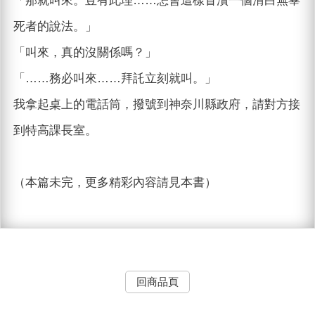
「那就叫來。豈有此理……怎會這樣冒瀆一個清白無辜
死者的說法。」
「叫來，真的沒關係嗎？」
「……務必叫來……拜託立刻就叫。」
我拿起桌上的電話筒，撥號到神奈川縣政府，請對方接
到特高課長室。
（本篇未完，更多精彩內容請見本書）
回商品頁