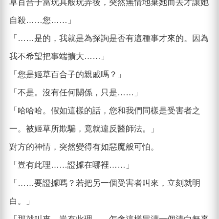
草百合子當玩具般玩弄後，突然無情地棄她而去才讓她
自殺……您……」
「……是的，我就是為探詢是否有這種事才來的。因為
我不希望把事端擴大……」
「您是姬草百合子的親戚嗎？」
「不是。沒有任何關係，只是……」
「哈哈哈。假如這樣的話，您和我們同樣是受害者之
一。被姬草所欺騙，竟就違反醫師法。」
對方的神情，突然變得有如惡魔般可怕。
「豈有此理……證據在哪裡……」
「……要證據嗎？若把另一個受害者叫來，立刻就明
白。」