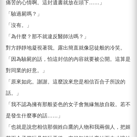
痛苦的心情啊。這封遺書就放在頭下……」
「驗過屍嗎？」
「沒有。」
「為什麼？那不就違反醫師法嗎？」
對方靜靜地凝視著我。露出簡直就像惡徒般的冷笑。
「因為驗屍的話，怕這封信的內容就要被公開。這算是
對同業的好意。」
「原來如此。謝謝。這麼說來您是相信百合子所說的
話。」
「我不認為擁有那般姿色的女子會無緣無故自殺。若不
是發生什麼事的話……」
「也就是說您相信那個姓白鷹的人物和我兩個人，把姬