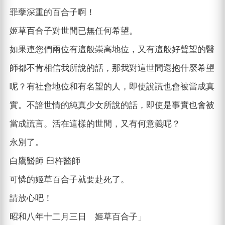
罪孽深重的百合子啊！
姬草百合子對世間已無任何希望。
如果連您們兩位有這般崇高地位，又有這般好聲望的醫
師都不肯相信我所說的話，那我對這世間還抱什麼希望
呢？有社會地位和有名望的人，即使說謊也會被當成真
實。不諳世情的純真少女所說的話，即使是事實也會被
當成謊言。活在這樣的世間，又有何意義呢？
永別了。
白鷹醫師 臼杵醫師
可憐的姬草百合子就要赴死了。
請放心吧！
昭和八年十二月三日 姬草百合子」