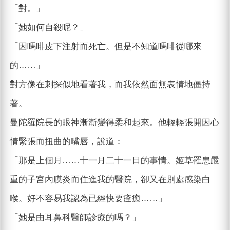
「對。」
「她如何自殺呢？」
「因嗎啡皮下注射而死亡。但是不知道嗎啡從哪來
的……」
對方像在刺探似地看著我，而我依然面無表情地僵持
著。
曼陀羅院長的眼神漸漸變得柔和起來。他輕輕張開因心
情緊張而扭曲的嘴唇，說道：
「那是上個月……十一月二十一日的事情。姬草罹患嚴
重的子宮內膜炎而住進我的醫院，卻又在別處感染白
喉。好不容易我認為已經快要痊癒……」
「她是由耳鼻科醫師診療的嗎？」