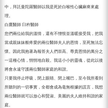
中，拜託曼陀羅醫師以我是死於白喉性心臟麻痺來處
理。
白鷹醫師 臼杵醫師
您們兩位給我的溫情，還有不憎恨並溫暖接受我，把我
當成親妹妹般疼愛的兩位醫師夫人的恩情，至死無法忘
懷。因此我抱著為報答夫人們崇高、尊貴恩情的萬分之
一這種心情，悄悄地自殺。我這小小的靈魂，從此以後
將會永遠守護兩位醫師家庭的和諧。
只要我停止呼吸，閉上眼睛、閉上嘴巴，至今我所看到
所聽到的一切事實，全都會成為毫無根據的謊言，我想
兩位醫師就可以放心和賢淑、美麗的夫人維持和諧的家
庭。