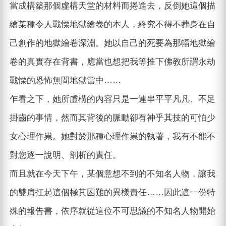
當成構築那個虛構天堂的材料而捲進去，反倒她這個描
繪某種令人戰慄地獄繪卷的本人，終究不得不葬身在自
己創作的地獄繪卷深淵。她以自己的死要為那幅地獄繪
卷的真實存在背書，應當也想把我等推下佛教所謂永劫
戰慄的恐怖無間地獄當中……
乍看之下，她所虛構的內容只是一連串平平凡凡、不足
掛齒的事情，然而其背後的脈動卻有神乎其技的可怕少
女心理作祟。她對於那種心理作祟的執著，我有不能不
對您逐一說明、剖析的責任。
而且就在今天下午，某個意想不到的不知名人物，讓我
的雙肩扛起這個極其困難的異樣責任……因此這一份特
殊的報告書，依序就從這位不可思議的不知名人物開始