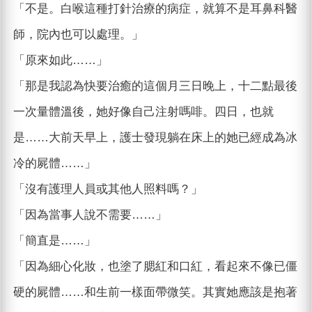
「不是。白喉這種打針治療的病症，就算不是耳鼻科醫
師，院內也可以處理。」
「原來如此……」
「那是我認為快要治癒的這個月三日晚上，十二點最後
一次量體溫後，她好像自己注射嗎啡。四日，也就
是……大前天早上，護士發現躺在床上的她已經成為冰
冷的屍體……」
「沒有護理人員或其他人照料嗎？」
「因為當事人說不需要……」
「簡直是……」
「因為細心化妝，也塗了腮紅和口紅，看起來不像已僵
硬的屍體……和生前一樣面帶微笑。其實她應該是抱著