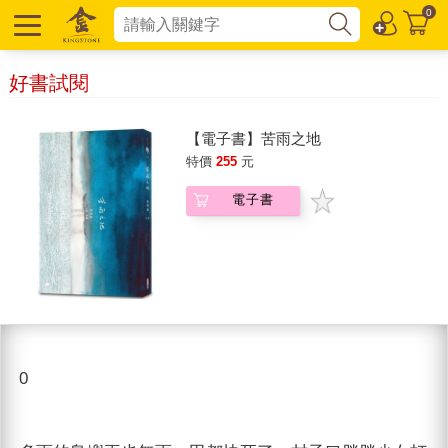
0
好書試閱
【電子書】苦雨之地
特價
255
元
電子書
0