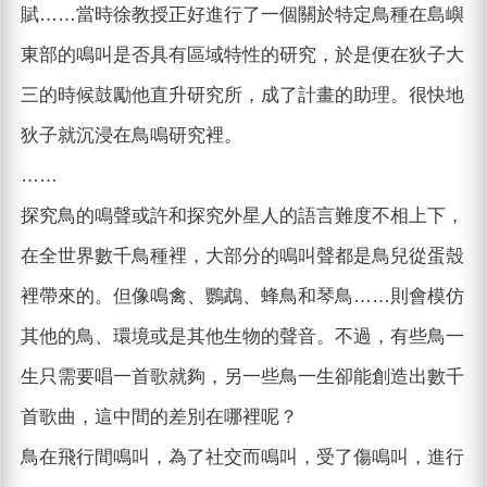
賦……當時徐教授正好進行了一個關於特定鳥種在島嶼
東部的鳴叫是否具有區域特性的研究，於是便在狄子大
三的時候鼓勵他直升研究所，成了計畫的助理。很快地
狄子就沉浸在鳥鳴研究裡。
……
探究鳥的鳴聲或許和探究外星人的語言難度不相上下，
在全世界數千鳥種裡，大部分的鳴叫聲都是鳥兒從蛋殼
裡帶來的。但像鳴禽、鸚鵡、蜂鳥和琴鳥……則會模仿
其他的鳥、環境或是其他生物的聲音。不過，有些鳥一
生只需要唱一首歌就夠，另一些鳥一生卻能創造出數千
首歌曲，這中間的差別在哪裡呢？
鳥在飛行間鳴叫，為了社交而鳴叫，受了傷鳴叫，進行