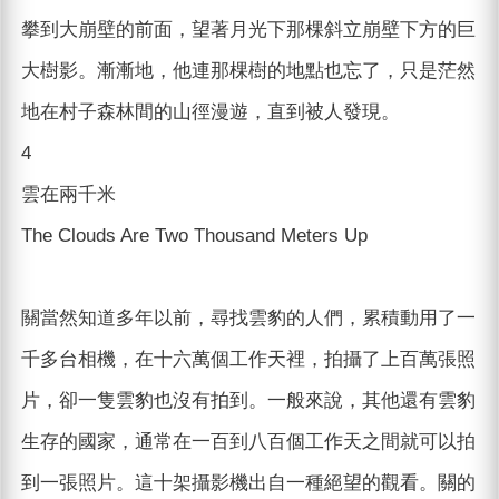
攀到大崩壁的前面，望著月光下那棵斜立崩壁下方的巨
大樹影。漸漸地，他連那棵樹的地點也忘了，只是茫然
地在村子森林間的山徑漫遊，直到被人發現。
4
雲在兩千米
The Clouds Are Two Thousand Meters Up
關當然知道多年以前，尋找雲豹的人們，累積動用了一
千多台相機，在十六萬個工作天裡，拍攝了上百萬張照
片，卻一隻雲豹也沒有拍到。一般來說，其他還有雲豹
生存的國家，通常在一百到八百個工作天之間就可以拍
到一張照片。這十架攝影機出自一種絕望的觀看。關的