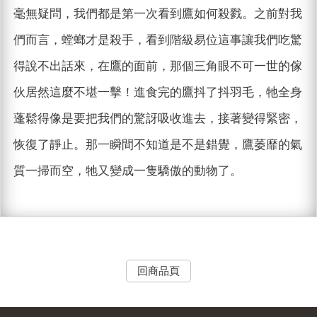
毫無疑問，我們都是第一次看到鷹如何殺戮。之前對我
們而言，螳螂才是殺手，看到階級易位這事讓我們吃驚
得說不出話來，在鷹的面前，那個三角眼不可一世的傢
伙居然這麼不堪一擊！進食完的鷹抖了抖羽毛，牠全身
蓬鬆得像是要把我們的驚訝吸收進去，接著變得緊密，
恢復了靜止。那一瞬間不知道是不是錯覺，鷹萎靡的氣
質一掃而空，牠又變成一隻驕傲的動物了。
回商品頁