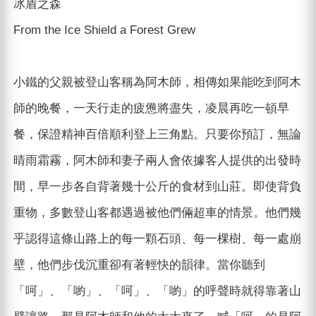
冰盾之森
From the Ice Shield a Forest Grew
小鐵的父親被登山客稱為阿木師，相傳如果能吃到阿木
師的晚餐，一天行走的疲憊將盡失，凌晨再吃一頓早
餐，保證精神百倍順利登上三角點。只要你預訂，無論
晴雨霜霧，阿木師和妻子兩人會依據客人提供的出發時
間，早一步各自背著幾十公斤的食材到山莊。即使背負
重物，多數登山客都遇過被他們倆超車的情景。他們幾
乎認得這條山路上的每一顆石頭、每一棵樹、每一處崩
壁，他們步伐沉重卻有著輕快的韻律。當你聽到
「呵」、「喲」、「呵」、「喲」的呼聲時就得靠著山