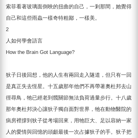
索菲看著玻璃面倒映的扭曲的自己，一剎那間，她覺得
自己和這些雨蟲一樣奇特粗鄙，一樣美。
2
人如何學會語言
How the Brain Got Language?
狄子日後回想，他的人生有兩回走入隧道，但只有一回
是真正失去恆星。十五歲那年他們不再帶著奧杜邦去山
徑尋鳥，牠已經老到髖關節無法負荷過量步行。十八歲
那年奧杜邦決心讓狄子獨自面對世界，牠在動物醫院的
病房裡撐到狄子從考場回來，用牠巨大、足以容納一家
人的愛情與回憶的頭顱最後一次占據狄子的手。狄子把