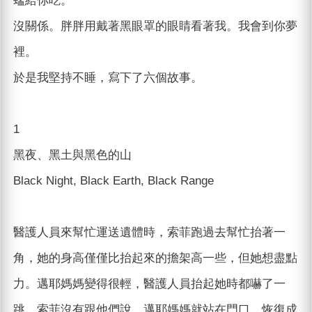
蜢給你吃。
沒關係。胖胖用戴著黑眼罩的眼睛看著我。我會到你夢
裡。
於是我堅持不睡，寫下了六個故事。
1
黑夜、黑土與黑色的山
Black Night, Black Earth, Black Range
醫護人員來幫忙運送遺體時，索菲跑過去幫忙抬著一
角，她的身高僅僅比抬起來的擔架高一些，但她想盡點
力。邁耶媽媽變得很輕，醫護人員抬起她時都嚇了一
跳，索菲沒有跟他們說，邁耶媽媽就站在門口，恢復成