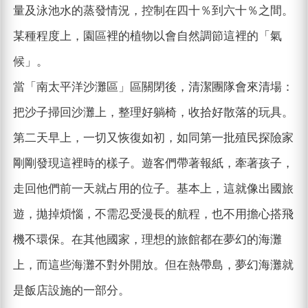
量及泳池水的蒸發情況，控制在四十％到六十％之間。
某種程度上，園區裡的植物以會自然調節這裡的「氣
候」。
當「南太平洋沙灘區」區關閉後，清潔團隊會來清場：
把沙子掃回沙灘上，整理好躺椅，收拾好散落的玩具。
第二天早上，一切又恢復如初，如同第一批殖民探險家
剛剛發現這裡時的樣子。遊客們帶著報紙，牽著孩子，
走回他們前一天就占用的位子。基本上，這就像出國旅
遊，拋掉煩惱，不需忍受漫長的航程，也不用擔心搭飛
機不環保。在其他國家，理想的旅館都在夢幻的海灘
上，而這些海灘不對外開放。但在熱帶島，夢幻海灘就
是飯店設施的一部分。