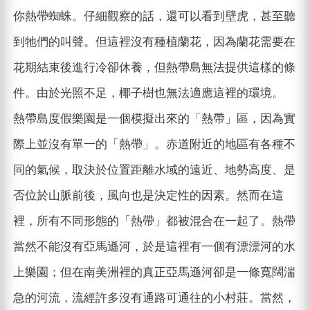
你熱帶蜘蛛。仔細觀察的話，還可以看到壁虎，甚至聽
到牠們的叫聲。但這裡沒有種植蘭花，因為蘭花需要在
花期結束後進行冷卻休養，但熱帶島無法提供這樣的條
件。由於光照不足，椰子樹也無法適應這裡的環境。
熱帶島度假樂園是一個模擬出來的「熱帶」區，因為實
際上並沒有單一的「熱帶」。赤道附近的地區有各種不
同的氣候，取決於位置距離水域的遠近、地勢高度、是
否位於山脈前後，風向也是決定性的因素。然而在這
裡，所有不同形態的「熱帶」都被混合在一起了。熱帶
當然不能沒有亞馬遜河，於是這裡有一個有漂漂河的水
上樂園；但在南美洲裡的真正亞馬遜河卻是一條寬闊湍
急的河流，流經許多沒有通路可通往的小村莊。當然，