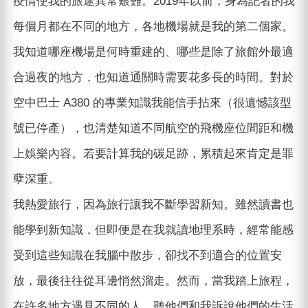
疫情使我的旅途異常艱難。2019年以前，身為記者的我
每個月都在不同的地方，各地機場就是我的第二個家。
我知道哪座機場是何時重建的、哪些是除了旅館外最適
合過夜的地方，也知道通關時需要花多長的時間。對於
空中巴士 A380 的專業知識我能信手拈來（很遺憾該型
號已停產），也清楚知道不同航空的飛機座位間距和機
上娛樂內容。若要計算我的碳足跡，累積起來肯定是罪
孽深重。
我熱愛旅行，因為旅行讓我不斷學習新知。雖然讀書也
能學到新知識，但即便是在我就讀地理系時，經常能感
受到這些知識在我腦中散步，卻找不到適合的位置安
放，最後往往從耳邊悄然溜走。然而，當我踏上旅程，
在許多地方遇見不同的人，聽他們和我訴說他們的生活