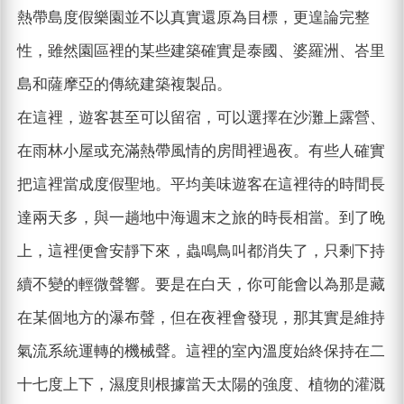
熱帶島度假樂園並不以真實還原為目標，更遑論完整
性，雖然園區裡的某些建築確實是泰國、婆羅洲、峇里
島和薩摩亞的傳統建築複製品。
在這裡，遊客甚至可以留宿，可以選擇在沙灘上露營、
在雨林小屋或充滿熱帶風情的房間裡過夜。有些人確實
把這裡當成度假聖地。平均美味遊客在這裡待的時間長
達兩天多，與一趟地中海週末之旅的時長相當。到了晚
上，這裡便會安靜下來，蟲鳴鳥叫都消失了，只剩下持
續不變的輕微聲響。要是在白天，你可能會以為那是藏
在某個地方的瀑布聲，但在夜裡會發現，那其實是維持
氣流系統運轉的機械聲。這裡的室內溫度始終保持在二
十七度上下，濕度則根據當天太陽的強度、植物的灌溉