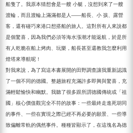
船隻了。我原本猜想會是一艘 小艇，沒想到來了一艘
渡輪，而且渡輪上滿滿都是人——船長、小 孩、露營
客，還有碰巧來港口想搭船的旅人。這對所有人來說都
是個驚喜，因為我們必須等海水漲潮才能返航，於是所
有人乾脆在船上烤肉、玩樂，船長甚至還教我怎麼利用
燈塔來導航呢！
對我來說，為了寫這本書展開的田野調查讓我重新認識
了一個不同的德國。整趟旅程充滿許多即興與驚喜，充
滿輕鬆愉快和幽默。我聽了很多跟所謂德國傳統或「祖
國」核心價值觀完全不符的故事：一些最終走進死胡同
的事件、一些在實現之際已經不再必要的願景、一些導
致偏離常軌的偶然事件。種種皆顯示了，在這塊名為德