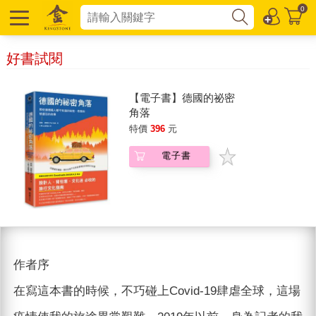
0
好書試閱
【電子書】德國的祕密
角落
特價
396
元
電子書
作者序
在寫這本書的時候，不巧碰上Covid-19肆虐全球，這場