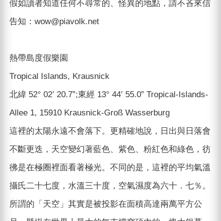
假如讀者知道任何不尋常的、怪異的地點，請不吝來信
告知：wow@piavolk.net
熱帶島度假樂園
Tropical Islands, Krausnick
北緯 52° 02’ 20.7”;東經 13° 44’ 55.0” Tropical-Islands-
Allee 1, 15910 Krausnick-Groß Wasserburg
這裡的太陽永遠不會落下。更精確地說，日出與日落會
不斷更迭，天空變幻著藍色、紫色、粉紅色和綠色，彷
彿是在極圈裡面看著極光。不同的是，這裡的平均氣溫
攝氏二十七度，水溫三十度，空氣濕度為六十．七％。
所謂的「天空」其實是被投影在面積高達兩萬平方公