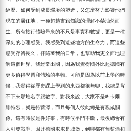
經歷、如何受到成長環境的塑造，又怎麼努力影響他們
現在的居住地，一種超越書籍知識的理解不禁油然而
生。所有旅行體驗帶來的不只是事實和數據，更是一種
深刻的心理感受。我感受到這些地方的生命力，而這些
感受存留長久，伴隨著我的日常，也幫助我更全面地理
解這個世界。我經常出國，因為我覺得國外比起德國有
更多值得學習和體驗的事物。可能是因為以前上學的時
候，我覺得從歷史課上學到的東西都很無聊，我總是背
不下來那堆名字跟數字。對我來說，大家不是叫卡爾、
腓特烈，就是特蕾澤，而且每個人彼此總是有親戚關
係。這有時候是件好事，有時候爭鬥不斷，最後總會有
人引發戰爭。因此德國處處是城堡，到哪都有葡萄酒和