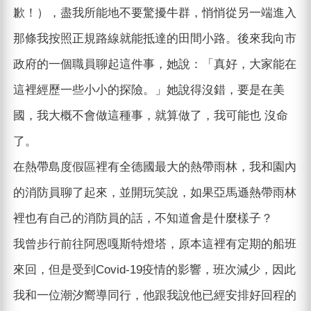
歉！），盡我所能地不要驚擾牛群，悄悄從另一端進入
那條我按照正規路線就能抵達的田間小路。後來我向市
政府的一個職員聊起這件事，她說：「真好，大家能在
這裡經歷一些小小的探險。」她說得沒錯，要是在美
國，我大概不會做這種事，就算做了，我可能也 沒命
了。
在熱帶島度假區裡有全德國最大的熱帶雨林，我和園內
的消防員聊了起來，並開玩笑說，如果亞馬遜熱帶雨林
裡也有自己的消防員的話，不知道會是什麼樣子？
我曾步行前往阿恩嘎斯特燈塔，原本這裡有定期的船班
來回，但是受到Covid-19疫情的影響，班次減少，因此
我和一位潮汐嚮導同行，他跟我說他已經安排好回程的