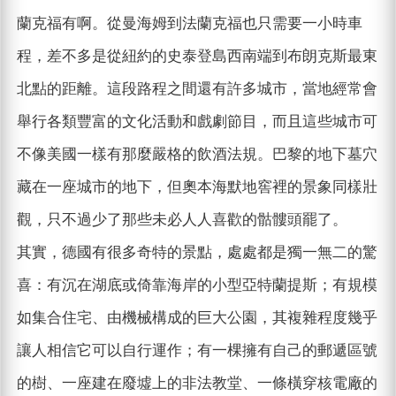
蘭克福有啊。從曼海姆到法蘭克福也只需要一小時車
程，差不多是從紐約的史泰登島西南端到布朗克斯最東
北點的距離。這段路程之間還有許多城市，當地經常會
舉行各類豐富的文化活動和戲劇節目，而且這些城市可
不像美國一樣有那麼嚴格的飲酒法規。巴黎的地下墓穴
藏在一座城市的地下，但奧本海默地窖裡的景象同樣壯
觀，只不過少了那些未必人人喜歡的骷髏頭罷了。
其實，德國有很多奇特的景點，處處都是獨一無二的驚
喜：有沉在湖底或倚靠海岸的小型亞特蘭提斯；有規模
如集合住宅、由機械構成的巨大公園，其複雜程度幾乎
讓人相信它可以自行運作；有一棵擁有自己的郵遞區號
的樹、一座建在廢墟上的非法教堂、一條橫穿核電廠的