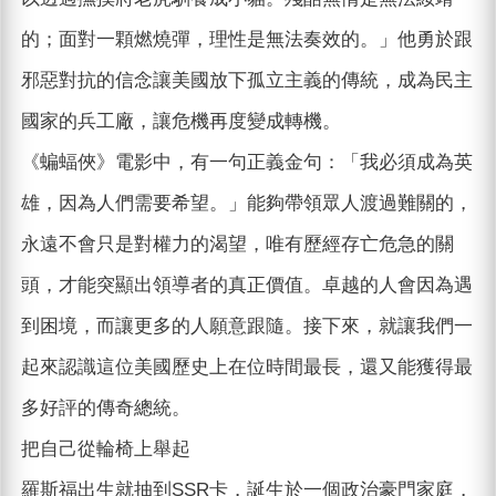
的；面對一顆燃燒彈，理性是無法奏效的。」他勇於跟
邪惡對抗的信念讓美國放下孤立主義的傳統，成為民主
國家的兵工廠，讓危機再度變成轉機。
《蝙蝠俠》電影中，有一句正義金句：「我必須成為英
雄，因為人們需要希望。」能夠帶領眾人渡過難關的，
永遠不會只是對權力的渴望，唯有歷經存亡危急的關
頭，才能突顯出領導者的真正價值。卓越的人會因為遇
到困境，而讓更多的人願意跟隨。接下來，就讓我們一
起來認識這位美國歷史上在位時間最長，還又能獲得最
多好評的傳奇總統。
把自己從輪椅上舉起
羅斯福出生就抽到SSR卡，誕生於一個政治豪門家庭，