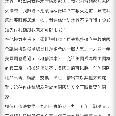
水管，那如果我將水管借給鄰居，就能夠幫助鄰居家的
火撲滅，我難道不應該這樣做嗎？在救火之前，難道我
應該要跟鄰居說：欸，我這條消防水管不便宜哦！你必
須先付我錢跟我買才可以用哦！
在他極力主張下，羅斯福打動了原先抱持孤立主義的國
會議員與對戰爭總是排斥嫌惡的一般大眾。一九四一年
美國國會通過了《租借法案》，允許美國成為民主國家
的兵工廠。根據這個法案，美國政府可以將「任何國防
用品出售、轉讓、交換、出租、借出或以其他方式處
置，給任何總統認為對於美國國防安全至關重要的國
家」。
整個租借法案從一九四一實施到一九四五年二戰結束，