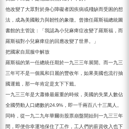
他改變了大眾對於身心障礙者因疾病或殘缺而受困的想
法，成為美國毅力與韌性的象徵。曾擔任羅斯福總統圖
書館的主管說：「我認為小兒麻痺症改變了羅斯福，而
羅斯福對小兒麻痺症的回應改變了世界。」
把國家自屈服中解放
羅斯福的第一任總統任期於一九三三年展開。而一九三
三年可不是一個風和日麗的豐收年，如果美國也流行抽
國運籤，那一年肯定是支下下籤。
一九三三年是大蕭條最嚴重的時候，美國的失業人數佔
全國勞動人口總數的24.9%，即一千兩百八十三萬人。
同時，從一九二九年華爾街股票崩盤開始到一九三三年
間，即便你幸運地保住了工作，工人們的薪資收入也下