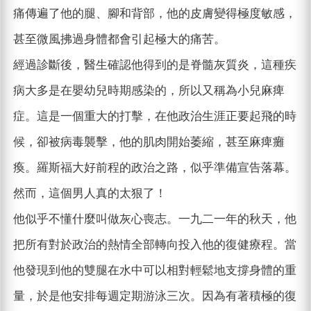
痛傳遍了他的腿、腳和背部，他的皮膚變得極度敏感，
甚至微風拂過身體都會引起極大的痛苦。
經過診斷後，醫生確認他得到的是脊髓灰質炎，這種疾
病大多是在嬰幼兒時期感染的，所以又稱為小兒麻痺
症。這是一個重大的打擊，在他政治生涯正要起飛的時
候，卻被病毒襲擊，他的肌肉開始萎縮，甚至麻痺癱
瘓。羅斯福大好前程的政治之路，似乎準備宣告落幕。
然而，這個男人真的太狠了！
他似乎不懂什麼叫做灰心喪志。一九二一年的秋天，他
把所有對於政治的熱情全部轉向投入他的復健療程。當
他發現到他的雙腿在水中可以相對輕鬆地支撐身體的重
量，於是他安排每週定期游泳三次。因為有著積極的復