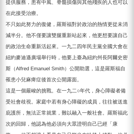
提供服務，患有中風、脊髓損傷與其他殘疾的人也可以
在此接受治療。
不只如此努力的復健，羅斯福對於政治的熱情更從未消
減半分。他不僅要讓雙腿重新站起來，他更想要讓自己
的政治生命重新活起來。一九二四年民主黨全國大會在
紐約麥迪遜廣場舉行時，他要上臺為紐約州長阿爾史密
斯（Alfred Emanuel Smith）公開助選，這是羅斯福自
罹患小兒麻痺症後首次公開露面。
這是一個嚴峻的挑戰。在一九二○年代，身心障礙者備
受社會歧視。家庭中若有身心障礙的成員，往往被送進
庇護所，無法正常就業，難以融入一般社會。羅斯福此
次的回歸，他認為他必須向大眾證明自己已經「康