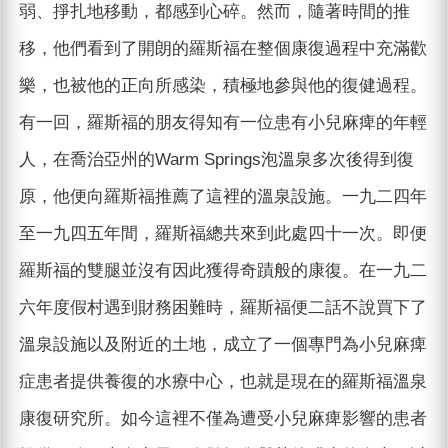
弱、掙扎地移動，都感到心碎。然而，隨著時間的推
移，他們看到了開朗的羅斯福在整個康復過程中充滿歡
樂，也被他的正向所感染，積極地參與他的復健過程。
有一回，羅斯福的朋友得知有一位患有小兒麻痺的年輕
人，在喬治亞州的Warm Springs泡溫泉多次後得到復
原，他便向羅斯福推薦了這裡的溫泉設施。一九二四年
至一九四五年間，羅斯福總共來到此處四十一次。即便
羅斯福的雙腿並沒有因此獲得奇蹟般的康復。在一九二
六年度假村遇到財務困難時，羅斯福便二話不說買下了
溫泉設施以及附近的土地，成立了一個專門為小兒麻痺
症患者提供養復的水療中心，也就是現在的羅斯福溫泉
康復研究所。如今這裡不僅為遭受小兒麻痺影響的患者