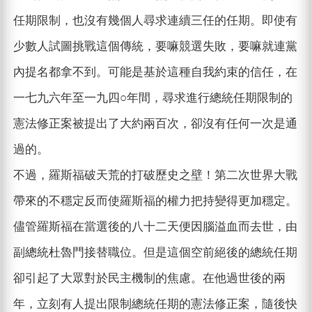
任期限制，也沒有幾個人尋求連續三任的任期。即使有
少數人試圖挑戰這個傳統，要嘛競選失敗，要嘛就連黨
內提名都拿不到。可能是基於這種自我約束的信任，在
一七九六年至一九四○年間，尋求進行總統任期限制的
憲法修正案被提出了大約兩百次，卻沒有任何一次是通
過的。
不過，羅斯福破天荒的打破歷史之壁！第二次世界大戰
帶來的不穩定反而使羅斯福的權力把持變得更加穩定。
儘管羅斯福在當選後的八十二天便因腦溢血而去世，由
副總統杜魯門接替職位。但是這個空前絕後的總統任期
卻引起了大眾對於民主機制的焦慮。在他過世後的兩
年，立刻有人提出限制總統任期的憲法修正案，隨後快