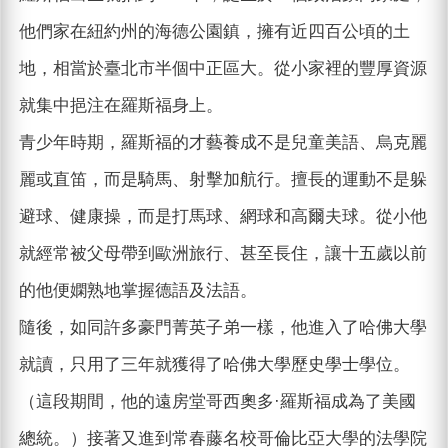
他們家在紐約州的海德公園鎮，擁有近四百公頃的土
地，相當於臺北市半個中正區大。從小家裡的豐厚資源
就集中挹注在羅斯福身上。
青少年時期，羅斯福的才藝養成不是兒童美語、烏克麗
麗或直笛，而是騎馬、射擊加航行。擅長的運動不是躲
避球、健康操，而是打馬球、網球和高爾夫球。從小他
就經常被父母帶到歐洲旅行、甚至長住，讓十五歲以前
的他便嫻熟地掌握德語及法語。
隨後，如同許多豪門菁英子弟一樣，他進入了哈佛大學
就讀，只用了三年就獲得了哈佛大學歷史學士學位。
（這段期間，他的遠房堂哥西奧多·羅斯福成為了美國
總統。）接著又進到常春藤名校哥倫比亞大學的法學院