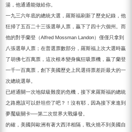
湯，他通通能做給你。
一九三六年底的總統大選，羅斯福刷新了歷史紀錄，他
狂掃了五百二十三張選舉人票，贏下了四十六個州。而
他的對手蘭登（Alfred Mossman Landon）僅僅只拿到
八張選舉人票；在普選票數部分，羅斯福上次大選時贏
了胡佛七百萬票，這次根本變身瘋狂吸票機，贏了蘭登
一千一百萬票，創下美國歷史上民選得票差距最大的一
次總統選舉。
已經通關一次地獄級難度的危機，接下來羅斯福的總統
之路應該可以舒坦些了吧？！沒有耶，因為接下來進到
夢魘級關卡──第二次世界大戰爆發。
的確，美國與歐洲有著大西洋相隔，戰火燒不到美國自