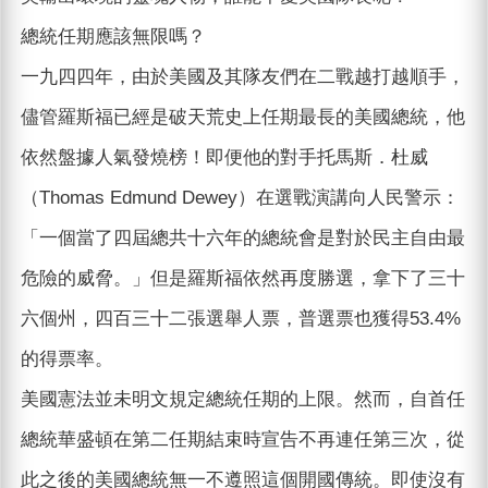
總統任期應該無限嗎？
一九四四年，由於美國及其隊友們在二戰越打越順手，
儘管羅斯福已經是破天荒史上任期最長的美國總統，他
依然盤據人氣發燒榜！即便他的對手托馬斯．杜威
（Thomas Edmund Dewey）在選戰演講向人民警示：
「一個當了四屆總共十六年的總統會是對於民主自由最
危險的威脅。」但是羅斯福依然再度勝選，拿下了三十
六個州，四百三十二張選舉人票，普選票也獲得53.4%
的得票率。
美國憲法並未明文規定總統任期的上限。然而，自首任
總統華盛頓在第二任期結束時宣告不再連任第三次，從
此之後的美國總統無一不遵照這個開國傳統。即使沒有