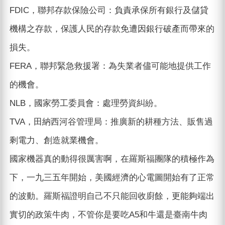
FDIC，聯邦存款保險公司：負責承保所有銀行及儲貸
機構之存款，保護人民的存款免遭因銀行破產而帶來的
損失。
FERA，聯邦緊急救援署：為失業者儘可能地提供工作
的機會。
NLB，國家勞工委員會：處理勞資糾紛。
TVA，田納西河谷管理局：推廣新的耕種方法、販售過
剩電力、創造就業機會。
國家機器真的動得很厲害啊，在羅斯福團隊的積極作為
下，一九三五年開始，美國經濟的心電圖開始有了正常
的波動。羅斯福證明自己不只能回收廚餘，更能夠端出
實切的政策牛肉，不管你是要吃A5和牛還是臺南牛肉