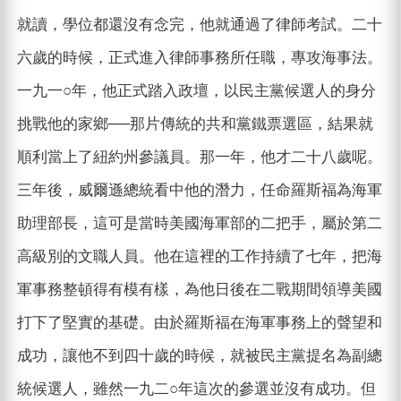
就讀，學位都還沒有念完，他就通過了律師考試。二十
六歲的時候，正式進入律師事務所任職，專攻海事法。
一九一○年，他正式踏入政壇，以民主黨候選人的身分
挑戰他的家鄉──那片傳統的共和黨鐵票選區，結果就
順利當上了紐約州參議員。那一年，他才二十八歲呢。
三年後，威爾遜總統看中他的潛力，任命羅斯福為海軍
助理部長，這可是當時美國海軍部的二把手，屬於第二
高級別的文職人員。他在這裡的工作持續了七年，把海
軍事務整頓得有模有樣，為他日後在二戰期間領導美國
打下了堅實的基礎。由於羅斯福在海軍事務上的聲望和
成功，讓他不到四十歲的時候，就被民主黨提名為副總
統候選人，雖然一九二○年這次的參選並沒有成功。但