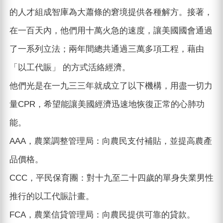
的人才組成智庫為大蕭條的窘境提供各種解方。接著，
在一百天內，他們用十萬火急的速度，讓美國國會通過
了一系列立法；兩年間總共通過三萬多項工程，藉由
「以工代賑」 的方式活絡經濟。
他們光是在一九三三年就成立了以下機構，用盡一切力
量CPR，希望能讓美國經濟迅速地恢復正常的心肺功
能。
AAA，農業調整管理局：向農民支付補貼，並提高農產
品價格。
CCC，平民保育團：對十九至二十四歲的單身失業男性
推行的以工代賑計畫。
FCA，農業信貸管理局：向農民提供可靠的貸款。