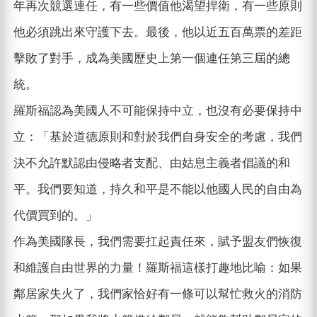
年再次競選連任，有一些價值他渴望捍衛，有一些原則
他必須跳出來守護下去。最後，他以近五百萬票的差距
擊敗了對手，成為美國歷史上第一個連任第三屆的總
統。
羅斯福認為美國人不可能保持中立，也沒有必要保持中
立：「基於道德原則和對於我們自身安全的考慮，我們
決不允許默認由侵略者支配、由姑息主義者倡議的和
平。我們要知道，持久和平是不能以他國人民的自由為
代價買到的。」
作為美國隊長，我們需要扛起責任來，賦予盟友們恢復
和維護自由世界的力量！羅斯福這樣打趣地比喻：如果
鄰居家失火了，我們家恰好有一條可以幫忙救火的消防