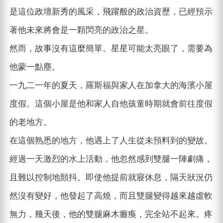
是這位政壇新秀的風采，飛躍般的政治資歷，已經預示
著他未來將會是一顆閃亮的政治之星。
然而，故事沒有這麼簡單。星星可能太亮眼了，需要為
他蒙一點塵。
一九二一年的夏天，羅斯福與家人在加拿大的海濱小屋
度假。這個小屋是他和家人自他孩童時期就會前往度假
的老地方。
在這個熟悉的地方，他遇上了人生從未預料到的變故。
經過一天激烈的水上活動，他忽然感到雙腿一陣劇痛，
且難以控制地顫抖。即使他提前就寢休息，隔天狀況仍
然沒有變好，他發起了高燒，而且雙腿變得越來越虛軟
無力，幾天後，他的雙腿麻木癱瘓，完全站不起來。疼