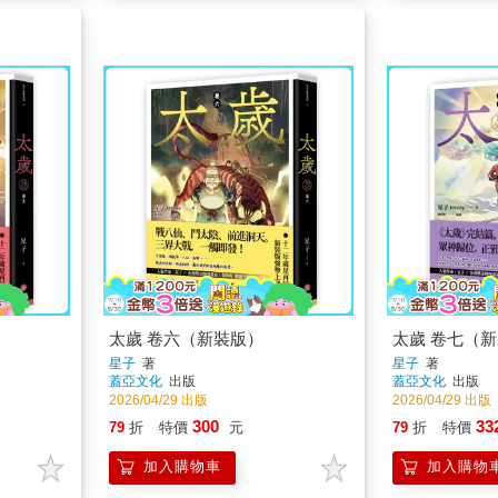
太歲 卷六（新裝版）
太歲 卷七（
星子
著
星子
著
蓋亞文化
出版
蓋亞文化
出版
2026/04/29 出版
2026/04/29 出版
300
33
79
折
特價
元
79
折
特價
加入購物車
加入購物