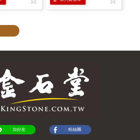
加好友
粉絲團