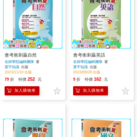
會考衝刺贏自然
會考衝刺贏英語
名師學院編輯團隊
著
名師學院編輯團隊
著
寰宇知識
出版
寰宇知識
出版
2023/11/10 出版
2023/09/28 出版
252
162
79
折
特價
元
9
折
特價
元
加入購物車
加入購物車