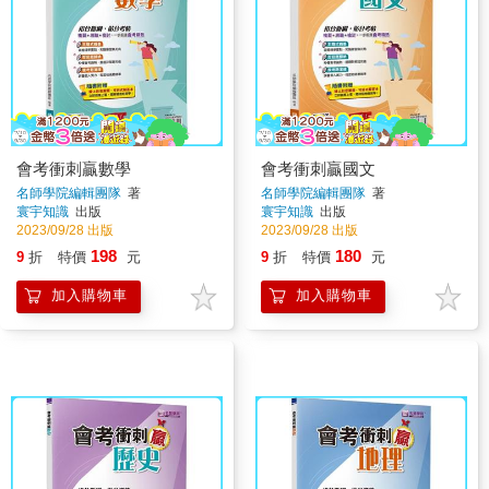
會考衝刺贏數學
會考衝刺贏國文
名師學院編輯團隊
著
名師學院編輯團隊
著
寰宇知識
出版
寰宇知識
出版
2023/09/28 出版
2023/09/28 出版
198
180
9
折
特價
元
9
折
特價
元
加入購物車
加入購物車