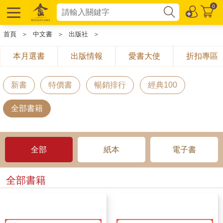
0
首頁
＞
中文書
＞
出版社
＞
本月選書
出版情報
愛書大使
折扣專區
新書
特價書
暢銷排行
經典100
全部書籍
全部
紙本
電子書
全部書籍