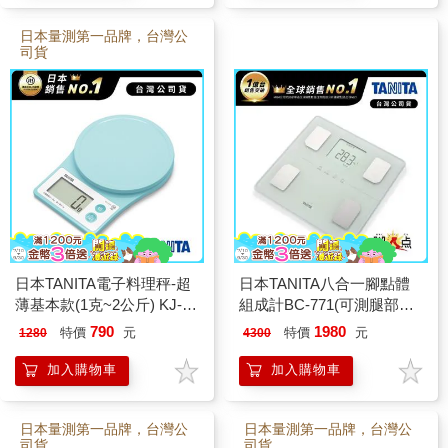
日本量測第一品牌，台灣公
司貨
日本TANITA電子料理秤-超
日本TANITA八合一腳點體
薄基本款(1克~2公斤) KJ-
組成計BC-771(可測腿部肌
216-粉藍-台灣公司貨
肉量)-台灣公司貨-純白
790
1980
特價
元
特價
元
1280
4300
加入購物車
加入購物車
日本量測第一品牌，台灣公
日本量測第一品牌，台灣公
司貨
司貨