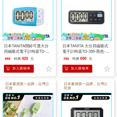
日本TANITA鬧鈴可選大分
日本TANITA 大分貝磁吸式
貝磁吸式電子計時器TD-
電子計時器TD-395-黑色-台
394-藍色-台灣公司貨
灣公司貨
420
690
特價
元
特價
元
650
750
加入購物車
加入購物車
日本量測第一品牌，台灣公
日本量測第一品牌，台灣公
司貨
司貨