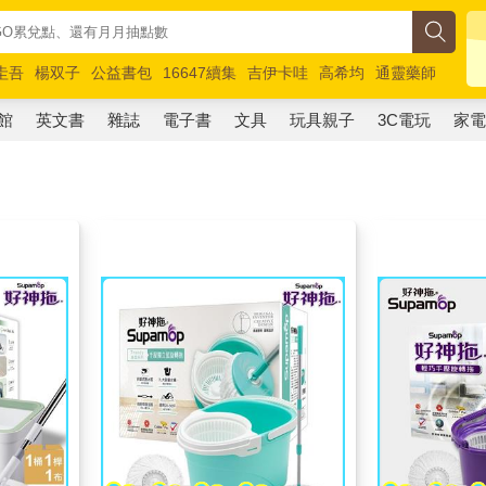
圭吾
楊双子
公益書包
16647續集
吉伊卡哇
高希均
通靈藥師
路邊攤新作
馬斯克
玩具總動員5
超慢跑
館
英文書
雜誌
電子書
文具
玩具親子
3C電玩
家